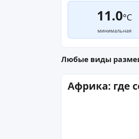
11.0
°C
минимальная
Любые виды разм
Африка: где 