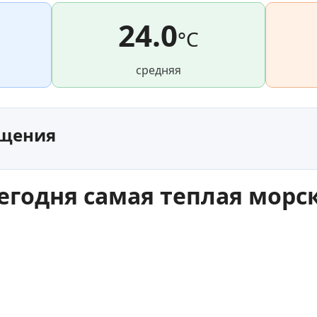
24.0
°C
средняя
ещения
сегодня самая теплая морс