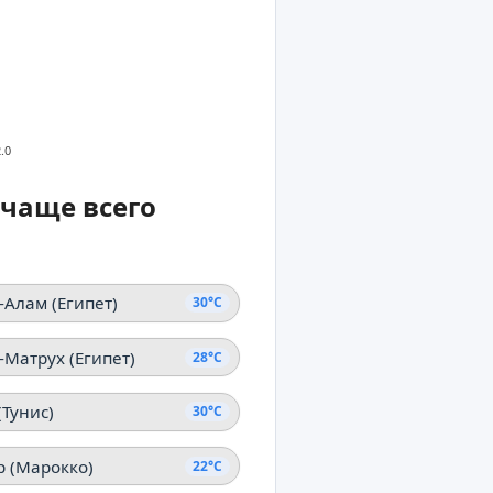
.0
 чаще всего
-Алам (Египет)
30°C
-Матрух (Египет)
28°C
(Тунис)
30°C
р (Марокко)
22°C