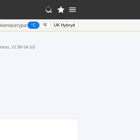
Температура:
°C
°F
UK Hybryd
ntos , CC BY-SA 3.0