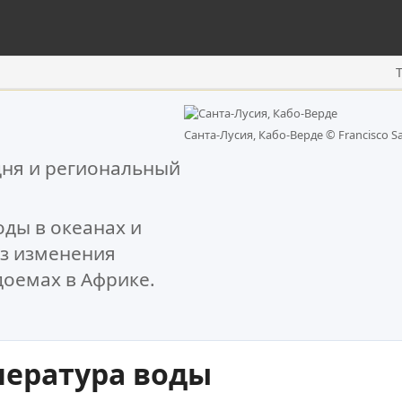
Санта-Лусия, Кабо-Верде ©
Francisco Sa
дня и региональный
ды в океанах и
оз изменения
доемах в Африке.
пература воды