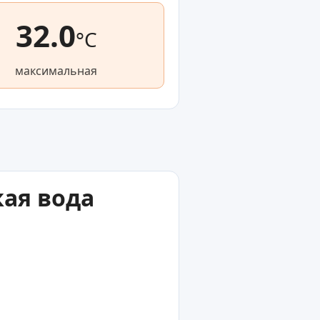
32.0
°C
максимальная
кая вода