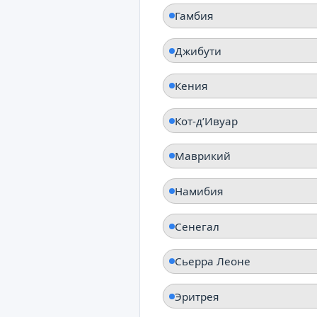
Гамбия
Джибути
Кения
Кот-д’Ивуар
Маврикий
Намибия
Сенегал
Сьерра Леоне
Эритрея