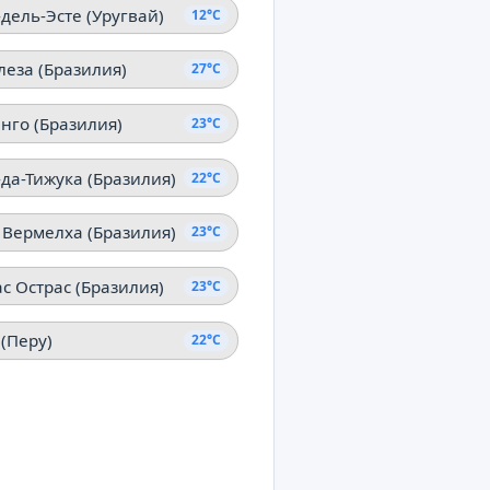
дель-Эсте (Уругвай)
12°C
леза (Бразилия)
27°C
нго (Бразилия)
23°C
да-Тижука (Бразилия)
22°C
 Вермелха (Бразилия)
23°C
с Острас (Бразилия)
23°C
(Перу)
22°C