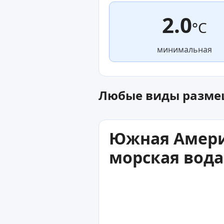
2.0
°C
минимальная
Любые виды разм
Южная Америк
морская вода