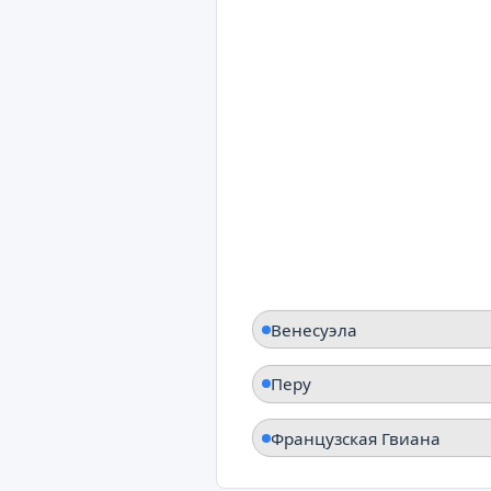
Аргентина
Чили
Венесуэла
Перу
Французская Гвиана