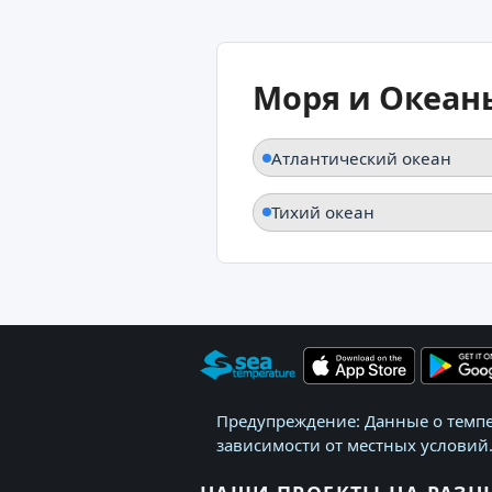
Моря и Океан
Атлантический океан
Тихий океан
Предупреждение: Данные о темпе
зависимости от местных условий.