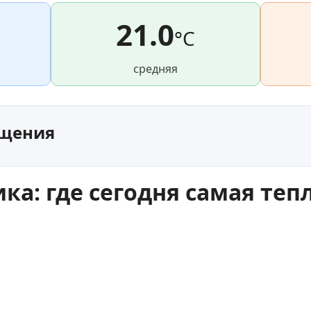
21.0
°C
средняя
ещения
а: где сегодня самая теп