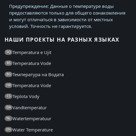
Предупреждение: Данные о температуре воды
предоставляются только для общего ознакомления
и могут отличаться в зависимости от местных
условий. Точность не гарантируется.
НАШИ ПРОЕКТЫ НА РАЗНЫХ ЯЗЫКАХ
Temperatura e Ujit
SQ
Temperatura Vode
BS
Температура на Водата
BG
Temperatura Vode
HR
Teplota Vody
CS
Vandtemperatur
DA
Watertemperatuur
NL
Water Temperature
EN