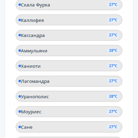
Скала Фурка
27°C
Каллифея
27°C
Кассандра
27°C
Аммульяни
28°C
Ханиоти
27°C
Лагомандра
27°C
Уранополис
28°C
Моуриес
27°C
Сане
27°C