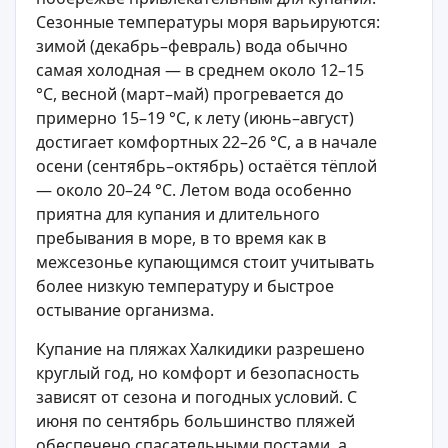
Сезонные температуры моря варьируются:
зимой (декабрь–февраль) вода обычно
самая холодная — в среднем около 12–15
°C, весной (март–май) прогревается до
примерно 15–19 °C, к лету (июнь–август)
достигает комфортных 22–26 °C, а в начале
осени (сентябрь–октябрь) остаётся тёплой
— около 20–24 °C. Летом вода особенно
приятна для купания и длительного
пребывания в море, в то время как в
межсезонье купающимся стоит учитывать
более низкую температуру и быстрое
остывание организма.
Купание на пляжах Халкидики разрешено
круглый год, но комфорт и безопасность
зависят от сезона и погодных условий. С
июня по сентябрь большинство пляжей
обеспечено спасательными постами, а