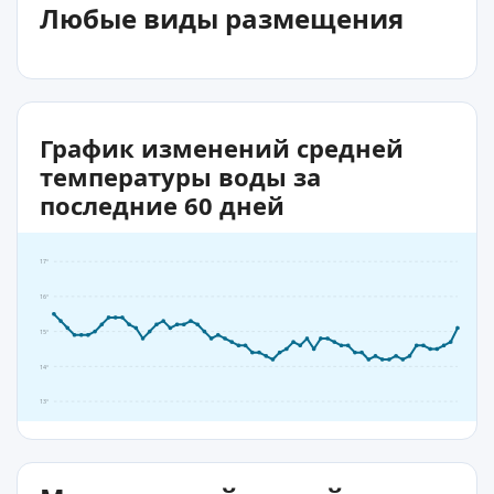
Любые виды размещения
График изменений средней
температуры воды за
последние 60 дней
17°
16°
15°
14°
13°