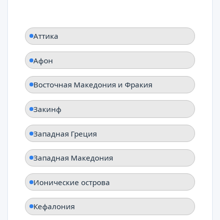
Аттика
Афон
Восточная Македония и Фракия
Закинф
Западная Греция
Западная Македония
Ионические острова
Кефалония