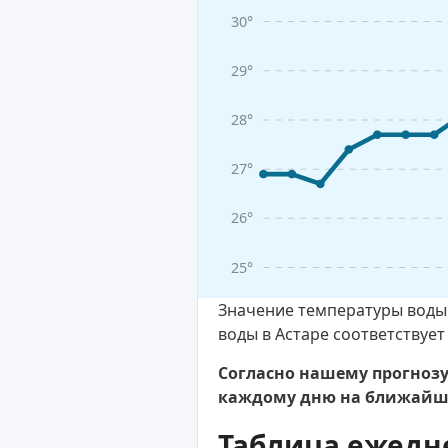
30°
29°
28°
27°
26°
25°
Значение температуры воды 
воды в Астаре соответствует
Согласно нашему прогнозу,
каждому дню на ближайшу
Таблица ежедн