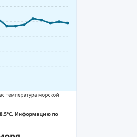
час температура морской
28.5°C. Информацию по
моря