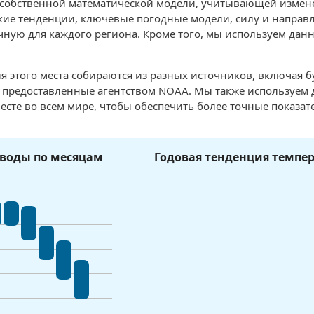
 собственной математической модели, учитывающей измен
ие тенденции, ключевые погодные модели, силу и направле
чную для каждого региона. Кроме того, мы используем данн
я этого места собираются из разных источников, включая 
, предоставленные агентством NOAA. Мы также используем
есте во всем мире, чтобы обеспечить более точные показат
воды по месяцам
Годовая тенденция темпе