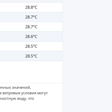
28.8°C
28.7°C
28.7°C
28.6°C
28.5°C
28.5°C
ленных значений,
е ветровые условия могут
ностную воду, что