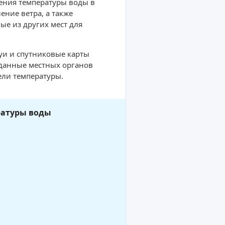
ения температуры воды в
ние ветра, а также
ые из других мест для
буи и спутниковые карты
 данные местных органов
ели температуры.
ратуры воды