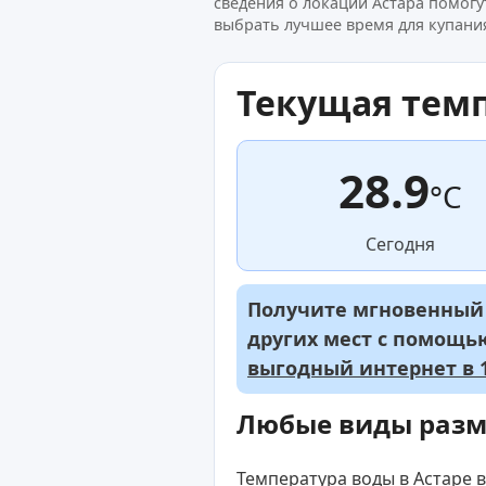
сведения о локации Астара помогу
выбрать лучшее время для купания
Текущая тем
28.9
°C
Сегодня
Получите мгновенный д
других мест с помощ
выгодный интернет в 1
Любые виды раз
Температура воды в Астаре в