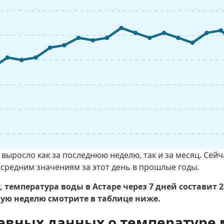
выросло как за последнюю неделю, так и за месяц. Сей
 средним значениям за этот день в прошлые годы.
 температура воды в Астаре через 7 дней составит 
ю неделю смотрите в таблице ниже.
евных данных о температуре 