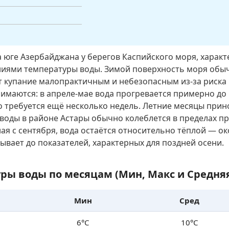
а юге Азербайджана у берегов Каспийского моря, харак
иями температуры воды. Зимой поверхность моря обыч
ет купание малопрактичным и небезопасным из-за риска
имаются: в апреле-мае вода прогревается примерно до 1
 требуется ещё несколько недель. Летние месяцы прино
воды в районе Астары обычно колеблется в пределах пр
ая с сентября, вода остаётся относительно тёплой — ок
тывает до показателей, характерных для поздней осени.
ры воды по месяцам (Мин, Макс и Средня
Мин
Сред
6°C
10°C