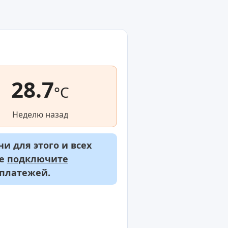
28.7
°C
Неделю назад
и для этого и всех
же
подключите
 платежей.