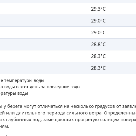
29.3°C
29.0°C
29.0°C
28.8°C
28.3°C
28.3°C
ие температуры воды
а воды в этот день за последние годы
ературы воды
 у берега могут отличаться на несколько градусов от заяв
ей или длительного периода сильного ветра. Определенны
ых глубинных вод, замещающих прогретую солнцем поверх
иям.