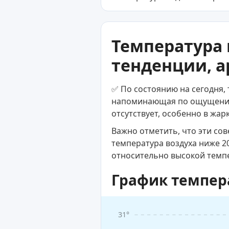
Температура 
тенденции, а
✅ По состоянию на сегодня, 
напоминающая по ощущениям
отсутствует, особенно в жар
Важно отметить, что эти со
температура воздуха ниже 2
относительно высокой темп
График темпер
31°