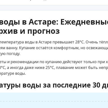
воды в Астаре: Ежедневны
рхив и прогноз
температура воды в Астаре превышает 28°C. Очень тёпл
 ванну. Купание остаётся комфортным, но освежающи
кую погоду.
веты и рекомендации по купанию действуют только при 
0°C, а иногда даже ниже 25°C, плавание может быть не
ературе воды.
атуры воды за последние 30 