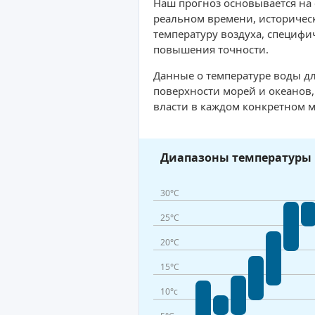
Наш прогноз основывается на
реальном времени, историческ
температуру воздуха, специфи
повышения точности.
Данные о температуре воды дл
поверхности морей и океанов
власти в каждом конкретном м
Диапазоны температуры 
30°C
25°C
20°C
15°C
10°c