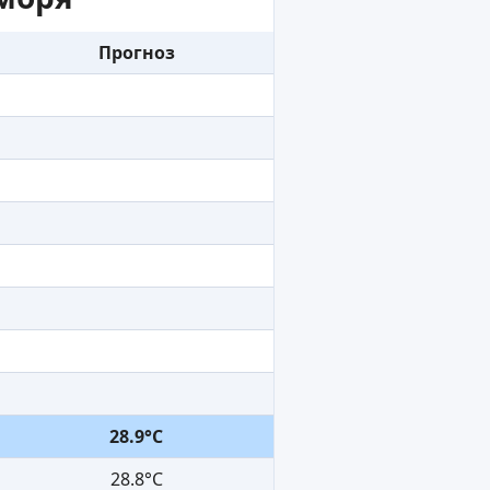
Прогноз
28.9°C
28.8°C