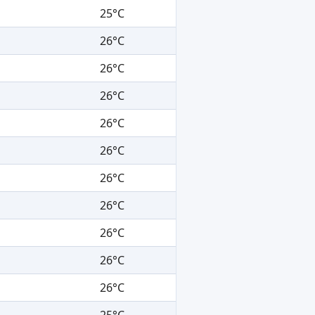
25°C
26°C
26°C
26°C
26°C
26°C
26°C
26°C
26°C
26°C
26°C
25°C