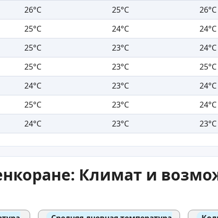
26°C
25°C
26°C
25°C
24°C
24°C
25°C
23°C
24°C
25°C
23°C
25°C
24°C
23°C
24°C
25°C
23°C
24°C
24°C
23°C
23°C
енкоране: Климат и возмо
атура
Средняя дневная температура
Кол