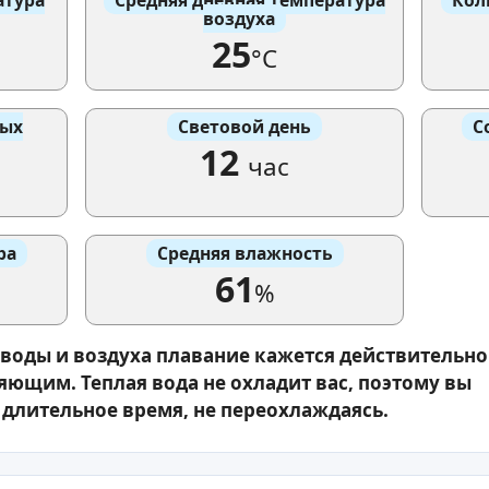
воздуха
25
°C
вых
Световой день
С
12
час
ра
Средняя влажность
61
%
 воды и воздуха плавание кажется действительно
ющим. Теплая вода не охладит вас, поэтому вы
 длительное время, не переохлаждаясь.