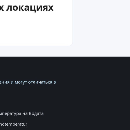
их локациях
ния и могут отличаться в
мпература на Водата
ndtemperatur