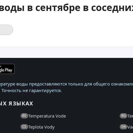
воды в сентябре в соседн
ратуре воды предоставляются только для общего ознакомле
 Точность не гарантируется.
ЫХ ЯЗЫКАХ
Temperatura Vode
Те
BS
BG
Teplota Vody
Va
CS
DA