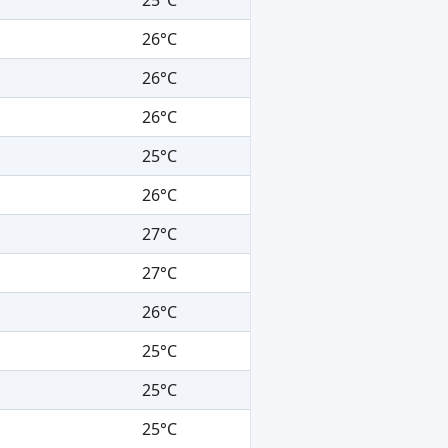
26°C
26°C
26°C
25°C
26°C
27°C
27°C
26°C
25°C
25°C
25°C