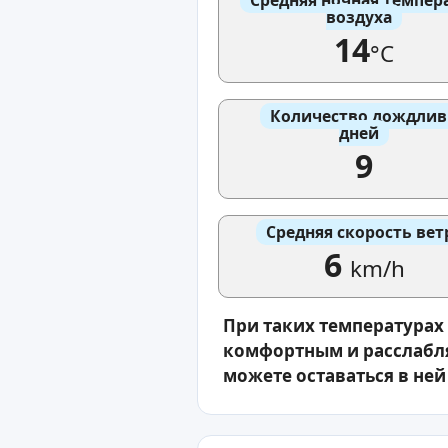
воздуха
14
°C
Количество дождли
дней
9
Средняя скорость вет
6
km/h
При таких температурах
комфортным и расслабля
можете оставаться в ней