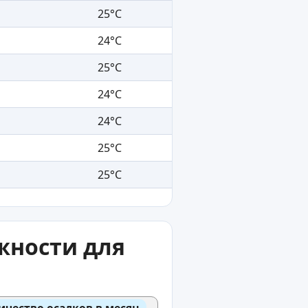
25°C
24°C
25°C
24°C
24°C
25°C
25°C
жности для
ичество осадков в месяц