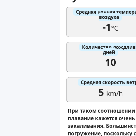
Средняя ночная темпер
воздуха
-1
°C
Количество дождли
дней
10
Средняя скорость вет
5
km/h
При таком соотношении 
плавание кажется очень
закаливания. Большинст
погружение, поскольку с