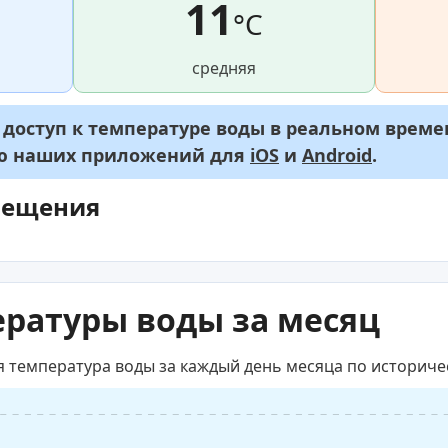
11
°C
средняя
оступ к температуре воды в реальном времен
ью наших приложений для
iOS
и
Android
.
мещения
ратуры воды за месяц
я температура воды за каждый день месяца по историч