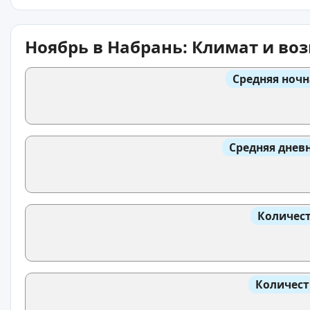
Ноябрь в Набрань: Климат и во
Средняя ночн
Средняя днев
Количест
Количест