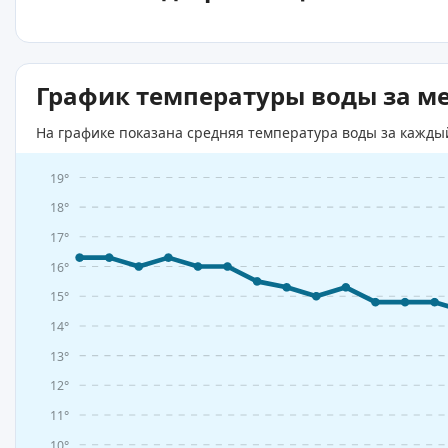
График температуры воды за м
На графике показана средняя температура воды за кажды
19°
18°
17°
16°
15°
14°
13°
12°
11°
10°