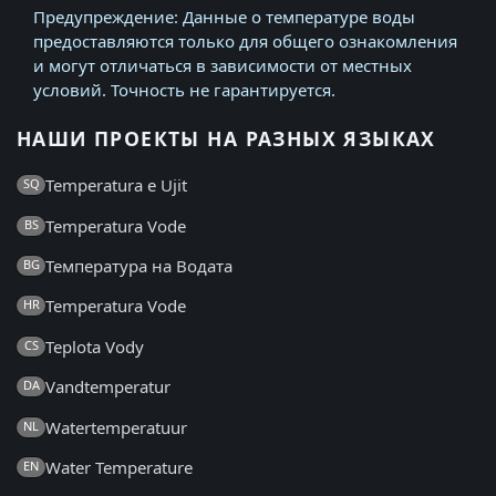
Предупреждение: Данные о температуре воды
предоставляются только для общего ознакомления
и могут отличаться в зависимости от местных
условий. Точность не гарантируется.
НАШИ ПРОЕКТЫ НА РАЗНЫХ ЯЗЫКАХ
Temperatura e Ujit
SQ
Temperatura Vode
BS
Температура на Водата
BG
Temperatura Vode
HR
Teplota Vody
CS
Vandtemperatur
DA
Watertemperatuur
NL
Water Temperature
EN