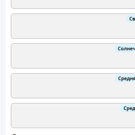
Св
Солнеч
Средня
Сред