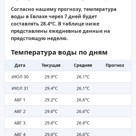
Согласно нашему прогнозу, температура
воды в Евлахе через 7 дней будет
составлять 28.4°C. В таблице ниже
представлены ежедневные данные на
предстоящую неделю.
Температура воды по дням
Дата
Текущая
Средняя
Прогноз
ИЮЛ 30
29.9°C
26.1°C
ИЮЛ 31
29.4°C
26.1°C
АВГ 1
29.2°C
26.6°C
АВГ 2
29.6°C
26.6°C
АВГ 3
29.6°C
26.6°C
АВГ 4
29.6°C
26.6°C