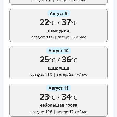
Август 9
22
37
°C
/
°C
пасмурно
осадки: 11% | ветер: 5 км/час
Август 10
25
36
°C
/
°C
пасмурно
осадки: 11% | ветер: 22 км/час
Август 11
23
34
°C
/
°C
небольшая гроза
осадки: 49% | ветер: 17 км/час