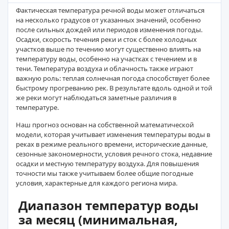
Фактическая температура речной воды может отличаться
на несколько градусов от указанных значений, особенно
после сильных дождей или периодов изменения погоды.
Осадки, скорость течения реки и сток с более холодных
участков выше по течению могут существенно влиять на
температуру воды, особенно на участках с течением и в
тени. Температура воздуха и облачность также играют
важную роль: теплая солнечная погода способствует более
быстрому прогреванию рек. В результате вдоль одной и той
же реки могут наблюдаться заметные различия в
температуре.
Наш прогноз основан на собственной математической
модели, которая учитывает изменения температуры воды в
реках в режиме реального времени, исторические данные,
сезонные закономерности, условия речного стока, недавние
осадки и местную температуру воздуха. Для повышения
точности мы также учитываем более общие погодные
условия, характерные для каждого региона мира.
Диапазон температур воды
за месяц (минимальная,