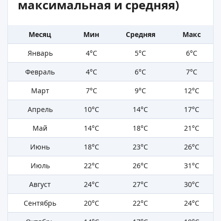
максимальная и средняя)
Месяц
Мин
Средняя
Макс
Январь
4°C
5°C
6°C
Февраль
4°C
6°C
7°C
Март
7°C
9°C
12°C
Апрель
10°C
14°C
17°C
Май
14°C
18°C
21°C
Июнь
18°C
23°C
26°C
Июль
22°C
26°C
31°C
Август
24°C
27°C
30°C
Сентябрь
20°C
22°C
24°C