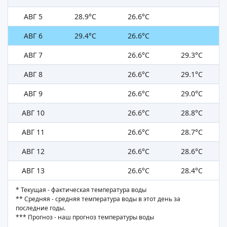
АВГ 5
28.9°C
26.6°C
АВГ 6
29.4°C
26.6°C
АВГ 7
26.6°C
29.3°C
АВГ 8
26.6°C
29.1°C
АВГ 9
26.6°C
29.0°C
АВГ 10
26.6°C
28.8°C
АВГ 11
26.6°C
28.7°C
АВГ 12
26.6°C
28.6°C
АВГ 13
26.6°C
28.4°C
* Текущая - фактическая температура воды
** Средняя - средняя температура воды в этот день за
последние годы.
*** Прогноз - наш прогноз температуры воды