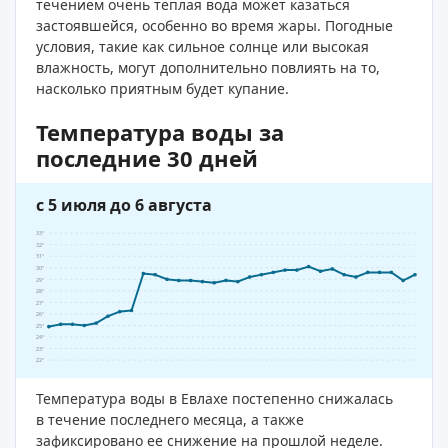
течением очень теплая вода может казаться
застоявшейся, особенно во время жары. Погодные
условия, такие как сильное солнце или высокая
влажность, могут дополнительно повлиять на то,
насколько приятным будет купание.
Температура воды за
последние 30 дней
с 5 июля до 6 августа
33°
32°
31°
30°
29°
28°
27°
26°
25°
24°
23°
22°
Температура воды в Евлахе постепенно снижалась
в течение последнего месяца, а также
зафиксировано ее снижение на прошлой неделе.