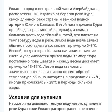
Евлах — город в центральной части Азербайджана,
расположенный недалеко от берегов реки Кура,
самой длинной реки страны и важной водной
артерии Южного Кавказа. В этой части долины Куры
преобладает равнинный ландшафт, а климат
большую часть года тёплый и сухой, что влияет на
температуру воды в реке. Зимой вода возле Евлаха
обычно прохладная и составляет примерно 5–8°C.
Весной, когда в горах Кавказа начинается таяние
снега и увеличивается приток воды, температура
постепенно повышается и к концу весны достигает
примерно 13–17°C. Летом вода становится
значительно теплее, и с июня по сентябрь её
температура обычно находится в пределах 23–27°C,
иногда приближаясь к 28°C в периоды сильной
жары.
Условия для купания
Несмотря на довольно тёплую воду летом, купание в
реке Кура возле Евлаха распространено не очень