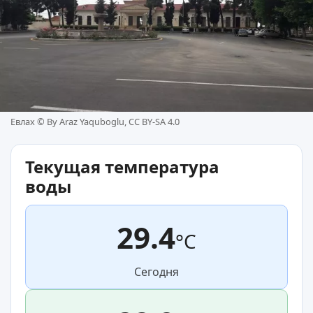
Евлах ©
By Araz Yaquboglu, CC BY-SA 4.0
Текущая температура
воды
29.4
°C
Сегодня