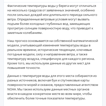
Фактические температуры воды у берега могут отличаться
на несколько градусов от заявленных значений, особенно
после сильных дождей или длительного периода сильного
ветра. Определенные ветровые условия могут вызвать
подъем более холодных глубинных вод, замещающих
прогретую солнцем поверхностную воду, что приводит к
заметным колебаниям.
Наш прогноз основывается на собственной математической
модели, учитывающей изменения температуры воды в
реальном времени, исторические тенденции, ключевые
погодные модели, силу и направление ветра, а также
температуру воздуха, специфичную для каждого региона.
Кроме того, мы используем данные из других мест для
повышения точности.
Данные о температуре воды для этого места собираются из
разных источников, включая буи и спутниковые карты
поверхности морей и океанов, предоставленные агентством
NOAA. Мы также используем данные местных органов
власти в каждом конкретном месте во всем мире, чтобы
обеспечить более точные показатели температуры.