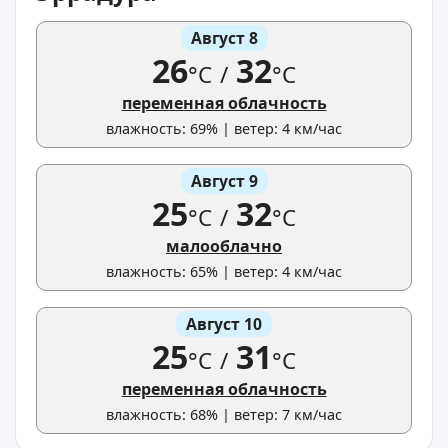
Август 8
26
32
°C
/
°C
переменная облачность
влажность: 69% | ветер: 4 км/час
Август 9
25
32
°C
/
°C
малооблачно
влажность: 65% | ветер: 4 км/час
Август 10
25
31
°C
/
°C
переменная облачность
влажность: 68% | ветер: 7 км/час