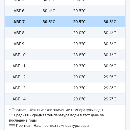
АВГ 6
30.4°C
29.5°C
АВГ 7
30.5°C
29.5°C
30.5°C
АВГ 8
29.0°C
30.4°C
АВГ 9
29.3°C
30.3°C
АВГ 10
28.8°C
30.1°C
АВГ 11
29.3°C
30.0°C
АВГ 12
29.0°C
29.9°C
АВГ 13
29.3°C
29.8°C
АВГ 14
29.0°C
29.7°C
* Текущая – Фактическое значение температуры воды
** Средняя – средняя температура воды в этот день за
последние годы
*** Прогноз – Наш прогноз температуры воды