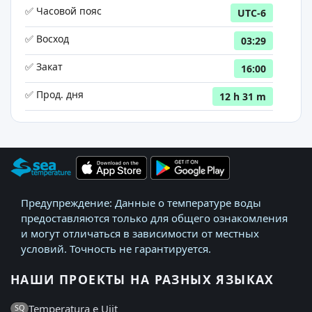
✅ Часовой пояс
UTC-6
✅ Восход
03:29
✅ Закат
16:00
✅ Прод. дня
12 h 31 m
Предупреждение: Данные о температуре воды
предоставляются только для общего ознакомления
и могут отличаться в зависимости от местных
условий. Точность не гарантируется.
НАШИ ПРОЕКТЫ НА РАЗНЫХ ЯЗЫКАХ
Temperatura e Ujit
SQ