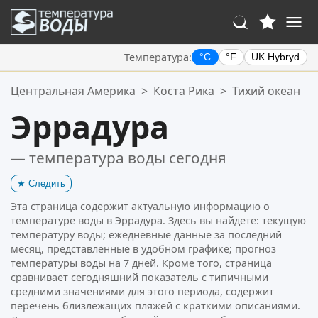
Температура:
°C
°F
UK Hybryd
Ваше избранное:
Центральная Америка
>
Коста Рика
>
Тихий океан
Ваш список избранного пуст.
Эррадура
— температура воды сегодня
★
Следить
Эта страница содержит актуальную информацию о
температуре воды в Эррадура. Здесь вы найдете: текущую
температуру воды; ежедневные данные за последний
месяц, представленные в удобном графике; прогноз
температуры воды на 7 дней. Кроме того, страница
сравнивает сегодняшний показатель с типичными
средними значениями для этого периода, содержит
перечень близлежащих пляжей с краткими описаниями.