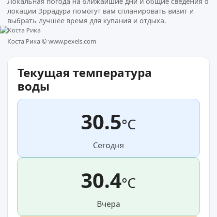
Локальная погода на ближайшие дни и общие сведения о
локации Эррадура помогут вам спланировать визит и
выбрать лучшее время для купания и отдыха.
Коста Рика ©
www.pexels.com
Текущая температура
воды
30.5
°C
Сегодня
30.4
°C
Вчера