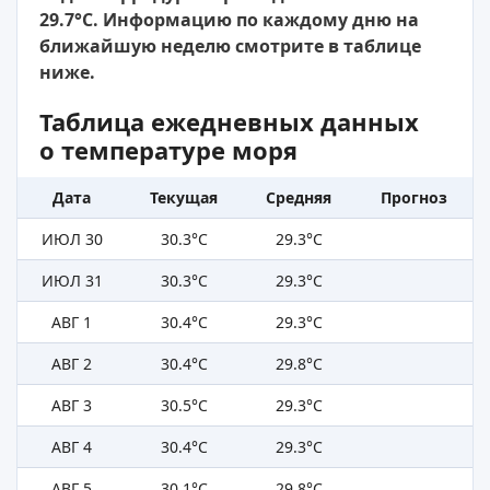
29.7°C. Информацию по каждому дню на
ближайшую неделю смотрите в таблице
ниже.
Таблица ежедневных данных
о температуре моря
Дата
Текущая
Средняя
Прогноз
ИЮЛ 30
30.3°C
29.3°C
ИЮЛ 31
30.3°C
29.3°C
АВГ 1
30.4°C
29.3°C
АВГ 2
30.4°C
29.8°C
АВГ 3
30.5°C
29.3°C
АВГ 4
30.4°C
29.3°C
АВГ 5
30.1°C
29.8°C