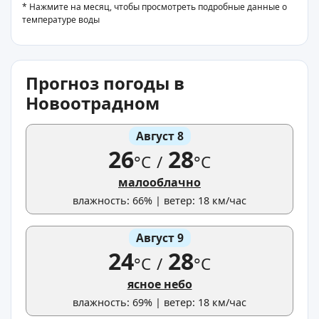
* Нажмите на месяц, чтобы просмотреть подробные данные о
температуре воды
Прогноз погоды в
Новоотрадном
Август 8
26
28
°C
/
°C
малооблачно
влажность: 66% | ветер: 18 км/час
Август 9
24
28
°C
/
°C
ясное небо
влажность: 69% | ветер: 18 км/час