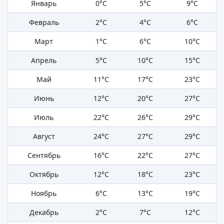
Январь
0°C
5°C
9°C
Февраль
2°C
4°C
6°C
Март
1°C
6°C
10°C
Апрель
5°C
10°C
15°C
Май
11°C
17°C
23°C
Июнь
12°C
20°C
27°C
Июль
22°C
26°C
29°C
Август
24°C
27°C
29°C
Сентябрь
16°C
22°C
27°C
Октябрь
12°C
18°C
23°C
Ноябрь
6°C
13°C
19°C
Декабрь
2°C
7°C
12°C