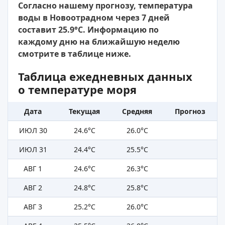
Согласно нашему прогнозу, температура
воды в Новоотрадном через 7 дней
составит 25.9°C. Информацию по
каждому дню на ближайшую неделю
смотрите в таблице ниже.
Таблица ежедневных данных
о температуре моря
Дата
Текущая
Средняя
Прогноз
ИЮЛ 30
24.6°C
26.0°C
ИЮЛ 31
24.4°C
25.5°C
АВГ 1
24.6°C
26.3°C
АВГ 2
24.8°C
25.8°C
АВГ 3
25.2°C
26.0°C