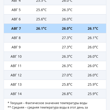
АВГ 4
25.5°C
26.0°C
АВГ 5
25.6°C
26.3°C
АВГ 6
25.6°C
26.0°C
АВГ 7
26.1°C
26.0°C
26.1°C
АВГ 8
27.3°C
26.1°C
АВГ 9
27.3°C
26.0°C
АВГ 10
26.3°C
26.0°C
АВГ 11
26.3°C
26.0°C
АВГ 12
27.0°C
26.0°C
АВГ 13
25.8°C
25.9°C
АВГ 14
26.8°C
25.9°C
* Текущая – Фактическое значение температуры воды
** Средняя – средняя температура воды в этот день за