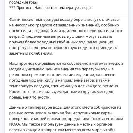
последние годы
*** Прогноз – Наш прогноз температуры воды
Фактические температуры воды у берега могут отличаться
на несколько градусов от заявленных значений, особенно
после сильных дождей или длительного периода сильного
ветра. Определенные ветровые условия могут вызвать
подъем более холодных глубинных вод, замещающих
прогретую солнцем поверхностную воду, что приводит к
заметным колебаниям.
Наш прогноз основывается на собственной математической
модели, учитывающей изменения температуры воды в
реальном времени, исторические тенденции, ключевые
погодные модели, силу и направление ветра, а также
температуру воздуха, специфичную для каждого региона.
Кроме того, мы используем данные из других мест для
повышения точности.
Данные о температуре воды для этого места собираются из
разных источников, включая буи и спутниковые карты
поверхности морей и океанов, предоставленные агентством
NOAA. Мы также используем данные местных органов
власти в каждом конкретном месте во всем мире, чтобы