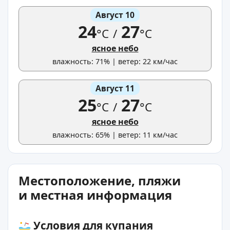
Август 10
24
27
°C
/
°C
ясное небо
влажность: 71% | ветер: 22 км/час
Август 11
25
27
°C
/
°C
ясное небо
влажность: 65% | ветер: 11 км/час
Местоположение, пляжи
и местная информация
Условия для купания