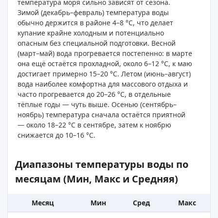
температура моря сильно зависят от сезона.
Зимой (декабрь–февраль) температура воды
обычно держится в районе 4–8 °C, что делает
купание крайне холодным и потенциально
опасным без специальной подготовки. Весной
(март–май) вода прогревается постепенно: в марте
она ещё остаётся прохладной, около 6–12 °C, к маю
достигает примерно 15–20 °C. Летом (июнь–август)
вода наиболее комфортна для массового отдыха и
часто прогревается до 20–26 °C, в отдельные
тёплые годы — чуть выше. Осенью (сентябрь–
ноябрь) температура сначала остаётся приятной
— около 18–22 °C в сентябре, затем к ноябрю
снижается до 10–16 °C.
Диапазоны температуры воды по
месяцам (Мин, Макс и Средняя)
Месяц
Мин
Сред
Макс