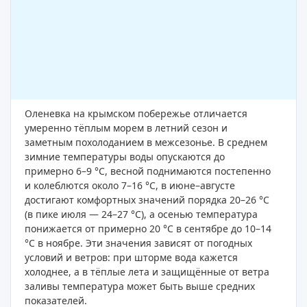
Оленевка на крымском побережье отличается
умеренно тёплым морем в летний сезон и
заметным похолоданием в межсезонье. В среднем
зимние температуры воды опускаются до
примерно 6–9 °C, весной поднимаются постепенно
и колеблются около 7–16 °C, в июне–августе
достигают комфортных значений порядка 20–26 °C
(в пике июля — 24–27 °C), а осенью температура
понижается от примерно 20 °C в сентябре до 10–14
°C в ноябре. Эти значения зависят от погодных
условий и ветров: при шторме вода кажется
холоднее, а в тёплые лета и защищённые от ветра
заливы температура может быть выше средних
показателей.