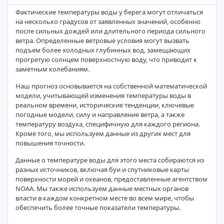
Фактические температуры воды у берега могут отличаться
на несколько градусов от заявленных значений, особенно
после сильных дождей или длительного периода сильного
ветра. Определенные ветровые условия могут вызвать
подъем более холодных глубинных вод, замещающих
прогретую солнцем поверхностную воду, что приводит к
заметным колебаниям.
Наш прогноз основывается на собственной математической
модели, учитывающей изменения температуры воды в
реальном времени, исторические тенденции, ключевые
погодные модели, силу и направление ветра, а также
температуру воздуха, специфичную для каждого региона.
Кроме того, мы используем данные из других мест для
повышения точности.
Данные о температуре воды для этого места собираются из
разных источников, включая буи и спутниковые карты
поверхности морей и океанов, предоставленные агентством
NOAA. Мы также используем данные местных органов
власти в каждом конкретном месте во всем мире, чтобы
обеспечить более точные показатели температуры.