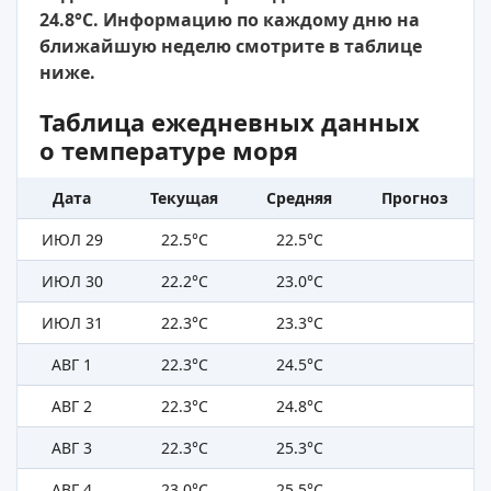
24.8°C. Информацию по каждому дню на
ближайшую неделю смотрите в таблице
ниже.
Таблица ежедневных данных
о температуре моря
Дата
Текущая
Средняя
Прогноз
ИЮЛ 29
22.5°C
22.5°C
ИЮЛ 30
22.2°C
23.0°C
ИЮЛ 31
22.3°C
23.3°C
АВГ 1
22.3°C
24.5°C
АВГ 2
22.3°C
24.8°C
АВГ 3
22.3°C
25.3°C
АВГ 4
23.0°C
25.5°C