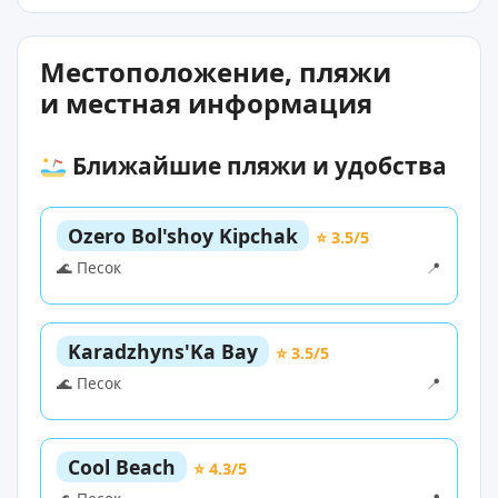
Местоположение, пляжи
и местная информация
Ближайшие пляжи и удобства
Ozero Bol'shoy Kipchak
⭐ 3.5/5
🌊 Песок
📍
Karadzhyns'Ka Bay
⭐ 3.5/5
🌊 Песок
📍
Cool Beach
⭐ 4.3/5