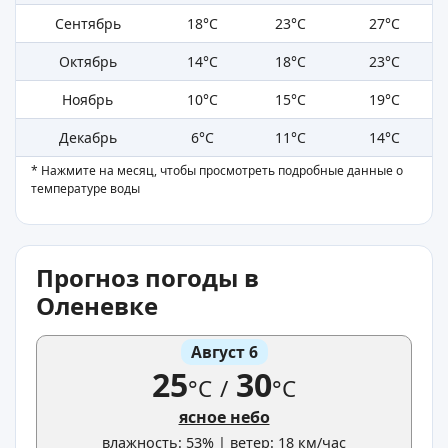
Сентябрь
18°C
23°C
27°C
Октябрь
14°C
18°C
23°C
Ноябрь
10°C
15°C
19°C
Декабрь
6°C
11°C
14°C
* Нажмите на месяц, чтобы просмотреть подробные данные о
температуре воды
Прогноз погоды в
Оленевке
Август 6
25
30
°C
/
°C
ясное небо
влажность: 53% | ветер: 18 км/час