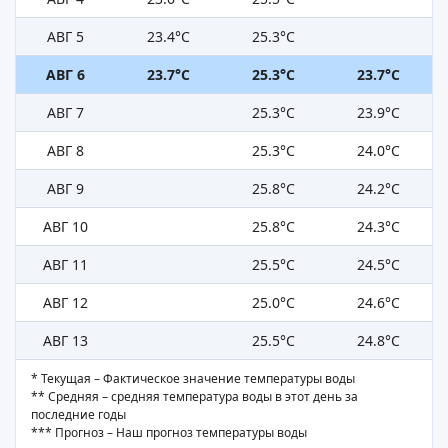
АВГ 5
23.4°C
25.3°C
АВГ 6
23.7°C
25.3°C
23.7°C
АВГ 7
25.3°C
23.9°C
АВГ 8
25.3°C
24.0°C
АВГ 9
25.8°C
24.2°C
АВГ 10
25.8°C
24.3°C
АВГ 11
25.5°C
24.5°C
АВГ 12
25.0°C
24.6°C
АВГ 13
25.5°C
24.8°C
* Текущая – Фактическое значение температуры воды
** Средняя – средняя температура воды в этот день за
последние годы
*** Прогноз – Наш прогноз температуры воды