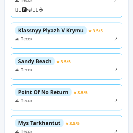
🌊 Песок
📍
🏊‍♀️
🅿️
🤿
🏄‍♀️
☕
Klassnyy Plyazh V Krymu
⭐ 3.5/5
🌊 Песок
📍
Sandy Beach
⭐ 3.5/5
🌊 Песок
📍
Point Of No Return
⭐ 3.5/5
🌊 Песок
📍
Mys Tarkhantut
⭐ 3.5/5
🌊 Песок
📍