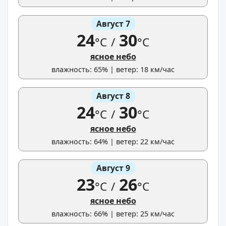
Август 7
24
30
°C
/
°C
ясное небо
влажность: 65% | ветер: 18 км/час
Август 8
24
30
°C
/
°C
ясное небо
влажность: 64% | ветер: 22 км/час
Август 9
23
26
°C
/
°C
ясное небо
влажность: 66% | ветер: 25 км/час