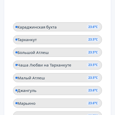
Караджинская бухта
23.6°C
Тарханкут
23.5°C
Большой Атлеш
23.5°C
Чаша Любви на Тарханкуте
23.5°C
Малый Атлеш
23.5°C
Джангуль
23.6°C
Марьино
23.6°C