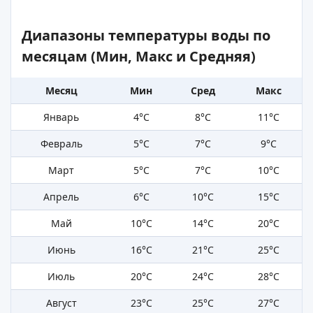
Диапазоны температуры воды по
месяцам (Мин, Макс и Средняя)
Месяц
Мин
Сред
Макс
Январь
4°C
8°C
11°C
Февраль
5°C
7°C
9°C
Март
5°C
7°C
10°C
Апрель
6°C
10°C
15°C
Май
10°C
14°C
20°C
Июнь
16°C
21°C
25°C
Июль
20°C
24°C
28°C
Август
23°C
25°C
27°C