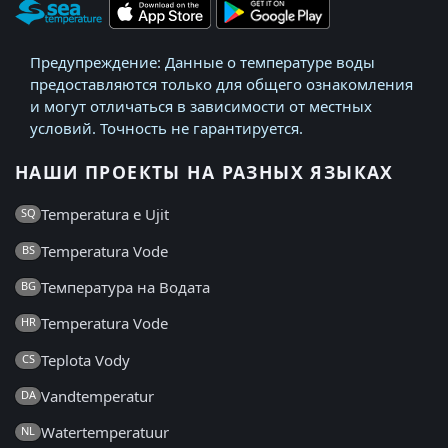
Предупреждение: Данные о температуре воды
предоставляются только для общего ознакомления
и могут отличаться в зависимости от местных
условий. Точность не гарантируется.
НАШИ ПРОЕКТЫ НА РАЗНЫХ ЯЗЫКАХ
Temperatura e Ujit
SQ
Temperatura Vode
BS
Температура на Водата
BG
Temperatura Vode
HR
Teplota Vody
CS
Vandtemperatur
DA
Watertemperatuur
NL