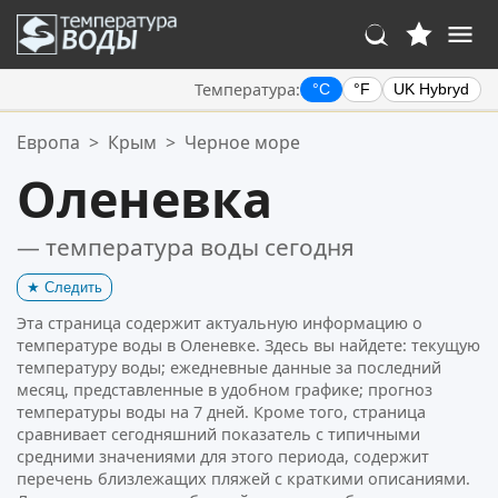
Температура:
°C
°F
UK Hybryd
Ваше избранное:
Европа
>
Крым
>
Черное море
Ваш список избранного пуст.
Оленевка
— температура воды сегодня
★
Следить
Эта страница содержит актуальную информацию о
температуре воды в Оленевке. Здесь вы найдете: текущую
температуру воды; ежедневные данные за последний
месяц, представленные в удобном графике; прогноз
температуры воды на 7 дней. Кроме того, страница
сравнивает сегодняшний показатель с типичными
средними значениями для этого периода, содержит
перечень близлежащих пляжей с краткими описаниями.