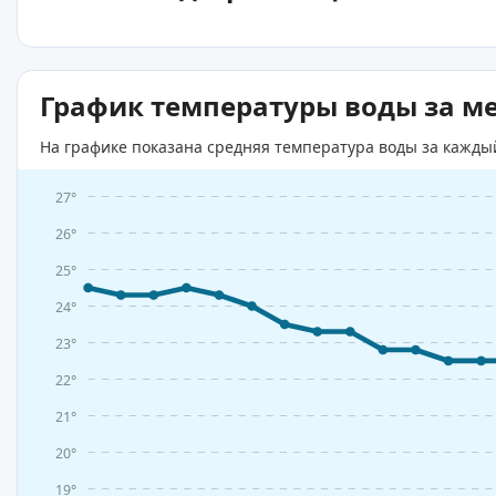
График температуры воды за м
На графике показана средняя температура воды за кажды
27°
26°
25°
24°
23°
22°
21°
20°
19°