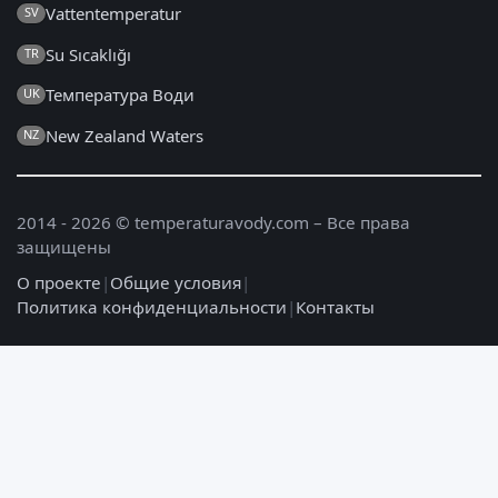
Vattentemperatur
SV
Su Sıcaklığı
TR
Температура Води
UK
New Zealand Waters
NZ
2014 - 2026 © temperaturavody.com – Все права
защищены
О проекте
|
Общие условия
|
Политика конфиденциальности
|
Контакты