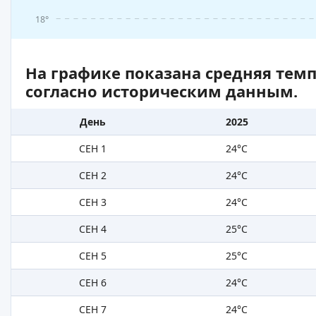
18°
На графике показана средняя тем
согласно историческим данным.
День
2025
СЕН 1
24°C
СЕН 2
24°C
СЕН 3
24°C
СЕН 4
25°C
СЕН 5
25°C
СЕН 6
24°C
СЕН 7
24°C