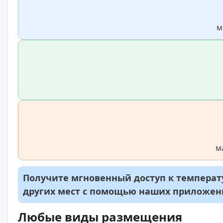
м
м
Получите мгновенный доступ к температу
других мест с помощью наших приложе
Любые виды размещения