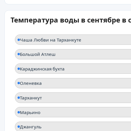
Температура воды в сентябре в
Чаша Любви на Тарханкуте
Большой Атлеш
Караджинская бухта
Оленевка
Тарханкут
Марьино
Джангуль