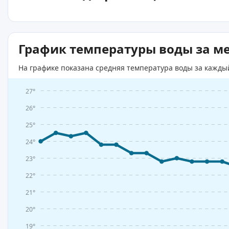
График температуры воды за м
На графике показана средняя температура воды за кажды
27°
26°
25°
24°
23°
22°
21°
20°
19°