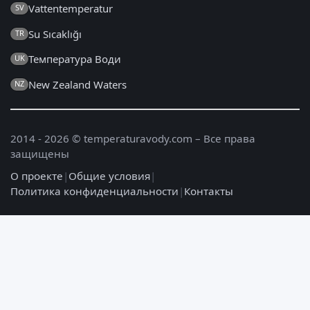
Vattentemperatur
SV
Su Sıcaklığı
TR
Температура Води
UK
New Zealand Waters
NZ
2014 - 2026 © temperaturavody.com – Все права
защищены
О проекте
|
Общие условия
|
Политика конфиденциальности
|
Контакты