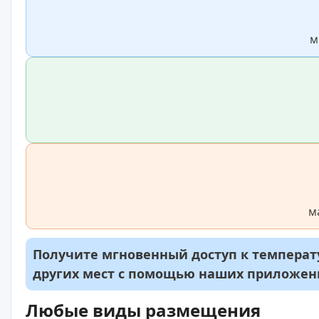
м
м
Получите мгновенный доступ к температу
других мест с помощью наших приложе
Любые виды размещения