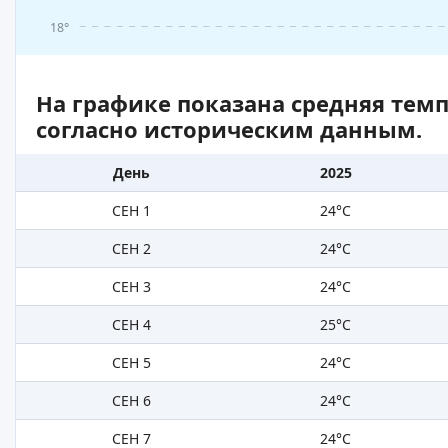
18°
На графике показана средняя тем
согласно историческим данным.
День
2025
СЕН 1
24°C
СЕН 2
24°C
СЕН 3
24°C
СЕН 4
25°C
СЕН 5
24°C
СЕН 6
24°C
СЕН 7
24°C