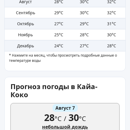
Август
28°C
30°C
32°C
Сентябрь
29°C
30°C
32°C
Октябрь
27°C
29°C
31°C
Ноябрь
25°C
28°C
30°C
Декабрь
24°C
27°C
28°C
* Нажмите на месяц, чтобы просмотреть подробные данные о
температуре воды
Прогноз погоды в Кайа-
Коко
Август 7
28
30
°C
/
°C
небольшой дождь