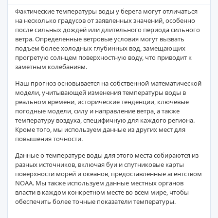
Фактические температуры воды у берега могут отличаться
на несколько градусов от заявленных значений, особенно
после сильных дождей или длительного периода сильного
ветра. Определенные ветровые условия могут вызвать
подъем более холодных глубинных вод, замещающих
прогретую солнцем поверхностную воду, что приводит к
заметным колебаниям.
Наш прогноз основывается на собственной математической
модели, учитывающей изменения температуры воды в
реальном времени, исторические тенденции, ключевые
погодные модели, силу и направление ветра, а также
температуру воздуха, специфичную для каждого региона.
Кроме того, мы используем данные из других мест для
повышения точности.
Данные о температуре воды для этого места собираются из
разных источников, включая буи и спутниковые карты
поверхности морей и океанов, предоставленные агентством
NOAA. Мы также используем данные местных органов
власти в каждом конкретном месте во всем мире, чтобы
обеспечить более точные показатели температуры.