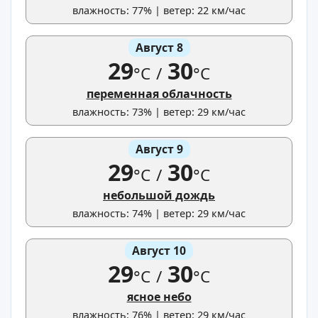
влажность: 77% | ветер: 22 км/час
Август 8
29
30
°C
/
°C
переменная облачность
влажность: 73% | ветер: 29 км/час
Август 9
29
30
°C
/
°C
небольшой дождь
влажность: 74% | ветер: 29 км/час
Август 10
29
30
°C
/
°C
ясное небо
влажность: 76% | ветер: 29 км/час