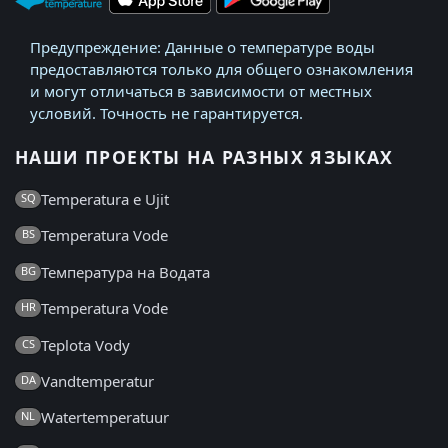
Предупреждение: Данные о температуре воды
предоставляются только для общего ознакомления
и могут отличаться в зависимости от местных
условий. Точность не гарантируется.
НАШИ ПРОЕКТЫ НА РАЗНЫХ ЯЗЫКАХ
Temperatura e Ujit
SQ
Temperatura Vode
BS
Температура на Водата
BG
Temperatura Vode
HR
Teplota Vody
CS
Vandtemperatur
DA
Watertemperatuur
NL