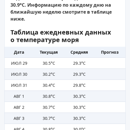
30.9°C. Информацию по каждому дню на
ближайшую неделю смотрите в таблице
ниже.
Таблица ежедневных данных
о температуре моря
Дата
Текущая
Средняя
Прогноз
ИЮЛ 29
30.5°C
29.3°C
ИЮЛ 30
30.2°C
29.3°C
ИЮЛ 31
30.4°C
29.8°C
АВГ 1
30.8°C
30.3°C
АВГ 2
30.7°C
30.3°C
АВГ 3
30.7°C
30.3°C
АВГ 4
30.8°C
30.0°C