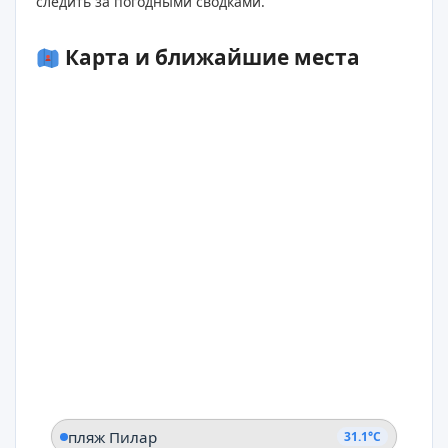
следить за погодными сводками.
Карта и ближайшие места
пляж Пилар
31.1°C