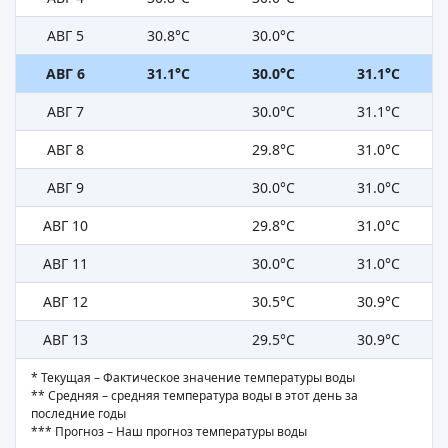
АВГ 5
30.8°C
30.0°C
АВГ 6
31.1°C
30.0°C
31.1°C
АВГ 7
30.0°C
31.1°C
АВГ 8
29.8°C
31.0°C
АВГ 9
30.0°C
31.0°C
АВГ 10
29.8°C
31.0°C
АВГ 11
30.0°C
31.0°C
АВГ 12
30.5°C
30.9°C
АВГ 13
29.5°C
30.9°C
* Текущая – Фактическое значение температуры воды
** Средняя – средняя температура воды в этот день за
последние годы
*** Прогноз – Наш прогноз температуры воды