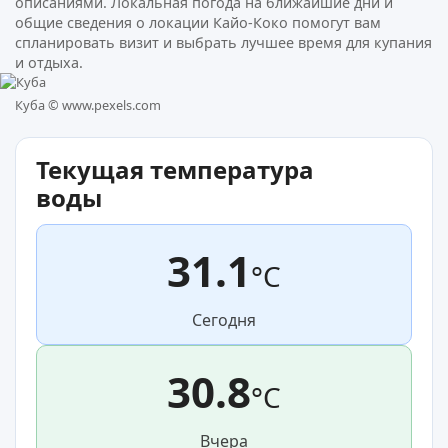
описаниями. Локальная погода на ближайшие дни и
общие сведения о локации Кайо-Коко помогут вам
спланировать визит и выбрать лучшее время для купания
и отдыха.
Куба ©
www.pexels.com
Текущая температура
воды
31.1
°C
Сегодня
30.8
°C
Вчера