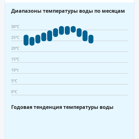
Диапазоны температуры воды по месяцам
30°C
25°C
20°C
15°C
10°c
5°C
0°C
Годовая тенденция температуры воды