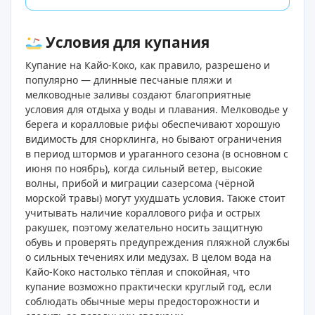
Условия для купания
Купание на Кайо-Коко, как правило, разрешено и
популярно — длинные песчаные пляжи и
мелководные заливы создают благоприятные
условия для отдыха у воды и плавания. Мелководье у
берега и коралловые рифы обеспечивают хорошую
видимость для снорклинга, но бывают ограничения
в период штормов и ураганного сезона (в основном с
июня по ноябрь), когда сильный ветер, высокие
волны, прибой и миграции сазерсома (чёрной
морской травы) могут ухудшать условия. Также стоит
учитывать наличие кораллового рифа и острых
ракушек, поэтому желательно носить защитную
обувь и проверять предупреждения пляжной службы
о сильных течениях или медузах. В целом вода на
Кайо-Коко настолько тёплая и спокойная, что
купание возможно практически круглый год, если
соблюдать обычные меры предосторожности и