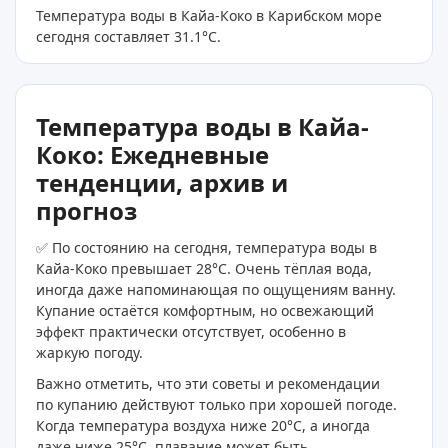
Температура воды в Кайа-Коко в Карибском море
сегодня составляет 31.1
°C
.
Температура воды в Кайа-
Коко: Ежедневные
тенденции, архив и
прогноз
✅ По состоянию на сегодня, температура воды в
Кайа-Коко превышает 28°C. Очень тёплая вода,
иногда даже напоминающая по ощущениям ванну.
Купание остаётся комфортным, но освежающий
эффект практически отсутствует, особенно в
жаркую погоду.
Важно отметить, что эти советы и рекомендации
по купанию действуют только при хорошей погоде.
Когда температура воздуха ниже 20°C, а иногда
даже ниже 25°C, плавание может быть