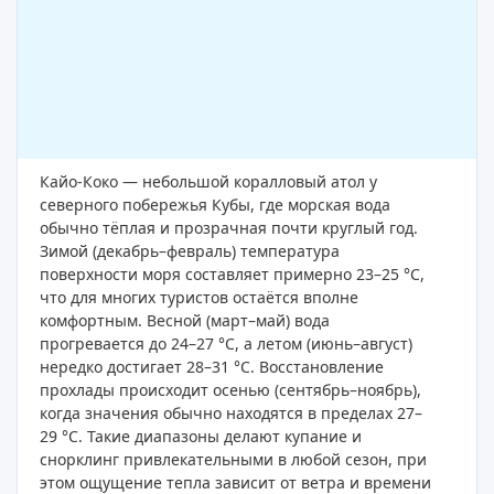
Кайо-Коко — небольшой коралловый атол у
северного побережья Кубы, где морская вода
обычно тёплая и прозрачная почти круглый год.
Зимой (декабрь–февраль) температура
поверхности моря составляет примерно 23–25 °C,
что для многих туристов остаётся вполне
комфортным. Весной (март–май) вода
прогревается до 24–27 °C, а летом (июнь–август)
нередко достигает 28–31 °C. Восстановление
прохлады происходит осенью (сентябрь–ноябрь),
когда значения обычно находятся в пределах 27–
29 °C. Такие диапазоны делают купание и
снорклинг привлекательными в любой сезон, при
этом ощущение тепла зависит от ветра и времени