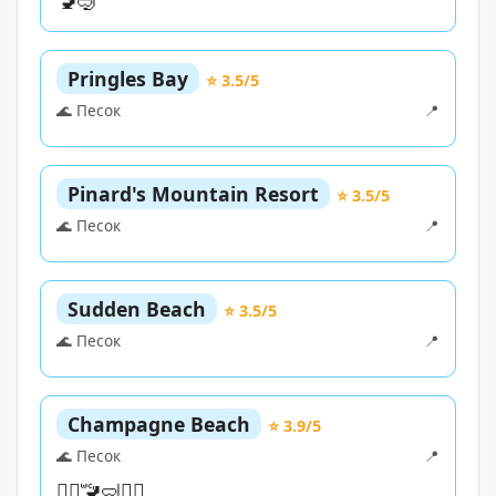
🚾
🤿
Pringles Bay
⭐ 3.5/5
🌊 Песок
📍
Pinard's Mountain Resort
⭐ 3.5/5
🌊 Песок
📍
Sudden Beach
⭐ 3.5/5
🌊 Песок
📍
Champagne Beach
⭐ 3.9/5
🌊 Песок
📍
🏊‍♀️
🚾
🤿
🏄‍♀️