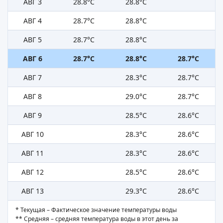
АВГ 3
28.8°C
28.8°C
АВГ 4
28.7°C
28.8°C
АВГ 5
28.7°C
28.8°C
АВГ 6
28.7°C
28.8°C
28.7°C
АВГ 7
28.3°C
28.7°C
АВГ 8
29.0°C
28.7°C
АВГ 9
28.5°C
28.6°C
АВГ 10
28.3°C
28.6°C
АВГ 11
28.3°C
28.6°C
АВГ 12
28.5°C
28.6°C
АВГ 13
29.3°C
28.6°C
* Текущая – Фактическое значение температуры воды
** Средняя – средняя температура воды в этот день за