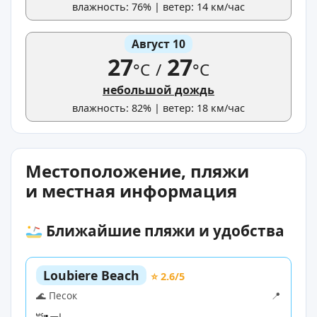
влажность: 76% | ветер: 14 км/час
Август 10
27
27
°C
/
°C
небольшой дождь
влажность: 82% | ветер: 18 км/час
Местоположение, пляжи
и местная информация
Ближайшие пляжи и удобства
Loubiere Beach
⭐ 2.6/5
🌊 Песок
📍