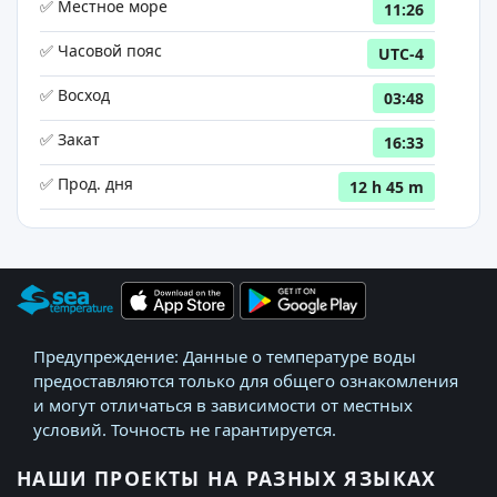
✅ Местное море
11:26
✅ Часовой пояс
UTC-4
✅ Восход
03:48
✅ Закат
16:33
✅ Прод. дня
12 h 45 m
Предупреждение: Данные о температуре воды
предоставляются только для общего ознакомления
и могут отличаться в зависимости от местных
условий. Точность не гарантируется.
НАШИ ПРОЕКТЫ НА РАЗНЫХ ЯЗЫКАХ