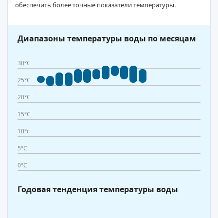
обеспечить более точные показатели температуры.
Диапазоны температуры воды по месяцам
30°C
25°C
20°C
15°C
10°c
5°C
0°C
Годовая тенденция температуры воды