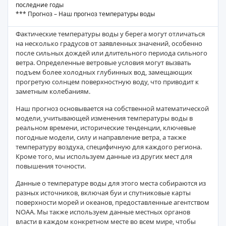
последние годы
*** Прогноз – Наш прогноз температуры воды
Фактические температуры воды у берега могут отличаться
на несколько градусов от заявленных значений, особенно
после сильных дождей или длительного периода сильного
ветра. Определенные ветровые условия могут вызвать
подъем более холодных глубинных вод, замещающих
прогретую солнцем поверхностную воду, что приводит к
заметным колебаниям.
Наш прогноз основывается на собственной математической
модели, учитывающей изменения температуры воды в
реальном времени, исторические тенденции, ключевые
погодные модели, силу и направление ветра, а также
температуру воздуха, специфичную для каждого региона.
Кроме того, мы используем данные из других мест для
повышения точности.
Данные о температуре воды для этого места собираются из
разных источников, включая буи и спутниковые карты
поверхности морей и океанов, предоставленные агентством
NOAA. Мы также используем данные местных органов
власти в каждом конкретном месте во всем мире, чтобы