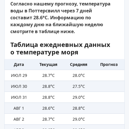
Согласно нашему прогнозу, температура
воды в Поттерсвилл через 7 дней
составит 28.6°C. Информацию по
каждому дню на ближайшую неделю
смотрите в таблице ниже.
Таблица ежедневных данных
о температуре моря
Дата
Текущая
Средняя
Прогноз
ИЮЛ 29
28.7°C
28.0°C
ИЮЛ 30
28.8°C
27.5°C
ИЮЛ 31
28.8°C
29.0°C
АВГ 1
28.6°C
28.8°C
АВГ 2
28.7°C
29.0°C