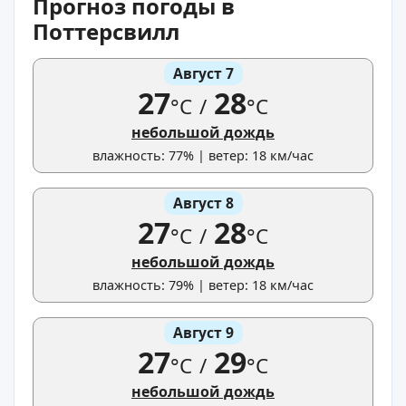
Прогноз погоды в
Поттерсвилл
Август 7
27
28
°C
/
°C
небольшой дождь
влажность: 77% | ветер: 18 км/час
Август 8
27
28
°C
/
°C
небольшой дождь
влажность: 79% | ветер: 18 км/час
Август 9
27
29
°C
/
°C
небольшой дождь