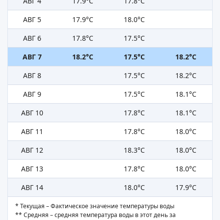
АВГ 4
17.9°C
17.8°C
АВГ 5
17.9°C
18.0°C
АВГ 6
17.8°C
17.5°C
АВГ 7
18.2°C
17.5°C
18.2°C
АВГ 8
17.5°C
18.2°C
АВГ 9
17.5°C
18.1°C
АВГ 10
17.8°C
18.1°C
АВГ 11
17.8°C
18.0°C
АВГ 12
18.3°C
18.0°C
АВГ 13
17.8°C
18.0°C
АВГ 14
18.0°C
17.9°C
* Текущая – Фактическое значение температуры воды
** Средняя – средняя температура воды в этот день за