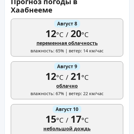
Прогноз погоды в
Хаабнееме
Август 8
12
20
°C
/
°C
переменная облачность
влажность: 65% | ветер: 14 км/час
Август 9
12
21
°C
/
°C
облачно
влажность: 67% | ветер: 22 км/час
Август 10
15
17
°C
/
°C
небольшой дождь