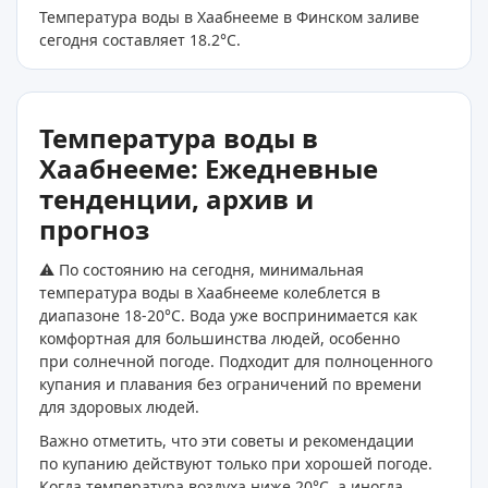
Температура воды в Хаабнееме в Финском заливе
сегодня составляет 18.2
°C
.
Температура воды в
Хаабнееме: Ежедневные
тенденции, архив и
прогноз
⚠️ По состоянию на сегодня, минимальная
температура воды в Хаабнееме колеблется в
диапазоне 18-20°C. Вода уже воспринимается как
комфортная для большинства людей, особенно
при солнечной погоде. Подходит для полноценного
купания и плавания без ограничений по времени
для здоровых людей.
Важно отметить, что эти советы и рекомендации
по купанию действуют только при хорошей погоде.
Когда температура воздуха ниже 20°C, а иногда