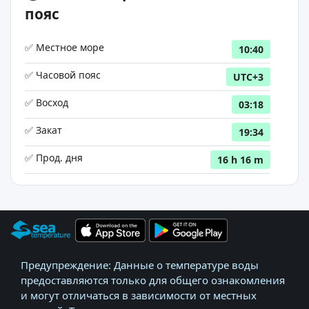
пояс
✅ Местное море
10:40
✅ Часовой пояс
UTC+3
✅ Восход
03:18
✅ Закат
19:34
✅ Прод. дня
16 h 16 m
Предупреждение: Данные о температуре воды
предоставляются только для общего ознакомления
и могут отличаться в зависимости от местных