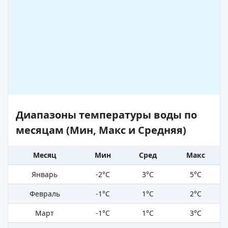
Диапазоны температуры воды по
месяцам (Мин, Макс и Средняя)
Месяц
Мин
Сред
Макс
Январь
-2°C
3°C
5°C
Февраль
-1°C
1°C
2°C
Март
-1°C
1°C
3°C