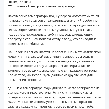
последние годы
*** Прогноз – Наш прогноз температуры воды
Фактические температуры воды у берега могут отличаться
на несколько градусов от заявленных значений, особенно
после сильных дождей или длительного периода сильного
ветра. Определенные ветровые условия могут вызвать
подъем более холодных глубинных вод, замещающих
прогретую солнцем поверхностную воду, что приводит к
заметным колебаниям.
Наш прогноз основывается на собственной математической
модели, учитывающей изменения температуры воды в
реальном времени, исторические тенденции, ключевые
погодные модели, силу и направление ветра, а также
температуру воздуха, специфичную для каждого региона.
Кроме того, мы используем данные из других мест для
повышения точности.
Данные о температуре воды для этого места собираются из
разных источников, включая буи и спутниковые карты
поверхности морей и океанов, предоставленные агентством
NOAA. Мы также используем данные местных органов
власти в каждом конкретном месте во всем мире, чтобы