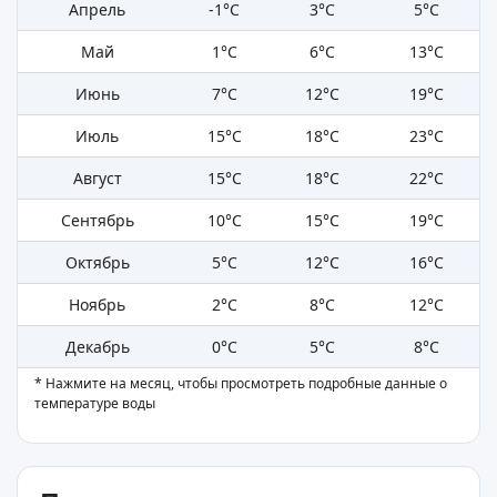
Апрель
-1°C
3°C
5°C
Май
1°C
6°C
13°C
Июнь
7°C
12°C
19°C
Июль
15°C
18°C
23°C
Август
15°C
18°C
22°C
Сентябрь
10°C
15°C
19°C
Октябрь
5°C
12°C
16°C
Ноябрь
2°C
8°C
12°C
Декабрь
0°C
5°C
8°C
* Нажмите на месяц, чтобы просмотреть подробные данные о
температуре воды