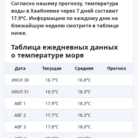
Согласно нашему прогнозу, температура
воды в Хаабнееме через 7 дней составит
17.9°C. Информацию по каждому дню на
ближайшую неделю смотрите в таблице
ниже.
Таблица ежедневных данных
о температуре моря
Дата
Текущая
Средняя
Прогноз
ИЮЛ 30
16.7°C
16.8°C
ИЮЛ 31
16.5°C
18.3°C
АВГ 1
17.9°C
18.3°C
АВГ 2
17.7°C
18.3°C
АВГ 3
17.8°C
18.0°C