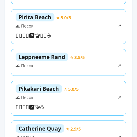
Pirita Beach
⭐ 5.0/5
🌊 Песок
📍
🏊‍♀️
🏄‍♀️
🅿️
🚾
🏄‍♀️
☕
Leppneeme Rand
⭐ 3.5/5
🌊 Песок
📍
Pikakari Beach
⭐ 5.0/5
🌊 Песок
📍
🏊‍♀️
🏄‍♀️
🅿️
🚾
☕
Catherine Quay
⭐ 2.9/5