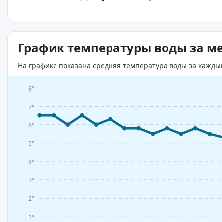
График температуры воды за м
На графике показана средняя температура воды за кажды
8°
7°
6°
5°
4°
3°
2°
1°