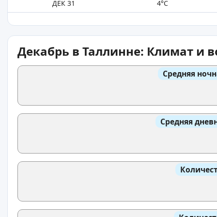
ДЕК 31
4°C
Декабрь в Таллинне: Климат и 
Средняя ночн
Средняя днев
Количест