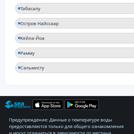
Табасалу
Остров Найссаар
Кейла-Йоа
Рамму
Сальмисту
Предупреждение: Данные о температуре воды
предоставляются только для общего ознакомления
и могут отличаться в зависимости от местных