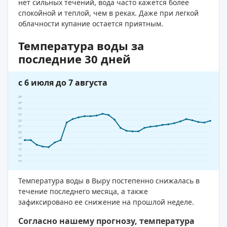
нет сильных течений, вода часто кажется более
спокойной и теплой, чем в реках. Даже при легкой
облачности купание остается приятным.
Температура воды за
последние 30 дней
с 6 июля до 7 августа
26°
25°
24°
23°
22°
21°
20°
19°
18°
17°
16°
15°
Температура воды в Выру постепенно снижалась в
течение последнего месяца, а также
зафиксировано ее снижение на прошлой неделе.
Согласно нашему прогнозу, температура