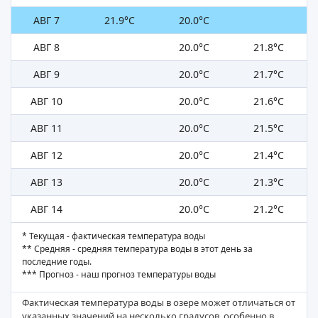
АВГ 7
21.9°C
20.0°C
АВГ 8
20.0°C
21.8°C
АВГ 9
20.0°C
21.7°C
АВГ 10
20.0°C
21.6°C
АВГ 11
20.0°C
21.5°C
АВГ 12
20.0°C
21.4°C
АВГ 13
20.0°C
21.3°C
АВГ 14
20.0°C
21.2°C
* Текущая - фактическая температура воды
** Средняя - средняя температура воды в этот день за
последние годы.
*** Прогноз - наш прогноз температуры воды
Фактическая температура воды в озере может отличаться от
указанных значений на несколько градусов, особенно в