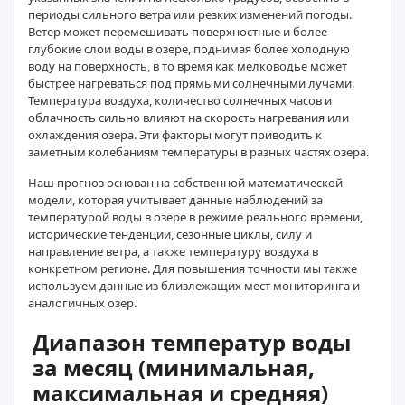
периоды сильного ветра или резких изменений погоды.
Ветер может перемешивать поверхностные и более
глубокие слои воды в озере, поднимая более холодную
воду на поверхность, в то время как мелководье может
быстрее нагреваться под прямыми солнечными лучами.
Температура воздуха, количество солнечных часов и
облачность сильно влияют на скорость нагревания или
охлаждения озера. Эти факторы могут приводить к
заметным колебаниям температуры в разных частях озера.
Наш прогноз основан на собственной математической
модели, которая учитывает данные наблюдений за
температурой воды в озере в режиме реального времени,
исторические тенденции, сезонные циклы, силу и
направление ветра, а также температуру воздуха в
конкретном регионе. Для повышения точности мы также
используем данные из близлежащих мест мониторинга и
аналогичных озер.
Диапазон температур воды
за месяц (минимальная,
максимальная и средняя)