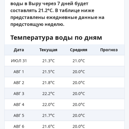
воды в Выру через 7 дней будет
составлять 21.2°C. В таблице ниже
представлены ежедневные данные на
предстоящую неделю.
Температура воды по дням
Дата
Текущая
Средняя
Прогноз
ИЮЛ 31
21.3°C
21.0°C
АВГ 1
21.5°C
20.0°C
АВГ 2
21.8°C
20.0°C
АВГ 3
22.2°C
20.0°C
АВГ 4
22.0°C
20.0°C
АВГ 5
21.7°C
20.0°C
АВГ 6
21.6°C
20.0°C