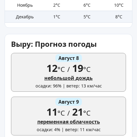
Ноябрь
2°C
6°C
10°C
Декабрь
1°C
5°C
8°C
Выру: Прогноз погоды
Август 8
12
19
°C
/
°C
небольшой дождь
осадки: 96% | ветер: 13 км/час
Август 9
11
21
°C
/
°C
переменная облачность
осадки: 4% | ветер: 11 км/час