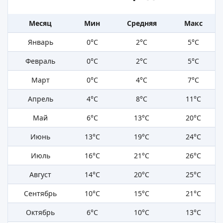
Месяц
Мин
Средняя
Макс
Январь
0°C
2°C
5°C
Февраль
0°C
2°C
5°C
Март
0°C
4°C
7°C
Апрель
4°C
8°C
11°C
Май
6°C
13°C
20°C
Июнь
13°C
19°C
24°C
Июль
16°C
21°C
26°C
Август
14°C
20°C
25°C
Сентябрь
10°C
15°C
21°C
Октябрь
6°C
10°C
13°C