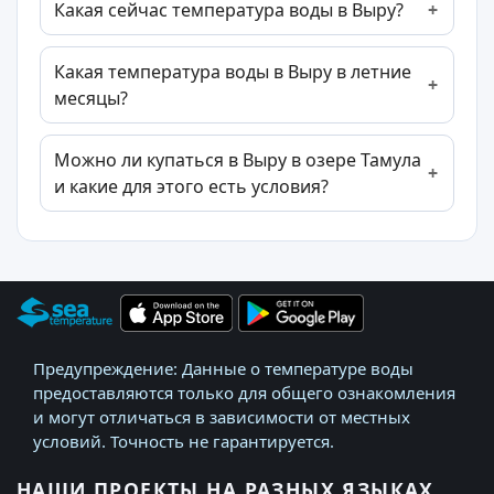
Какая сейчас температура воды в Выру?
Какая температура воды в Выру в летние
месяцы?
Можно ли купаться в Выру в озере Тамула
и какие для этого есть условия?
Предупреждение: Данные о температуре воды
предоставляются только для общего ознакомления
и могут отличаться в зависимости от местных
условий. Точность не гарантируется.
НАШИ ПРОЕКТЫ НА РАЗНЫХ ЯЗЫКАХ