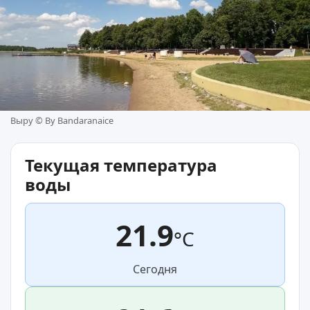
Выру ©
By Bandaranaice
Текущая температура
воды
21.9
°C
Сегодня