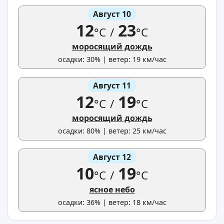
Август 10
12
23
°C
/
°C
моросящий дождь
осадки: 30% | ветер: 19 км/час
Август 11
12
19
°C
/
°C
моросящий дождь
осадки: 80% | ветер: 25 км/час
Август 12
10
19
°C
/
°C
ясное небо
осадки: 36% | ветер: 18 км/час