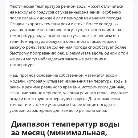
Фактическая температура речной воды может отличаться
на несколько градусов от указанных значений, особенно
после сильных дождей или периодов изменения погоды.
Осадки, скорость течения реки и сток с более холодных
участков выше по течению могут существенно влиять на
температуру воды, особенно на участках с течением и в
тени. Температура воздуха и облачность также играют
важную роль: теплая солнечная погода способствует более
быстрому прогреванию рек. В результате вдоль одной и той
же реки могут наблюдаться заметные различия в
температуре.
Наш прогноз основан на собственной математической
модели, которая учитывает изменения температуры воды в
реках в режиме реального времени, исторические данные,
сезонные закономерности, условия речного стока, недавние
осадки и местную температуру воздуха. Для повышения
точности мы также учитываем более общие погодные
условия, характерные для каждого региона мира.
Диапазон температур воды
за месяц (минимальная,