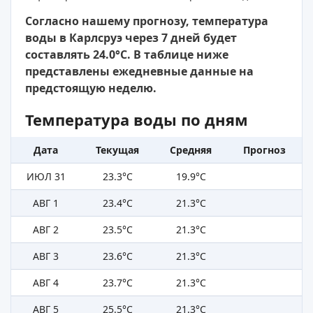
Согласно нашему прогнозу, температура
воды в Карлсруэ через 7 дней будет
составлять 24.0°C. В таблице ниже
представлены ежедневные данные на
предстоящую неделю.
Температура воды по дням
Дата
Текущая
Средняя
Прогноз
ИЮЛ 31
23.3°C
19.9°C
АВГ 1
23.4°C
21.3°C
АВГ 2
23.5°C
21.3°C
АВГ 3
23.6°C
21.3°C
АВГ 4
23.7°C
21.3°C
АВГ 5
25.5°C
21.3°C