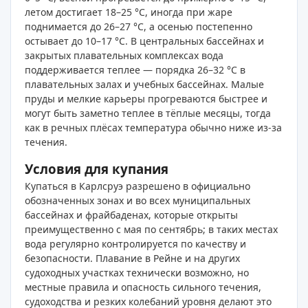
летом достигает 18–25 °C, иногда при жаре
поднимается до 26–27 °C, а осенью постепенно
остывает до 10–17 °C. В центральных бассейнах и
закрытых плавательных комплексах вода
поддерживается теплее — порядка 26–32 °C в
плавательных залах и учебных бассейнах. Малые
пруды и мелкие карьеры прогреваются быстрее и
могут быть заметно теплее в тёплые месяцы, тогда
как в речных плёсах температура обычно ниже из‑за
течения.
Условия для купания
Купаться в Карлсруэ разрешено в официально
обозначенных зонах и во всех муниципальных
бассейнах и фрайбаденах, которые открыты
преимущественно с мая по сентябрь; в таких местах
вода регулярно контролируется по качеству и
безопасности. Плавание в Рейне и на других
судоходных участках технически возможно, но
местные правила и опасность сильного течения,
судоходства и резких колебаний уровня делают это