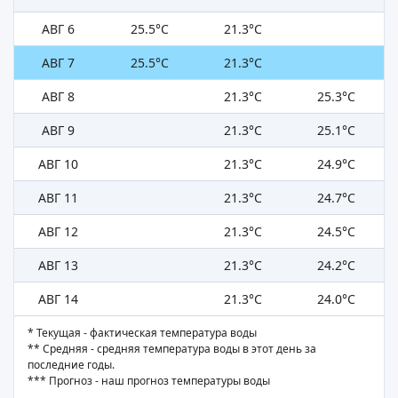
АВГ 6
25.5°C
21.3°C
АВГ 7
25.5°C
21.3°C
АВГ 8
21.3°C
25.3°C
АВГ 9
21.3°C
25.1°C
АВГ 10
21.3°C
24.9°C
АВГ 11
21.3°C
24.7°C
АВГ 12
21.3°C
24.5°C
АВГ 13
21.3°C
24.2°C
АВГ 14
21.3°C
24.0°C
* Текущая - фактическая температура воды
** Средняя - средняя температура воды в этот день за
последние годы.
*** Прогноз - наш прогноз температуры воды