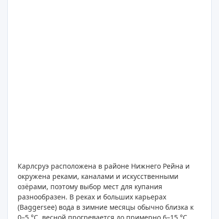
Карлсруэ расположена в районе Нижнего Рейна и
окружена реками, каналами и искусственными
озёрами, поэтому выбор мест для купания
разнообразен. В реках и больших карьерах
(Baggersee) вода в зимние месяцы обычно близка к
0–5 °C, весной прогревается до примерно 6–15 °C,