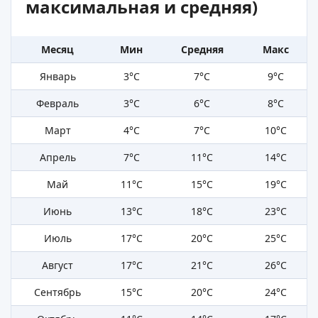
максимальная и средняя)
Месяц
Мин
Средняя
Макс
Январь
3°C
7°C
9°C
Февраль
3°C
6°C
8°C
Март
4°C
7°C
10°C
Апрель
7°C
11°C
14°C
Май
11°C
15°C
19°C
Июнь
13°C
18°C
23°C
Июль
17°C
20°C
25°C
Август
17°C
21°C
26°C
Сентябрь
15°C
20°C
24°C