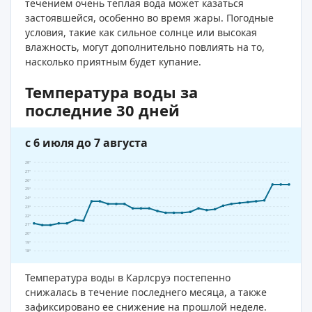
течением очень теплая вода может казаться
застоявшейся, особенно во время жары. Погодные
условия, такие как сильное солнце или высокая
влажность, могут дополнительно повлиять на то,
насколько приятным будет купание.
Температура воды за
последние 30 дней
с 6 июля до 7 августа
28°
27°
26°
25°
24°
23°
22°
21°
20°
19°
18°
Температура воды в Карлсруэ постепенно
снижалась в течение последнего месяца, а также
зафиксировано ее снижение на прошлой неделе.