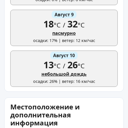
Август 9
18
32
°C
/
°C
пасмурно
осадки: 17% | ветер: 12 км/час
Август 10
13
26
°C
/
°C
небольшой дождь
осадки: 26% | ветер: 16 км/час
Местоположение и
дополнительная
информация