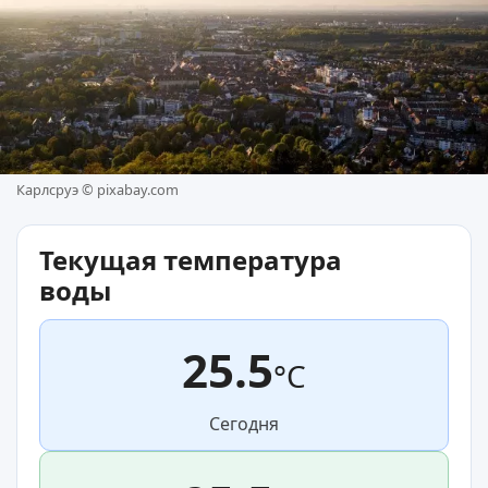
Карлсруэ ©
pixabay.com
Текущая температура
воды
25.5
°C
Сегодня