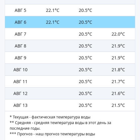
АВГ 5
22.1°C
20.5°C
АВГ 6
22.1°C
20.5°C
АВГ 7
20.5°C
22.0°C
АВГ 8
20.5°C
21.9°C
АВГ 9
20.5°C
21.9°C
АВГ 10
20.5°C
21.8°C
АВГ 11
20.5°C
21.7°C
АВГ 12
20.5°C
21.6°C
АВГ 13
20.5°C
21.5°C
* Текущая - фактическая температура воды
** Средняя - средняя температура воды в этот день за
последние годы.
*** Прогноз - наш прогноз температуры воды