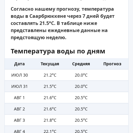
Согласно нашему прогнозу, температура
воды в Саарбрюккене через 7 дней будет
составлять 21.5°C. В таблице ниже
представлены ежедневные данные на
предстоящую неделю.
Температура воды по дням
Дата
Текущая
Средняя
Прогноз
ИЮЛ 30
21.2°C
20.0°C
ИЮЛ 31
21.5°C
20.0°C
АВГ 1
21.6°C
20.5°C
АВГ 2
21.6°C
20.5°C
АВГ 3
21.8°C
20.5°C
АВГ 4
22.1°C
20.5°C