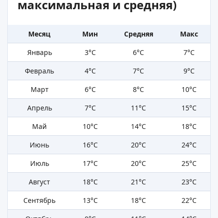
максимальная и средняя)
Месяц
Мин
Средняя
Макс
Январь
3°C
6°C
7°C
Февраль
4°C
7°C
9°C
Март
6°C
8°C
10°C
Апрель
7°C
11°C
15°C
Май
10°C
14°C
18°C
Июнь
16°C
20°C
24°C
Июль
17°C
20°C
25°C
Август
18°C
21°C
23°C
Сентябрь
13°C
18°C
22°C