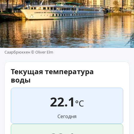
Саарбрюккен © Oliver Elm
Текущая температура
воды
22.1
°C
Сегодня