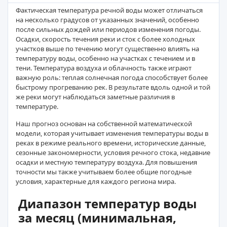
Фактическая температура речной воды может отличаться
на несколько градусов от указанных значений, особенно
после сильных дождей или периодов изменения погоды.
Осадки, скорость течения реки и сток с более холодных
участков выше по течению могут существенно влиять на
температуру воды, особенно на участках с течением и в
тени. Температура воздуха и облачность также играют
важную роль: теплая солнечная погода способствует более
быстрому прогреванию рек. В результате вдоль одной и той
же реки могут наблюдаться заметные различия в
температуре.
Наш прогноз основан на собственной математической
модели, которая учитывает изменения температуры воды в
реках в режиме реального времени, исторические данные,
сезонные закономерности, условия речного стока, недавние
осадки и местную температуру воздуха. Для повышения
точности мы также учитываем более общие погодные
условия, характерные для каждого региона мира.
Диапазон температур воды
за месяц (минимальная,