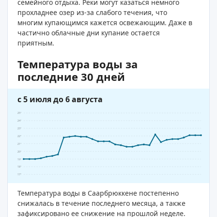
семейного отдыха. Реки могут казаться немного
прохладнее озер из-за слабого течения, что
многим купающимся кажется освежающим. Даже в
частично облачные дни купание остается
приятным.
Температура воды за
последние 30 дней
с 5 июля до 6 августа
25°
24°
23°
22°
21°
20°
19°
18°
17°
Температура воды в Саарбрюккене постепенно
снижалась в течение последнего месяца, а также
зафиксировано ее снижение на прошлой неделе.