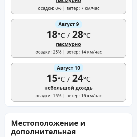
пасмурно
осадки: 0% | ветер: 7 км/час
Август 9
18
28
°C
/
°C
пасмурно
осадки: 25% | ветер: 14 км/час
Август 10
15
24
°C
/
°C
небольшой дождь
осадки: 15% | ветер: 16 км/час
Местоположение и
дополнительная