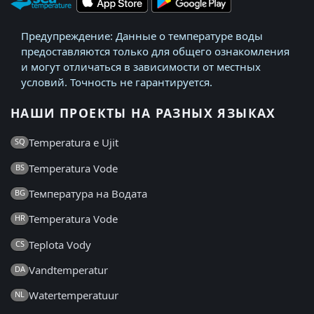
Предупреждение: Данные о температуре воды
предоставляются только для общего ознакомления
и могут отличаться в зависимости от местных
условий. Точность не гарантируется.
НАШИ ПРОЕКТЫ НА РАЗНЫХ ЯЗЫКАХ
Temperatura e Ujit
SQ
Temperatura Vode
BS
Температура на Водата
BG
Temperatura Vode
HR
Teplota Vody
CS
Vandtemperatur
DA
Watertemperatuur
NL