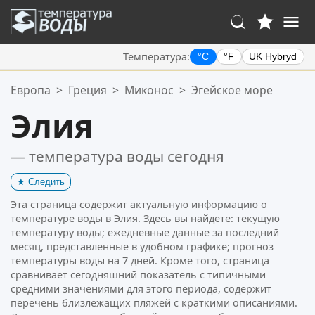
Температура:
°C
°F
UK Hybryd
Ваше избранное:
Европа
>
Греция
>
Миконос
>
Эгейское море
Ваш список избранного пуст.
Элия
— температура воды сегодня
★
Следить
Эта страница содержит актуальную информацию о
температуре воды в Элия. Здесь вы найдете: текущую
температуру воды; ежедневные данные за последний
месяц, представленные в удобном графике; прогноз
температуры воды на 7 дней. Кроме того, страница
сравнивает сегодняшний показатель с типичными
средними значениями для этого периода, содержит
перечень близлежащих пляжей с краткими описаниями.