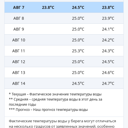
АВГ 7
23.8°C
24.5°C
23.8°C
АВГ 8
25.0°C
23.9°C
АВГ 9
25.0°C
24.1°C
АВГ 10
25.0°C
24.2°C
АВГ 11
25.3°C
24.3°C
АВГ 12
25.0°C
24.5°C
АВГ 13
25.0°C
24.6°C
АВГ 14
24.5°C
24.7°C
* Текущая – Фактическое значение температуры воды
** Средняя – средняя температура воды в этот день за
последние годы
*** Прогноз – Наш прогноз температуры воды
Фактические температуры воды у берега могут отличаться
на несколько градусов от заявленных значений, особенно