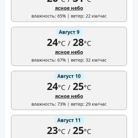
ясное небо
влажность: 65% | ветер: 22 км/час
Август 9
24
28
°C
/
°C
ясное небо
влажность: 67% | ветер: 32 км/час
Август 10
24
25
°C
/
°C
ясное небо
влажность: 73% | ветер: 29 км/час
Август 11
23
25
°C
/
°C