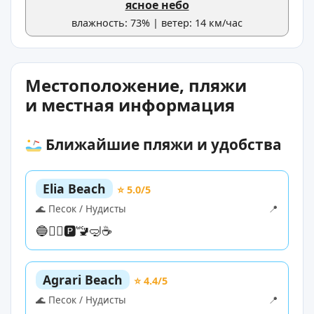
ясное небо
влажность: 73% | ветер: 14 км/час
Местоположение, пляжи
и местная информация
Ближайшие пляжи и удобства
Elia Beach
⭐ 5.0/5
🌊 Песок / Нудисты
📍
🔵
🏊‍♀️
🅿️
🚾
🤿
☕
Agrari Beach
⭐ 4.4/5
🌊 Песок / Нудисты
📍