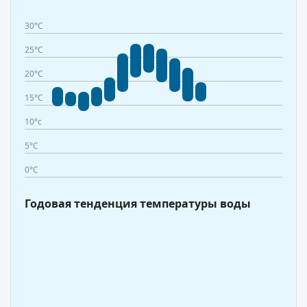
30°C
25°C
20°C
15°C
10°c
5°C
0°C
Годовая тенденция температуры воды