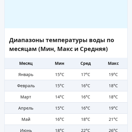
Диапазоны температуры воды по
месяцам (Мин, Макс и Средняя)
Месяц
Мин
Сред
Макс
Январь
15°C
17°C
19°C
Февраль
15°C
16°C
18°C
Март
14°C
16°C
18°C
Апрель
15°C
16°C
19°C
Май
16°C
18°C
21°C
Июнь
18°C
22°C
26°C