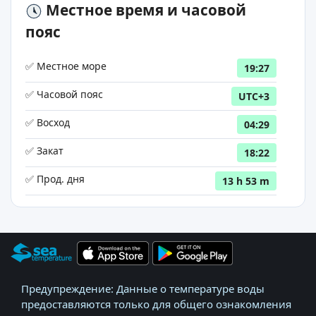
Местное время и часовой
пояс
✅ Местное море
19:27
✅ Часовой пояс
UTC+3
✅ Восход
04:29
✅ Закат
18:22
✅ Прод. дня
13 h 53 m
Предупреждение: Данные о температуре воды
предоставляются только для общего ознакомления