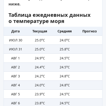
ниже.
Таблица ежедневных данных
о температуре моря
Дата
Текущая
Средняя
Прогноз
ИЮЛ 30
25.0°C
24.0°C
ИЮЛ 31
25.0°C
25.8°C
АВГ 1
24.9°C
24.5°C
АВГ 2
24.4°C
24.5°C
АВГ 3
24.2°C
24.8°C
АВГ 4
24.0°C
24.8°C
АВГ 5
23.9°C
24.5°C
АВГ 6
23.8°C
24.5°C