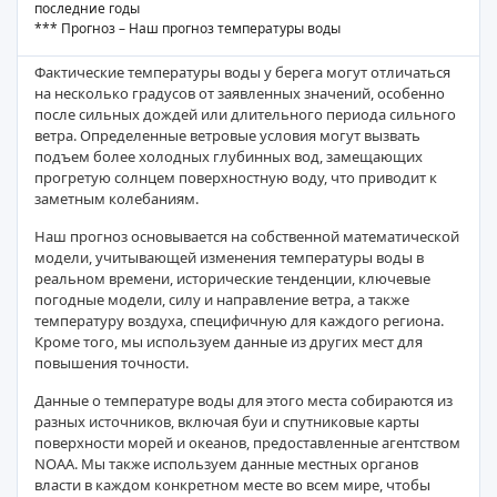
последние годы
*** Прогноз – Наш прогноз температуры воды
Фактические температуры воды у берега могут отличаться
на несколько градусов от заявленных значений, особенно
после сильных дождей или длительного периода сильного
ветра. Определенные ветровые условия могут вызвать
подъем более холодных глубинных вод, замещающих
прогретую солнцем поверхностную воду, что приводит к
заметным колебаниям.
Наш прогноз основывается на собственной математической
модели, учитывающей изменения температуры воды в
реальном времени, исторические тенденции, ключевые
погодные модели, силу и направление ветра, а также
температуру воздуха, специфичную для каждого региона.
Кроме того, мы используем данные из других мест для
повышения точности.
Данные о температуре воды для этого места собираются из
разных источников, включая буи и спутниковые карты
поверхности морей и океанов, предоставленные агентством
NOAA. Мы также используем данные местных органов
власти в каждом конкретном месте во всем мире, чтобы