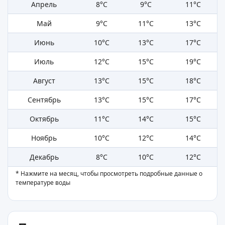
Апрель
8°C
9°C
11°C
Май
9°C
11°C
13°C
Июнь
10°C
13°C
17°C
Июль
12°C
15°C
19°C
Август
13°C
15°C
18°C
Сентябрь
13°C
15°C
17°C
Октябрь
11°C
14°C
15°C
Ноябрь
10°C
12°C
14°C
Декабрь
8°C
10°C
12°C
* Нажмите на месяц, чтобы просмотреть подробные данные о
температуре воды