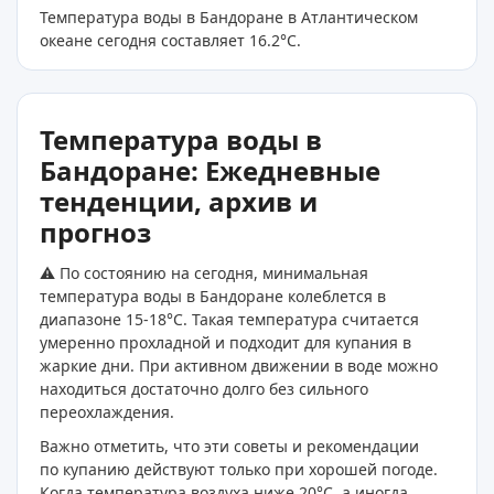
Температура воды в Бандоране в Атлантическом
океане сегодня составляет 16.2
°C
.
Температура воды в
Бандоране: Ежедневные
тенденции, архив и
прогноз
⚠️ По состоянию на сегодня, минимальная
температура воды в Бандоране колеблется в
диапазоне 15-18°C. Такая температура считается
умеренно прохладной и подходит для купания в
жаркие дни. При активном движении в воде можно
находиться достаточно долго без сильного
переохлаждения.
Важно отметить, что эти советы и рекомендации
по купанию действуют только при хорошей погоде.
Когда температура воздуха ниже 20°C, а иногда