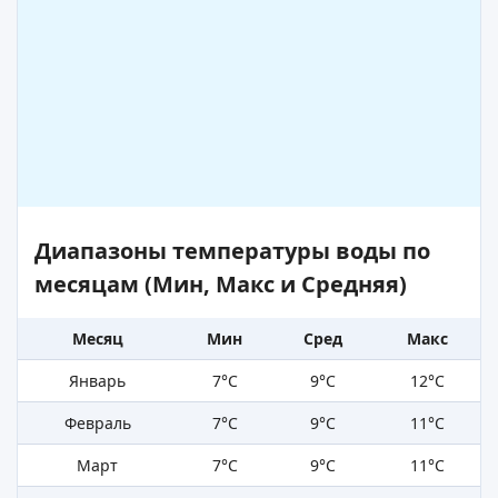
Диапазоны температуры воды по
месяцам (Мин, Макс и Средняя)
Месяц
Мин
Сред
Макс
Январь
7°C
9°C
12°C
Февраль
7°C
9°C
11°C
Март
7°C
9°C
11°C