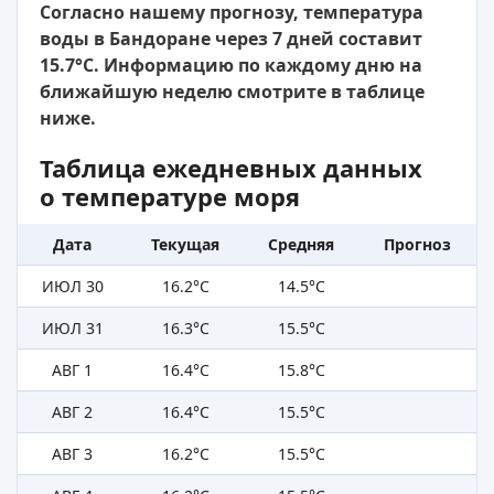
Согласно нашему прогнозу, температура
воды в Бандоране через 7 дней составит
15.7°C. Информацию по каждому дню на
ближайшую неделю смотрите в таблице
ниже.
Таблица ежедневных данных
о температуре моря
Дата
Текущая
Средняя
Прогноз
ИЮЛ 30
16.2°C
14.5°C
ИЮЛ 31
16.3°C
15.5°C
АВГ 1
16.4°C
15.8°C
АВГ 2
16.4°C
15.5°C
АВГ 3
16.2°C
15.5°C