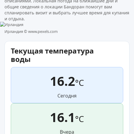
описаниями. Локальная погода на ближайшие дни и
общие сведения о локации Бандоран помогут вам
спланировать визит и выбрать лучшее время для купания
и отдыха.
Ирландия ©
www.pexels.com
Текущая температура
воды
16.2
°C
Сегодня
16.1
°C
Вчера