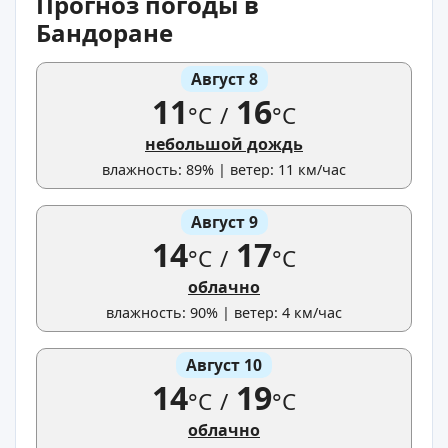
Прогноз погоды в
Бандоране
Август 8
11
16
°C
/
°C
небольшой дождь
влажность: 89% | ветер: 11 км/час
Август 9
14
17
°C
/
°C
облачно
влажность: 90% | ветер: 4 км/час
Август 10
14
19
°C
/
°C
облачно