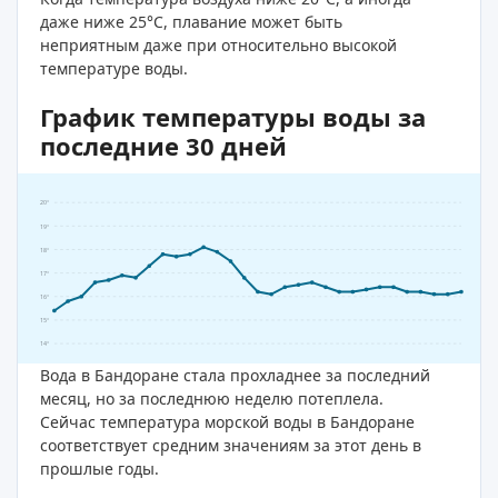
даже ниже 25°C, плавание может быть
неприятным даже при относительно высокой
температуре воды.
График температуры воды за
последние 30 дней
20°
19°
18°
17°
16°
15°
14°
Вода в Бандоране стала прохладнее за последний
месяц, но за последнюю неделю потеплела.
Сейчас температура морской воды в Бандоране
соответствует средним значениям за этот день в
прошлые годы.