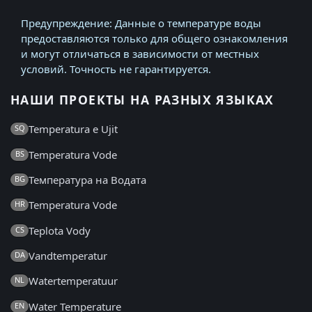
Предупреждение: Данные о температуре воды
предоставляются только для общего ознакомления
и могут отличаться в зависимости от местных
условий. Точность не гарантируется.
НАШИ ПРОЕКТЫ НА РАЗНЫХ ЯЗЫКАХ
Temperatura e Ujit
SQ
Temperatura Vode
BS
Температура на Водата
BG
Temperatura Vode
HR
Teplota Vody
CS
Vandtemperatur
DA
Watertemperatuur
NL
Water Temperature
EN