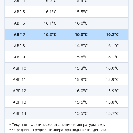
АВГ 4
16.2°C
15.5°C
АВГ 5
16.1°C
15.5°C
АВГ 6
16.1°C
16.0°C
АВГ 7
16.2°C
16.0°C
16.2°C
АВГ 8
14.8°C
16.1°C
АВГ 9
15.8°C
16.1°C
АВГ 10
15.3°C
16.0°C
АВГ 11
15.3°C
15.9°C
АВГ 12
16.0°C
15.9°C
АВГ 13
15.5°C
15.8°C
АВГ 14
15.5°C
15.7°C
* Текущая – Фактическое значение температуры воды
** Средняя – средняя температура воды в этот день за