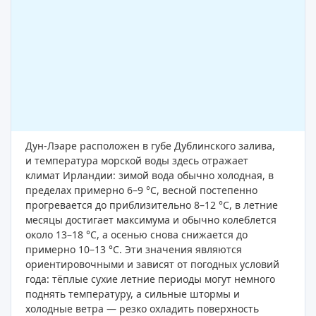
Дун-Лэаре расположен в губе Дублинского залива,
и температура морской воды здесь отражает
климат Ирландии: зимой вода обычно холодная, в
пределах примерно 6–9 °C, весной постепенно
прогревается до приблизительно 8–12 °C, в летние
месяцы достигает максимума и обычно колеблется
около 13–18 °C, а осенью снова снижается до
примерно 10–13 °C. Эти значения являются
ориентировочными и зависят от погодных условий
года: тёплые сухие летние периоды могут немного
поднять температуру, а сильные штормы и
холодные ветра — резко охладить поверхность