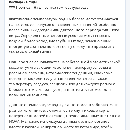
последние годы
*** Прогноз – Наш прогноз температуры воды
Фактические температуры воды у берега могут отличаться
на несколько градусов от заявленных значений, особенно
после сильных дождей или длительного периода сильного
ветра. Определенные ветровые условия могут вызвать
подъем более холодных глубинных вод, замещающих
прогретую солнцем поверхностную воду, что приводит к
заметным колебаниям.
Наш прогноз основывается на собственной математической
модели, учитывающей изменения температуры воды в
реальном времени, исторические тенденции, ключевые
погодные модели, силу и направление ветра, а также
температуру воздуха, специфичную для каждого региона.
Кроме того, мы используем данные из других мест для
повышения точности.
Данные о температуре воды для этого места собираются из
разных источников, включая буи и спутниковые карты
поверхности морей и океанов, предоставленные агентством
NOAA. Мы также используем данные местных органов
власти в каждом конкретном месте во всем мире, чтобы