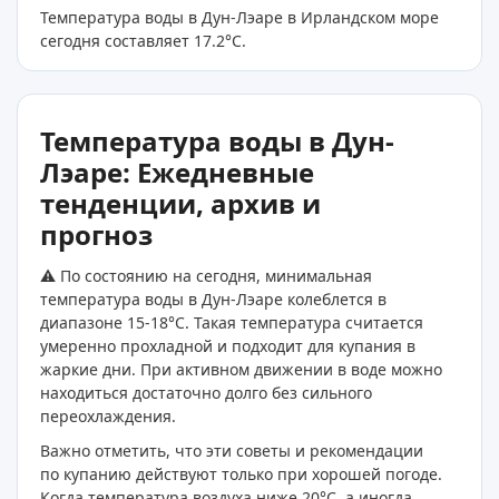
Температура воды в Дун-Лэаре в Ирландском море
сегодня составляет 17.2
°C
.
Температура воды в Дун-
Лэаре: Ежедневные
тенденции, архив и
прогноз
⚠️ По состоянию на сегодня, минимальная
температура воды в Дун-Лэаре колеблется в
диапазоне 15-18°C. Такая температура считается
умеренно прохладной и подходит для купания в
жаркие дни. При активном движении в воде можно
находиться достаточно долго без сильного
переохлаждения.
Важно отметить, что эти советы и рекомендации
по купанию действуют только при хорошей погоде.
Когда температура воздуха ниже 20°C, а иногда