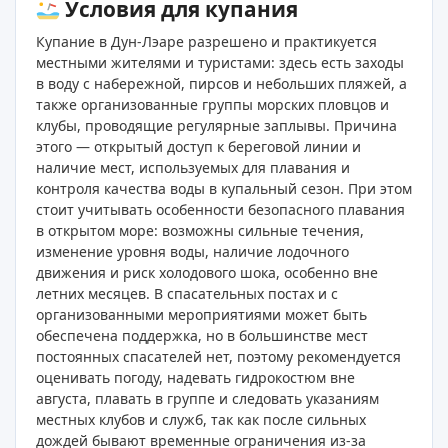
Условия для купания
Купание в Дун-Лэаре разрешено и практикуется
местными жителями и туристами: здесь есть заходы
в воду с набережной, пирсов и небольших пляжей, а
также организованные группы морских пловцов и
клубы, проводящие регулярные заплывы. Причина
этого — открытый доступ к береговой линии и
наличие мест, используемых для плавания и
контроля качества воды в купальный сезон. При этом
стоит учитывать особенности безопасного плавания
в открытом море: возможны сильные течения,
изменение уровня воды, наличие лодочного
движения и риск холодового шока, особенно вне
летних месяцев. В спасательных постах и с
организованными мероприятиями может быть
обеспечена поддержка, но в большинстве мест
постоянных спасателей нет, поэтому рекомендуется
оценивать погоду, надевать гидрокостюм вне
августа, плавать в группе и следовать указаниям
местных клубов и служб, так как после сильных
дождей бывают временные ограничения из‑за