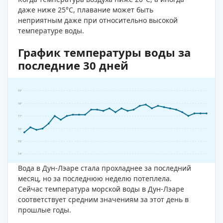
даже ниже 25°C, плавание может быть
неприятным даже при относительно высокой
температуре воды.
График температуры воды за
последние 30 дней
19°
18°
17°
16°
15°
14°
Вода в Дун-Лэаре стала прохладнее за последний
месяц, но за последнюю неделю потеплела.
Сейчас температура морской воды в Дун-Лэаре
соответствует средним значениям за этот день в
прошлые годы.