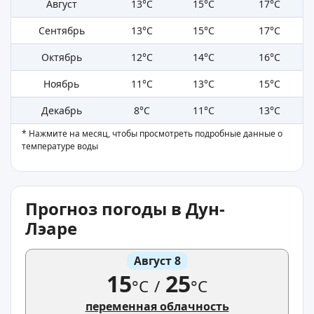
Август
13°C
15°C
17°C
Сентябрь
13°C
15°C
17°C
Октябрь
12°C
14°C
16°C
Ноябрь
11°C
13°C
15°C
Декабрь
8°C
11°C
13°C
* Нажмите на месяц, чтобы просмотреть подробные данные о
температуре воды
Прогноз погоды в Дун-
Лэаре
Август 8
15
25
°C
/
°C
переменная облачность