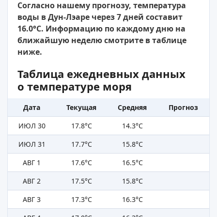
Согласно нашему прогнозу, температура
воды в Дун-Лэаре через 7 дней составит
16.0°C. Информацию по каждому дню на
ближайшую неделю смотрите в таблице
ниже.
Таблица ежедневных данных
о температуре моря
Дата
Текущая
Средняя
Прогноз
ИЮЛ 30
17.8°C
14.3°C
ИЮЛ 31
17.7°C
15.8°C
АВГ 1
17.6°C
16.5°C
АВГ 2
17.5°C
15.8°C
АВГ 3
17.3°C
16.3°C