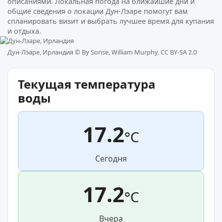
описаниями. Локальная погода на ближайшие дни и
общие сведения о локации Дун-Лэаре помогут вам
спланировать визит и выбрать лучшее время для купания
и отдыха.
Дун-Лэаре, Ирландия ©
By Sonse, William Murphy, CC BY-SA 2.0
Текущая температура
воды
17.2
°C
Сегодня
17.2
°C
Вчера