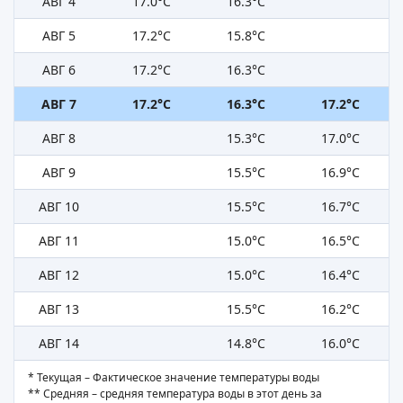
АВГ 4
17.0°C
16.3°C
АВГ 5
17.2°C
15.8°C
АВГ 6
17.2°C
16.3°C
АВГ 7
17.2°C
16.3°C
17.2°C
АВГ 8
15.3°C
17.0°C
АВГ 9
15.5°C
16.9°C
АВГ 10
15.5°C
16.7°C
АВГ 11
15.0°C
16.5°C
АВГ 12
15.0°C
16.4°C
АВГ 13
15.5°C
16.2°C
АВГ 14
14.8°C
16.0°C
* Текущая – Фактическое значение температуры воды
** Средняя – средняя температура воды в этот день за