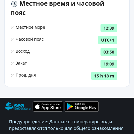
Местное время и часовой
пояс
✅ Местное море
12:39
✅ Часовой пояс
UTC+1
✅ Восход
03:50
✅ Закат
19:09
✅ Прод. дня
15 h 18 m
Предупреждение: Данные о температуре воды
предоставляются только для общего ознакомления