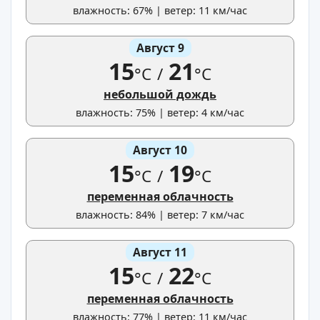
влажность: 67% | ветер: 11 км/час
Август 9
15
21
°C
/
°C
небольшой дождь
влажность: 75% | ветер: 4 км/час
Август 10
15
19
°C
/
°C
переменная облачность
влажность: 84% | ветер: 7 км/час
Август 11
15
22
°C
/
°C
переменная облачность
влажность: 77% | ветер: 11 км/час