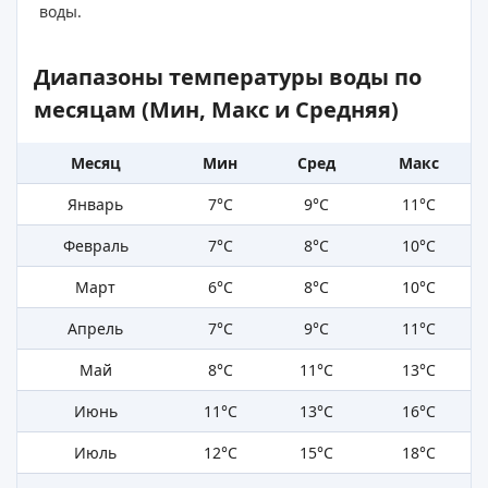
воды.
Диапазоны температуры воды по
месяцам (Мин, Макс и Средняя)
Месяц
Мин
Сред
Макс
Январь
7°C
9°C
11°C
Февраль
7°C
8°C
10°C
Март
6°C
8°C
10°C
Апрель
7°C
9°C
11°C
Май
8°C
11°C
13°C
Июнь
11°C
13°C
16°C
Июль
12°C
15°C
18°C