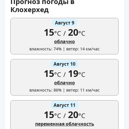
Прогноз погоды в
Клохерхед
Август 9
15
20
°C
/
°C
облачно
влажность: 74% | ветер: 14 км/час
Август 10
15
19
°C
/
°C
облачно
влажность: 86% | ветер: 11 км/час
Август 11
15
20
°C
/
°C
переменная облачность