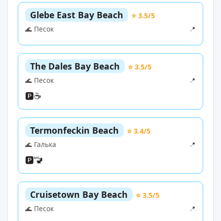
Glebe East Bay Beach
⭐ 3.5/5
🌊 Песок
📍
The Dales Bay Beach
⭐ 3.5/5
🌊 Песок
📍
🅿️
☕
Termonfeckin Beach
⭐ 3.4/5
🌊 Галька
📍
🅿️
🚾
Cruisetown Bay Beach
⭐ 3.5/5
🌊 Песок
📍