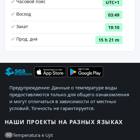
✅ Часовой пояс
UTC+1
✅ Восход
03:49
✅ Закат
19:10
✅ Прод. дня
15 h 21 m
Предупреждение: Данные о температуре воды
предоставляются только для общего ознакомления
и могут отличаться в зависимости от местных
условий. Точность не гарантируется.
НАШИ ПРОЕКТЫ НА РАЗНЫХ ЯЗЫКАХ
Temperatura e Ujit
SQ