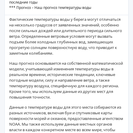
последние годы
*** Прогноз – Наш прогноз температуры воды
Фактические температуры воды у берега могут отличаться
на несколько градусов от заявленных значений, особенно
после сильных дождей или длительного периода сильного
ветра. Определенные ветровые условия могут вызвать
подъем более холодных глубинных вод, замещающих
прогретую солнцем поверхностную воду, что приводит к
заметным колебаниям.
Наш прогноз основывается на собственной математической
модели, учитывающей изменения температуры воды в
реальном времени, исторические тенденции, ключевые
погодные модели, силу и направление ветра, а также
температуру воздуха, специфичную для каждого региона.
Кроме того, мы используем данные из других мест для
повышения точности.
Данные о температуре воды для этого места собираются из
разных источников, включая буи и спутниковые карты
поверхности морей и океанов, предоставленные агентством
NOAA. Мы также используем данные местных органов
власти в каждом конкретном месте во всем мире, чтобы