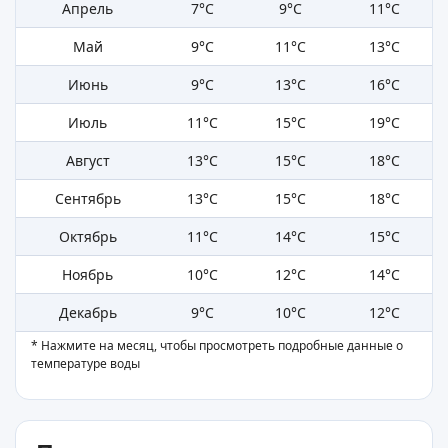
Апрель
7°C
9°C
11°C
Май
9°C
11°C
13°C
Июнь
9°C
13°C
16°C
Июль
11°C
15°C
19°C
Август
13°C
15°C
18°C
Сентябрь
13°C
15°C
18°C
Октябрь
11°C
14°C
15°C
Ноябрь
10°C
12°C
14°C
Декабрь
9°C
10°C
12°C
* Нажмите на месяц, чтобы просмотреть подробные данные о
температуре воды