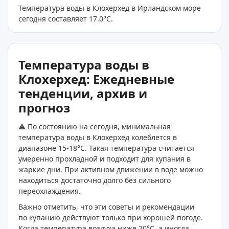
Температура воды в Клохерхед в Ирландском море
сегодня составляет 17.0
°C
.
Температура воды в
Клохерхед: Ежедневные
тенденции, архив и
прогноз
⚠️ По состоянию на сегодня, минимальная
температура воды в Клохерхед колеблется в
диапазоне 15-18°C. Такая температура считается
умеренно прохладной и подходит для купания в
жаркие дни. При активном движении в воде можно
находиться достаточно долго без сильного
переохлаждения.
Важно отметить, что эти советы и рекомендации
по купанию действуют только при хорошей погоде.
Когда температура воздуха ниже 20°C, а иногда