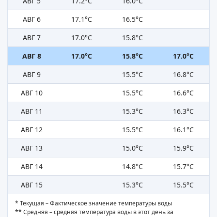
АВГ 5
17.2°C
16.0°C
АВГ 6
17.1°C
16.5°C
АВГ 7
17.0°C
15.8°C
АВГ 8
17.0°C
15.8°C
17.0°C
АВГ 9
15.5°C
16.8°C
АВГ 10
15.5°C
16.6°C
АВГ 11
15.3°C
16.3°C
АВГ 12
15.5°C
16.1°C
АВГ 13
15.0°C
15.9°C
АВГ 14
14.8°C
15.7°C
АВГ 15
15.3°C
15.5°C
* Текущая – Фактическое значение температуры воды
** Средняя – средняя температура воды в этот день за