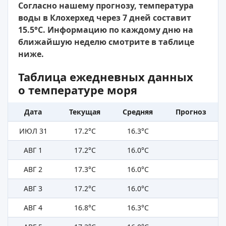
Согласно нашему прогнозу, температура
воды в Клохерхед через 7 дней составит
15.5°C. Информацию по каждому дню на
ближайшую неделю смотрите в таблице
ниже.
Таблица ежедневных данных
о температуре моря
Дата
Текущая
Средняя
Прогноз
ИЮЛ 31
17.2°C
16.3°C
АВГ 1
17.2°C
16.0°C
АВГ 2
17.3°C
16.0°C
АВГ 3
17.2°C
16.0°C
АВГ 4
16.8°C
16.3°C