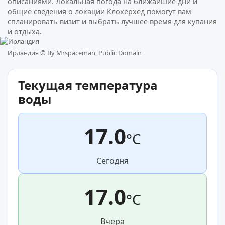
описаниями. Локальная погода на ближайшие дни и
общие сведения о локации Клохерхед помогут вам
спланировать визит и выбрать лучшее время для купания
и отдыха.
Ирландия ©
By Mrspaceman, Public Domain
Текущая температура
воды
17.0
°C
Сегодня
17.0
°C
Вчера