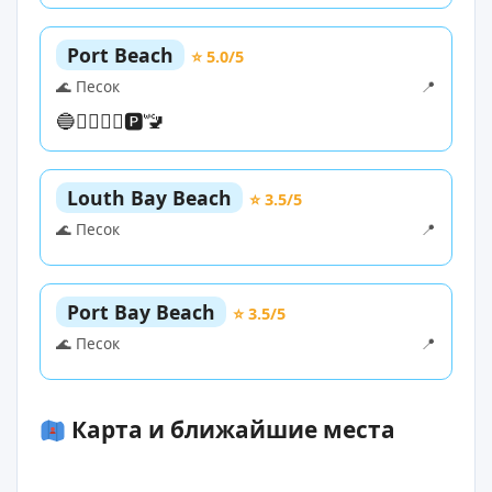
Port Beach
⭐ 5.0/5
🌊 Песок
📍
🔵
🏊‍♀️
🏄‍♀️
🅿️
🚾
Louth Bay Beach
⭐ 3.5/5
🌊 Песок
📍
Port Bay Beach
⭐ 3.5/5
🌊 Песок
📍
Карта и ближайшие места