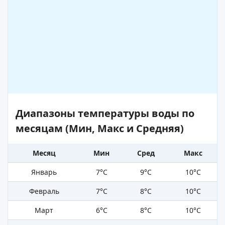
Диапазоны температуры воды по
месяцам (Мин, Макс и Средняя)
Месяц
Мин
Сред
Макс
Январь
7°C
9°C
10°C
Февраль
7°C
8°C
10°C
Март
6°C
8°C
10°C