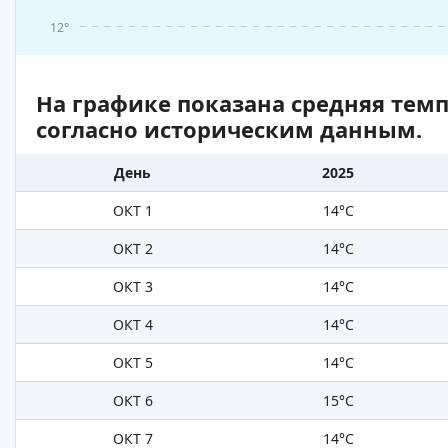
12°
На графике показана средняя тем
согласно историческим данным.
День
2025
ОКТ 1
14°C
ОКТ 2
14°C
ОКТ 3
14°C
ОКТ 4
14°C
ОКТ 5
14°C
ОКТ 6
15°C
ОКТ 7
14°C