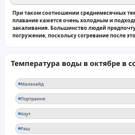
При таком соотношении среднемесячных тем
плавание кажется очень холодным и подход
закаливания. Большинство людей предпочту
погружение, поскольку согревание после это
Температура воды в октябре в 
Малахайд
Портраине
Хоут
Раш