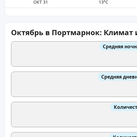
ОКТ 31
13°C
Октябрь в Портмарнок: Климат 
Средняя ночн
Средняя днев
Количест