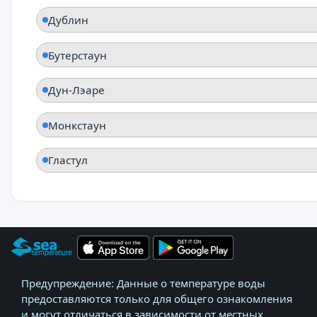
Дублин
Бутерстаун
Дун-Лэаре
Монкстаун
Гластул
Предупреждение: Данные о температуре воды
предоставляются только для общего ознакомления
и могут отличаться в зависимости от местных