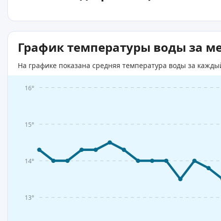
График температуры воды за м
На графике показана средняя температура воды за кажды
16°
15°
14°
13°