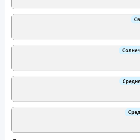
Св
Солнеч
Средня
Сред