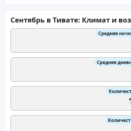
Сентябрь в Тивате: Климат и в
Средняя ночн
Средняя днев
Количест
Количест