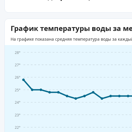
График температуры воды за м
На графике показана средняя температура воды за кажды
28°
27°
26°
25°
24°
23°
22°