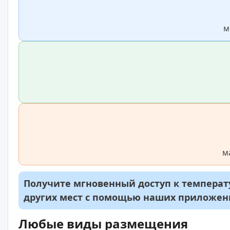
м
м
Получите мгновенный доступ к температу
других мест с помощью наших приложе
Любые виды размещения