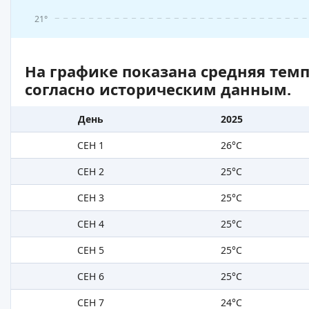
21°
На графике показана средняя тем
согласно историческим данным.
День
2025
СЕН 1
26°C
СЕН 2
25°C
СЕН 3
25°C
СЕН 4
25°C
СЕН 5
25°C
СЕН 6
25°C
СЕН 7
24°C