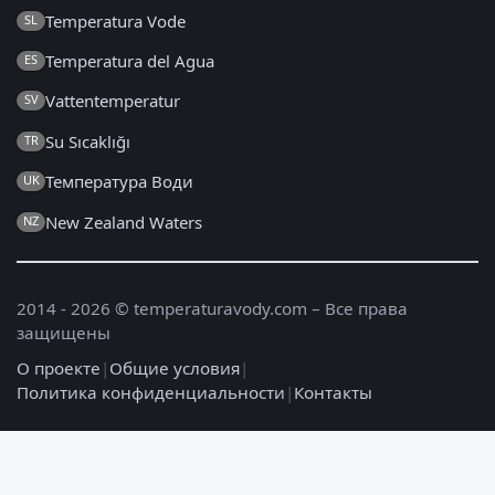
Temperatura Vode
SL
Temperatura del Agua
ES
Vattentemperatur
SV
Su Sıcaklığı
TR
Температура Води
UK
New Zealand Waters
NZ
2014 - 2026 © temperaturavody.com – Все права
защищены
О проекте
|
Общие условия
|
Политика конфиденциальности
|
Контакты