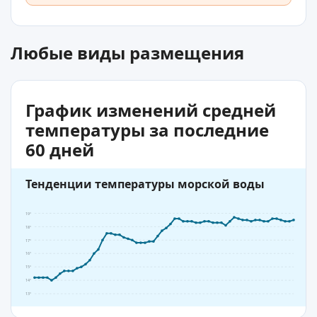
Любые виды размещения
График изменений средней
температуры за последние
60 дней
Тенденции температуры морской воды
19°
18°
17°
16°
15°
14°
13°