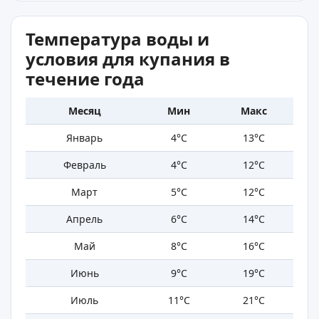
Температура воды и
условия для купания в
течение года
Месяц
Мин
Макс
Январь
4°C
13°C
Февраль
4°C
12°C
Март
5°C
12°C
Апрель
6°C
14°C
Май
8°C
16°C
Июнь
9°C
19°C
Июль
11°C
21°C