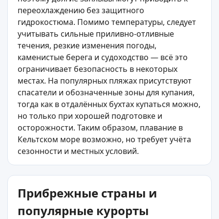
переохлаждению без защитного
гидрокостюма. Помимо температуры, следует
учитывать сильные приливно‑отливные
течения, резкие изменения погоды,
каменистые берега и судоходство — всё это
ограничивает безопасность в некоторых
местах. На популярных пляжах присутствуют
спасатели и обозначенные зоны для купания,
тогда как в отдалённых бухтах купаться можно,
но только при хорошей подготовке и
осторожности. Таким образом, плавание в
Кельтском море возможно, но требует учёта
сезонности и местных условий.
Прибрежные страны и
популярные курорты