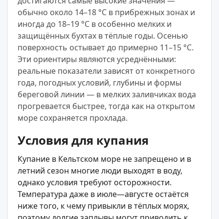
достигаются самые высокие значения —
обычно около 14–18 °C в прибрежных зонах и
иногда до 18–19 °C в особенно мелких и
защищённых бухтах в тёплые годы. Осенью
поверхность остывает до примерно 11–15 °C.
Эти ориентиры являются усреднёнными:
реальные показатели зависят от конкретного
года, погодных условий, глубины и формы
береговой линии — в мелких заливчиках вода
прогревается быстрее, тогда как на открытом
море сохраняется прохлада.
Условия для купания
Купание в Кельтском море не запрещено и в
летний сезон многие люди выходят в воду,
однако условия требуют осторожности.
Температура даже в июле—августе остаётся
ниже того, к чему привыкли в тёплых морях,
поэтому долгие заплывы могут приводить к