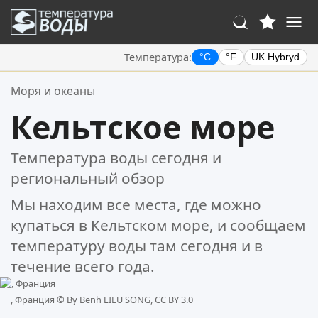
Температура:
°C
°F
UK Hybryd
Ваше избранное:
Моря и океаны
Ваш список избранного пуст.
Кельтское море
Температура воды сегодня и
региональный обзор
Мы находим все места, где можно
купаться в Кельтском море, и сообщаем
температуру воды там сегодня и в
течение всего года.
, Франция ©
By Benh LIEU SONG, CC BY 3.0