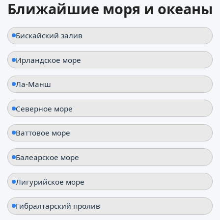
Ближайшие моря и океаны
Эрки
Франция
Бискайский залив
Ирландское море
Ла-Манш
Северное море
Ваттовое море
Балеарское море
Лигурийское море
Гибралтарский пролив