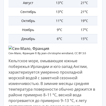
Август
13°C
21°C
Сентябрь
13°C
21°C
Октябрь
11°C
19°C
Ноябрь
9°C
17°C
Декабрь
6°C
15°C
Сен-Мало, Франция ©
By jean-christophe windland, CC BY 3.0
Кельтское море, омывающее южные
побережья Ирландии и юго-запад Англии,
характеризуется умеренно прохладной
морской водой с заметной сезонной
изменчивостью. В зимние месяцы средняя
температура поверхности обычно держится в
районе примерно 8–11 °C, весной вода
прогревается до примерно 9–13 °C, к лету