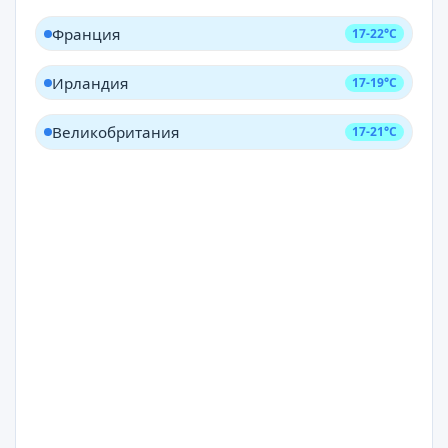
Франция
17-22°C
Ирландия
17-19°C
Великобритания
17-21°C