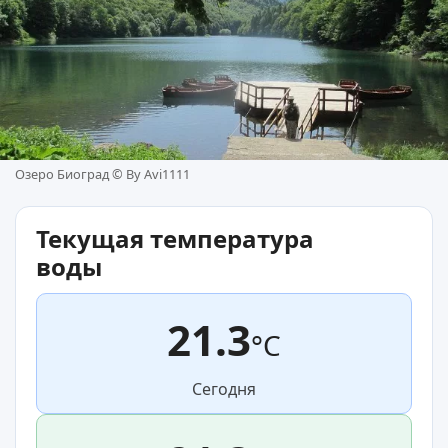
Озеро Биоград ©
By Avi1111
Текущая температура
воды
21.3
°C
Сегодня