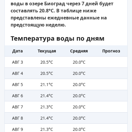
воды в озере Биоград через 7 дней будет
составлять 20.8°C. В таблице ниже
представлены ежедневные данные на
предстоящую неделю.
Температура воды по дням
Дата
Текущая
Средняя
Прогноз
АВГ 3
20.5°C
20.0°C
АВГ 4
20.5°C
20.0°C
АВГ 5
21.1°C
20.0°C
АВГ 6
21.4°C
20.0°C
АВГ 7
21.3°C
20.0°C
АВГ 8
21.4°C
20.0°C
АВГ 9
21.3°C
20.0°C