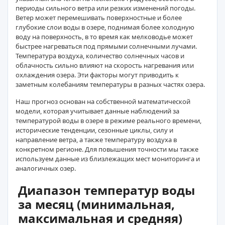
периоды сильного ветра или резких изменений погоды.
Ветер может перемешивать поверхностные и более
глубокие слои воды в озере, поднимая более холодную
воду на поверхность, в то время как мелководье может
быстрее нагреваться под прямыми солнечными лучами.
Температура воздуха, количество солнечных часов и
облачность сильно влияют на скорость нагревания или
охлаждения озера. Эти факторы могут приводить к
заметным колебаниям температуры в разных частях озера.
Наш прогноз основан на собственной математической
модели, которая учитывает данные наблюдений за
температурой воды в озере в режиме реального времени,
исторические тенденции, сезонные циклы, силу и
направление ветра, а также температуру воздуха в
конкретном регионе. Для повышения точности мы также
используем данные из близлежащих мест мониторинга и
аналогичных озер.
Диапазон температур воды
за месяц (минимальная,
максимальная и средняя)