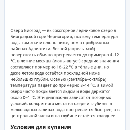
Озеро Биоград — высокогорное ледниковое озеро в
Биоградской горе Черногории, поэтому температура
воды там значительно ниже, чем в прибрежных
районах Адриатики. Весной (апрель–май)
поверхность обычно прогревается до примерно 4–12
°C, в летние месяцы (июнь–август) средние значения
составляют примерно 16–22 °C в тёплые дни, но
даже летом вода остаётся прохладной ниже
небольших глубин. Осенью (сентябрь–октябрь)
температура падает до примерно 8–14 °C, а зимой
озеро часто покрывается льдом и воды держатся
около 0–4 °C. Эти диапазоны зависят от погодных
условий, конкретного места на озере и глубины: в
мелководных заливах вода прогревается быстрее, а в
центральной части и на глубине остаётся холоднее.
Условия для купания