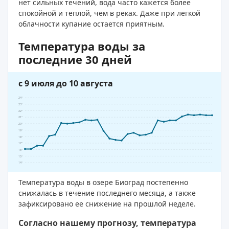
нет сильных течений, вода часто кажется более
спокойной и теплой, чем в реках. Даже при легкой
облачности купание остается приятным.
Температура воды за
последние 30 дней
с 9 июля до 10 августа
24°
23°
22°
21°
20°
19°
18°
17°
16°
15°
14°
Температура воды в озере Биоград постепенно
снижалась в течение последнего месяца, а также
зафиксировано ее снижение на прошлой неделе.
Согласно нашему прогнозу, температура