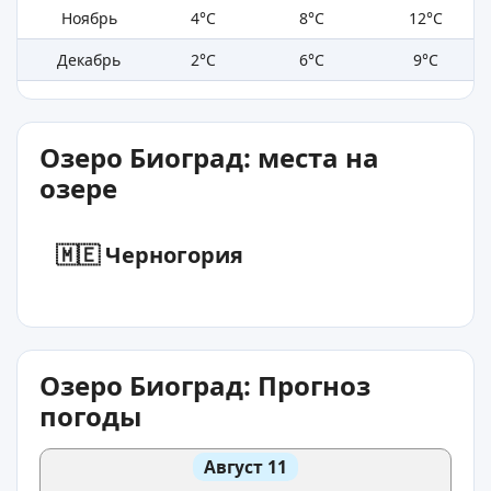
Ноябрь
4°C
8°C
12°C
Декабрь
2°C
6°C
9°C
Озеро Биоград: места на
озере
🇲🇪 Черногория
Озеро Биоград: Прогноз
погоды
Август 11