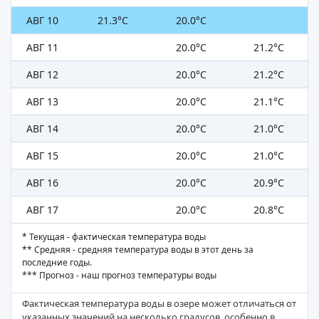
АВГ 10
21.3°C
20.0°C
АВГ 11
20.0°C
21.2°C
АВГ 12
20.0°C
21.2°C
АВГ 13
20.0°C
21.1°C
АВГ 14
20.0°C
21.0°C
АВГ 15
20.0°C
21.0°C
АВГ 16
20.0°C
20.9°C
АВГ 17
20.0°C
20.8°C
* Текущая - фактическая температура воды
** Средняя - средняя температура воды в этот день за
последние годы.
*** Прогноз - наш прогноз температуры воды
Фактическая температура воды в озере может отличаться от
указанных значений на несколько градусов, особенно в