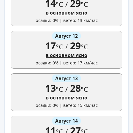
14
29
°C
/
°C
в основном ясно
осадки: 0% | ветер: 13 км/час
Август 12
17
29
°C
/
°C
в основном ясно
осадки: 0% | ветер: 17 км/час
Август 13
13
28
°C
/
°C
в основном ясно
осадки: 0% | ветер: 15 км/час
Август 14
11
27
°C
/
°C