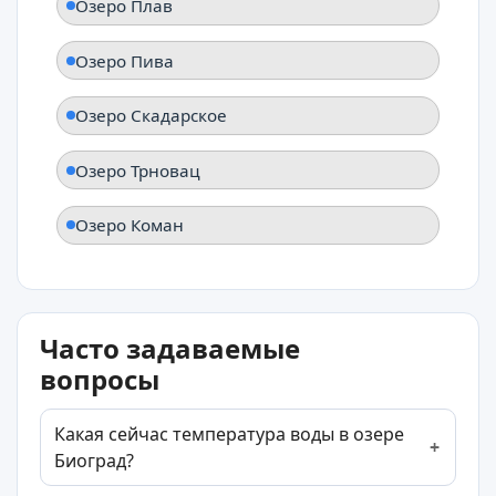
Озеро Плав
Озеро Пива
Озеро Скадарское
Озеро Трновац
Озеро Коман
Часто задаваемые
вопросы
Какая сейчас температура воды в озере
Биоград?