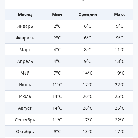
Месяц
Мин
Средняя
Макс
Январь
2°C
6°C
9°C
Февраль
2°C
6°C
9°C
Март
4°C
8°C
11°C
Апрель
4°C
9°C
13°C
Май
7°C
14°C
19°C
Июнь
11°C
17°C
22°C
Июль
14°C
20°C
25°C
Август
14°C
20°C
25°C
Сентябрь
11°C
17°C
22°C
Октябрь
9°C
13°C
17°C