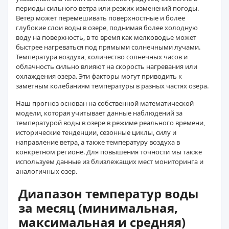
периоды сильного ветра или резких изменений погоды.
Ветер может перемешивать поверхностные и более
глубокие слои воды в озере, поднимая более холодную
воду на поверхность, в то время как мелководье может
быстрее нагреваться под прямыми солнечными лучами.
Температура воздуха, количество солнечных часов и
облачность сильно влияют на скорость нагревания или
охлаждения озера. Эти факторы могут приводить к
заметным колебаниям температуры в разных частях озера.
Наш прогноз основан на собственной математической
модели, которая учитывает данные наблюдений за
температурой воды в озере в режиме реального времени,
исторические тенденции, сезонные циклы, силу и
направление ветра, а также температуру воздуха в
конкретном регионе. Для повышения точности мы также
используем данные из близлежащих мест мониторинга и
аналогичных озер.
Диапазон температур воды
за месяц (минимальная,
максимальная и средняя)