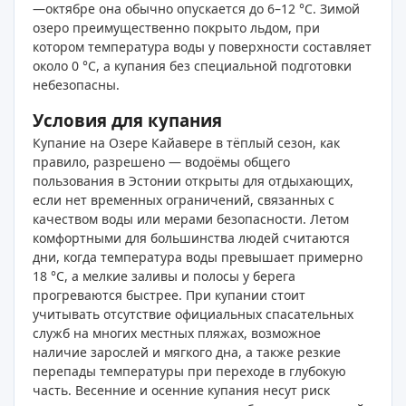
—октябре она обычно опускается до 6–12 °C. Зимой
озеро преимущественно покрыто льдом, при
котором температура воды у поверхности составляет
около 0 °C, а купания без специальной подготовки
небезопасны.
Условия для купания
Купание на Озере Кайавере в тёплый сезон, как
правило, разрешено — водоёмы общего
пользования в Эстонии открыты для отдыхающих,
если нет временных ограничений, связанных с
качеством воды или мерами безопасности. Летом
комфортными для большинства людей считаются
дни, когда температура воды превышает примерно
18 °C, а мелкие заливы и полосы у берега
прогреваются быстрее. При купании стоит
учитывать отсутствие официальных спасательных
служб на многих местных пляжах, возможное
наличие зарослей и мягкого дна, а также резкие
перепады температуры при переходе в глубокую
часть. Весенние и осенние купания несут риск