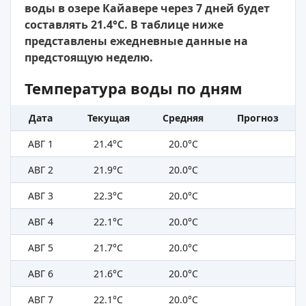
воды в озере Кайавере через 7 дней будет
составлять 21.4°C. В таблице ниже
представлены ежедневные данные на
предстоящую неделю.
Температура воды по дням
Дата
Текущая
Средняя
Прогноз
АВГ 1
21.4°C
20.0°C
АВГ 2
21.9°C
20.0°C
АВГ 3
22.3°C
20.0°C
АВГ 4
22.1°C
20.0°C
АВГ 5
21.7°C
20.0°C
АВГ 6
21.6°C
20.0°C
АВГ 7
22.1°C
20.0°C