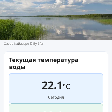
Озеро Кайавере ©
By Iifar
Текущая температура
воды
22.1
°C
Сегодня