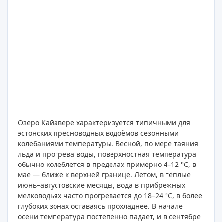
Озеро Кайавере характеризуется типичными для
эстонских пресноводных водоёмов сезонными
колебаниями температуры. Весной, по мере таяния
льда и прогрева воды, поверхностная температура
обычно колеблется в пределах примерно 4–12 °C, в
мае — ближе к верхней границе. Летом, в тёплые
июнь–августовские месяцы, вода в прибрежных
мелководьях часто прогревается до 18–24 °C, в более
глубоких зонах оставаясь прохладнее. В начале
осени температура постепенно падает, и в сентябре