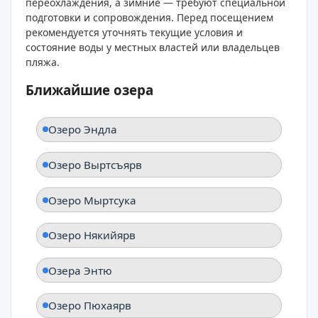
переохлаждения, а зимние — требуют специальной
подготовки и сопровождения. Перед посещением
рекомендуется уточнять текущие условия и
состояние воды у местных властей или владельцев
пляжа.
Ближайшие озера
Озеро Эндла
Озеро Выртсъярв
Озеро Мыртсука
Озеро Някийярв
Озера Энтю
Озеро Пюхаярв