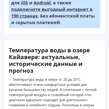
для
iOS
и
Android
, а также
подключите выгодный интернет в
190 странах
. Без абонентской платы
и скрытых платежей.
Температура воды в озере
Кайавере: актуальные,
исторические данные и
прогноз
✅ Температура воды в озере от 20 до 25°C
обеспечивает очень комфортные условия для
купания большинству людей. В сочетании с теплой
температурой воздуха и спокойной погодой этот
диапазон идеально подходит для длительного
плавания и семейного отдыха. Поскольку в озерах