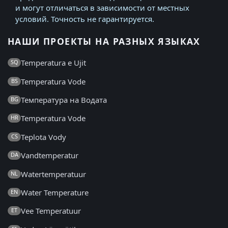
и могут отличаться в зависимости от местных
условий. Точность не гарантируется.
НАШИ ПРОЕКТЫ НА РАЗНЫХ ЯЗЫКАХ
Temperatura e Ujit
SQ
Temperatura Vode
BS
Температура на Водата
BG
Temperatura Vode
HR
Teplota Vody
CS
Vandtemperatur
DA
Watertemperatuur
NL
Water Temperature
EN
Vee Temperatuur
ET