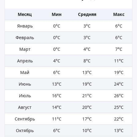
Месяц
Мин
Средняя
Макс
Январь
0°C
3°C
6°C
Февраль
0°C
3°C
6°C
Март
0°C
4°C
7°C
Апрель
4°C
8°C
11°C
Май
6°C
13°C
19°C
Июнь
13°C
19°C
24°C
Июль
16°C
21°C
26°C
Август
14°C
20°C
25°C
Сентябрь
11°C
17°C
22°C
Октябрь
6°C
10°C
13°C