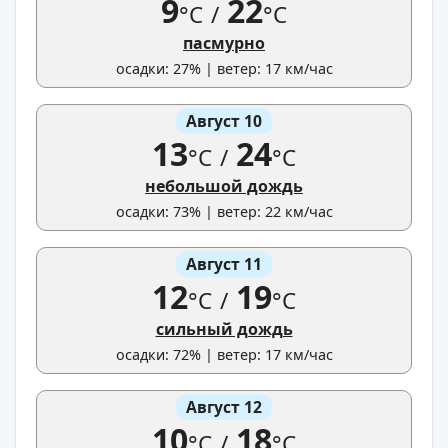
9
22
°C
/
°C
пасмурно
осадки: 27% | ветер: 17 км/час
Август 10
13
24
°C
/
°C
небольшой дождь
осадки: 73% | ветер: 22 км/час
Август 11
12
19
°C
/
°C
сильный дождь
осадки: 72% | ветер: 17 км/час
Август 12
10
18
°C
/
°C