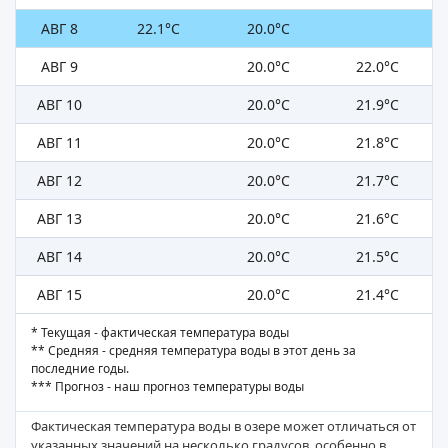
АВГ 8
22.1°C
20.0°C
АВГ 9
20.0°C
22.0°C
АВГ 10
20.0°C
21.9°C
АВГ 11
20.0°C
21.8°C
АВГ 12
20.0°C
21.7°C
АВГ 13
20.0°C
21.6°C
АВГ 14
20.0°C
21.5°C
АВГ 15
20.0°C
21.4°C
* Текущая - фактическая температура воды
** Средняя - средняя температура воды в этот день за
последние годы.
*** Прогноз - наш прогноз температуры воды
Фактическая температура воды в озере может отличаться от
указанных значений на несколько градусов, особенно в