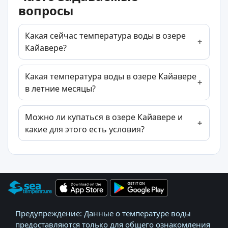
вопросы
Какая сейчас температура воды в озере
Кайавере?
Какая температура воды в озере Кайавере
в летние месяцы?
Можно ли купаться в озере Кайавере и
какие для этого есть условия?
Предупреждение: Данные о температуре воды
предоставляются только для общего ознакомления