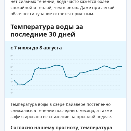
нет сильных течений, вода часто кажется более
спокойной и теплой, чем в реках. Даже при легкой
облачности купание остается приятным.
Температура воды за
последние 30 дней
с 7 июля до 8 августа
25°
24°
23°
22°
21°
20°
19°
18°
17°
16°
15°
Температура воды в озере Кайавере постепенно
снижалась в течение последнего месяца, а также
зафиксировано ее снижение на прошлой неделе.
Согласно нашему прогнозу, температура