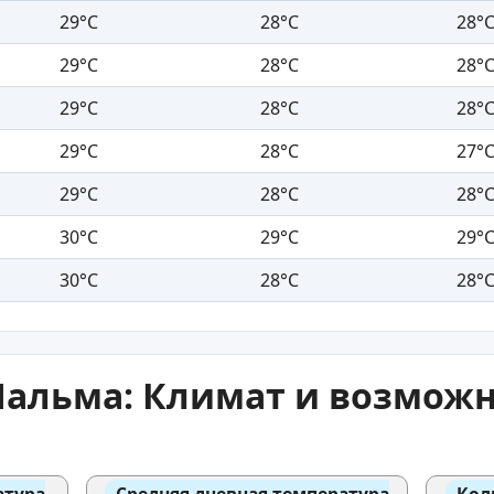
29°C
28°C
28°
29°C
28°C
28°
29°C
28°C
28°
29°C
28°C
27°
29°C
28°C
28°
30°C
29°C
29°
30°C
28°C
28°
Пальма: Климат и возможн
атура
Средняя дневная температура
Кол