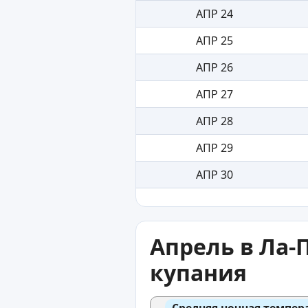
АПР 24
АПР 25
АПР 26
АПР 27
АПР 28
АПР 29
АПР 30
Апрель в Ла-
купания
Средняя ночная темпер