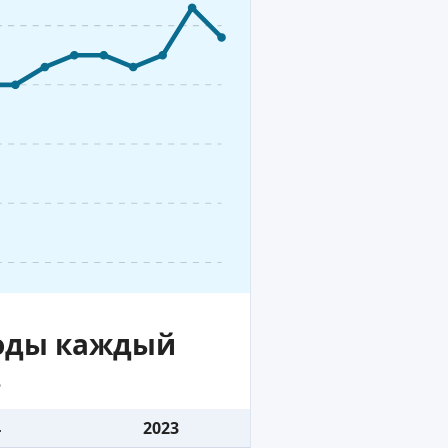
воды каждый
.
4
2023