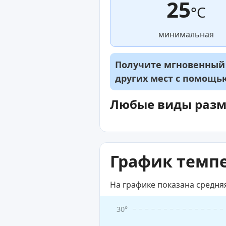
25
°C
минимальная
Получите мгновенный д
других мест с помощ
Любые виды раз
График темпе
На графике показана средня
30°