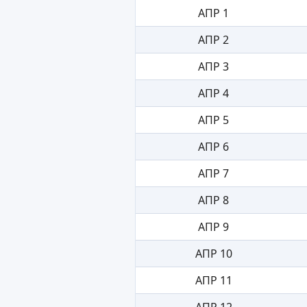
АПР 1
АПР 2
АПР 3
АПР 4
АПР 5
АПР 6
АПР 7
АПР 8
АПР 9
АПР 10
АПР 11
АПР 12