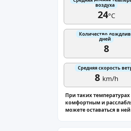
воздуха
24
°C
Количество дождли
дней
8
Средняя скорость вет
8
km/h
При таких температурах
комфортным и расслабля
можете оставаться в ней