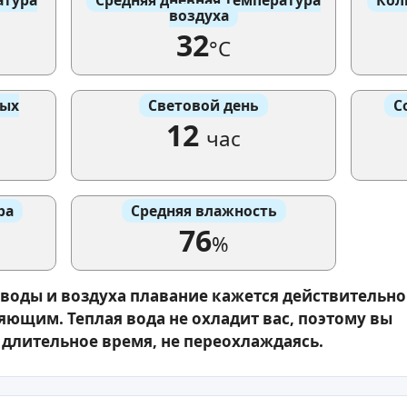
воздуха
32
°C
вых
Световой день
С
12
час
ра
Средняя влажность
76
%
 воды и воздуха плавание кажется действительно
ющим. Теплая вода не охладит вас, поэтому вы
 длительное время, не переохлаждаясь.