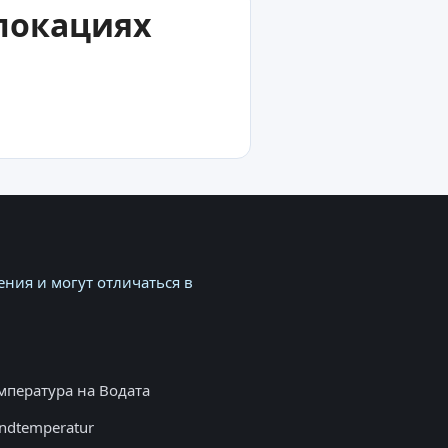
 локациях
ния и могут отличаться в
мпература на Водата
ndtemperatur