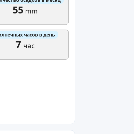
55
mm
олнечных часов в день
7
час