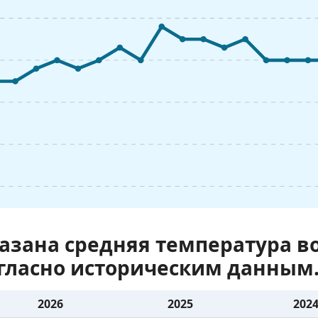
казана средняя температура 
огласно историческим данным
2026
2025
202