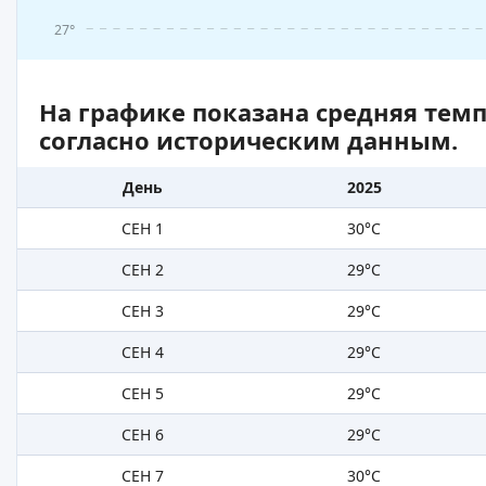
27°
На графике показана средняя тем
согласно историческим данным.
День
2025
СЕН 1
30°C
СЕН 2
29°C
СЕН 3
29°C
СЕН 4
29°C
СЕН 5
29°C
СЕН 6
29°C
СЕН 7
30°C