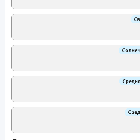
Св
Солнеч
Средня
Сред