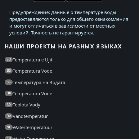
Предупреждение: Данные о температуре воды
предоставляются только для общего ознакомления
и могут отличаться в зависимости от местных
условий. Точность не гарантируется.
НАШИ ПРОЕКТЫ НА РАЗНЫХ ЯЗЫКАХ
Temperatura e Ujit
SQ
Temperatura Vode
BS
Температура на Водата
BG
Temperatura Vode
HR
Teplota Vody
CS
Vandtemperatur
DA
Watertemperatuur
NL
Water Temperature
EN