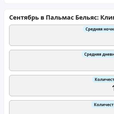
Сентябрь в Пальмас Бельяс: Кл
Средняя ночн
Средняя днев
Количест
Количест