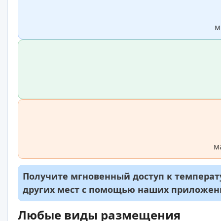
м
м
Получите мгновенный доступ к температу
других мест с помощью наших приложе
Любые виды размещения