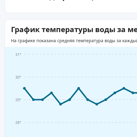
График температуры воды за м
На графике показана средняя температура воды за кажды
31°
30°
29°
28°