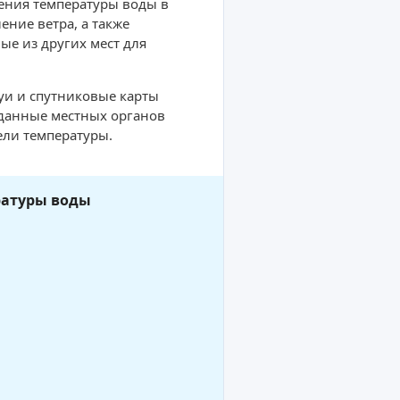
ения температуры воды в
ние ветра, а также
ые из других мест для
буи и спутниковые карты
 данные местных органов
ели температуры.
ратуры воды