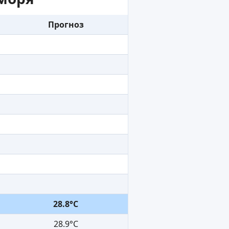
Прогноз
28.8°C
28.9°C