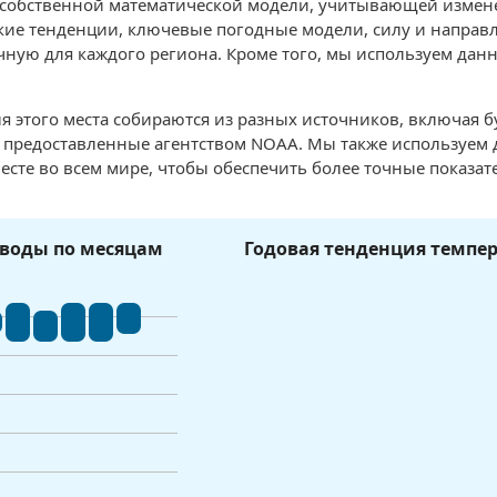
 собственной математической модели, учитывающей измен
ие тенденции, ключевые погодные модели, силу и направле
чную для каждого региона. Кроме того, мы используем данн
я этого места собираются из разных источников, включая 
, предоставленные агентством NOAA. Мы также используем
есте во всем мире, чтобы обеспечить более точные показат
воды по месяцам
Годовая тенденция темпе