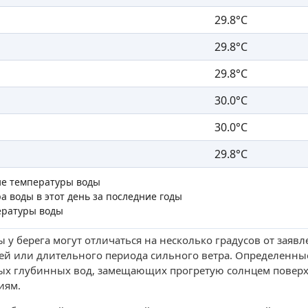
29.8°C
29.8°C
29.8°C
30.0°C
30.0°C
29.8°C
ие температуры воды
а воды в этот день за последние годы
ературы воды
 у берега могут отличаться на несколько градусов от заяв
ей или длительного периода сильного ветра. Определенны
ых глубинных вод, замещающих прогретую солнцем поверх
иям.