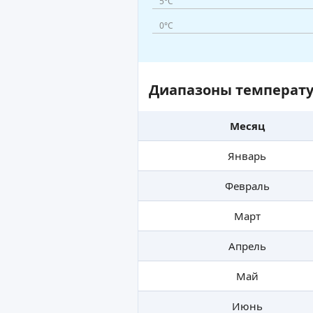
5°C
0°C
Диапазоны температу
Месяц
Январь
Февраль
Март
Апрель
Май
Июнь