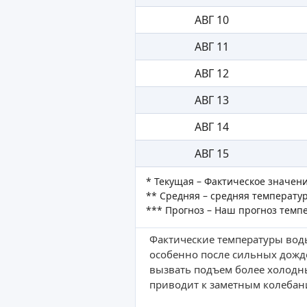
АВГ 10
АВГ 11
АВГ 12
АВГ 13
АВГ 14
АВГ 15
* Текущая – Фактическое значен
** Средняя – средняя температур
*** Прогноз – Наш прогноз темп
Фактические температуры воды
особенно после сильных дожд
вызвать подъем более холодн
приводит к заметным колебан