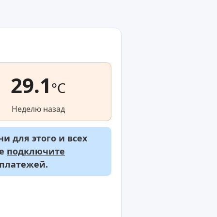
29.1
°C
Неделю назад
и для этого и всех
же
подключите
 платежей.