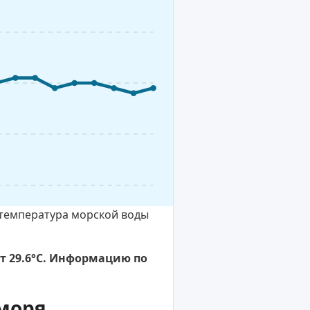
с температура морской воды
ит 29.6°C. Информацию по
моря