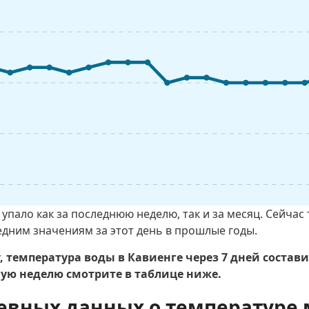
упало как за последнюю неделю, так и за месяц. Сейча
едним значениям за этот день в прошлые годы.
 температура воды в Кавиенге через 7 дней состав
ю неделю смотрите в таблице ниже.
евных данных о температуре 