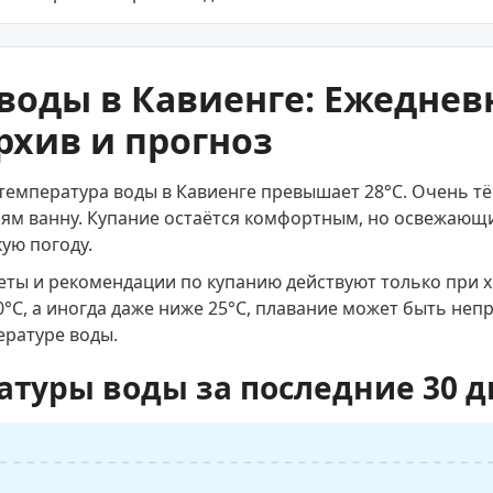
воды в Кавиенге: Ежедне
рхив и прогноз
 температура воды в Кавиенге превышает 28°C. Очень тё
 ванну. Купание остаётся комфортным, но освежающи
кую погоду.
веты и рекомендации по купанию действуют только при 
0°C, а иногда даже ниже 25°C, плавание может быть не
ературе воды.
атуры воды за последние 30 