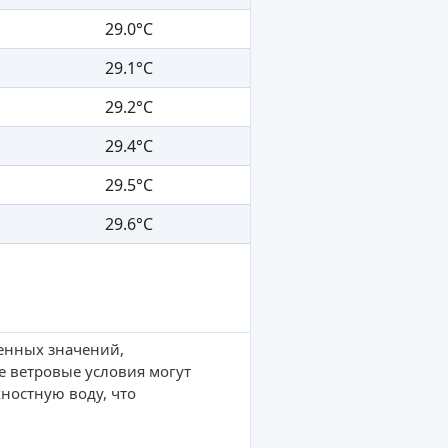
29.0°C
29.1°C
29.2°C
29.4°C
29.5°C
29.6°C
ленных значений,
е ветровые условия могут
ностную воду, что