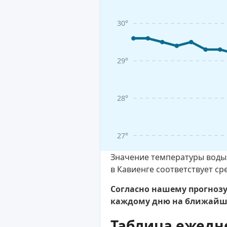
30°
29°
28°
27°
Значение температуры воды 
в Кавиенге соответствует ср
Согласно нашему прогнозу,
каждому дню на ближайшу
Таблица ежедн