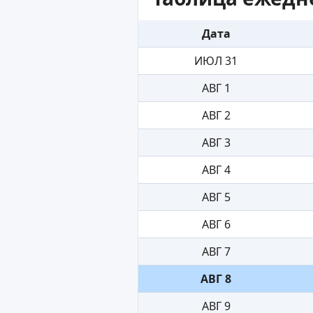
Дата
ИЮЛ 31
АВГ 1
АВГ 2
АВГ 3
АВГ 4
АВГ 5
АВГ 6
АВГ 7
АВГ 8
АВГ 9