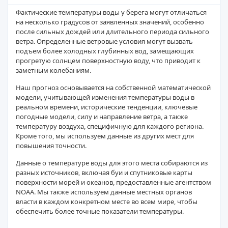
Фактические температуры воды у берега могут отличаться
на несколько градусов от заявленных значений, особенно
после сильных дождей или длительного периода сильного
ветра. Определенные ветровые условия могут вызвать
подъем более холодных глубинных вод, замещающих
прогретую солнцем поверхностную воду, что приводит к
заметным колебаниям.
Наш прогноз основывается на собственной математической
модели, учитывающей изменения температуры воды в
реальном времени, исторические тенденции, ключевые
погодные модели, силу и направление ветра, а также
температуру воздуха, специфичную для каждого региона.
Кроме того, мы используем данные из других мест для
повышения точности.
Данные о температуре воды для этого места собираются из
разных источников, включая буи и спутниковые карты
поверхности морей и океанов, предоставленные агентством
NOAA. Мы также используем данные местных органов
власти в каждом конкретном месте во всем мире, чтобы
обеспечить более точные показатели температуры.