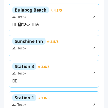
Bulabog Beach
⭐ 4.8/5
🌊 Песок
📍
🏊‍♀️
🅿️
🚾
🤿
🏄‍♀️
☕
Sunshine Inn
⭐ 3.5/5
🌊 Песок
📍
Station 3
⭐ 3.0/5
🌊 Песок
📍
🏄‍♀️
Station 1
⭐ 3.0/5
🌊 Песок
📍