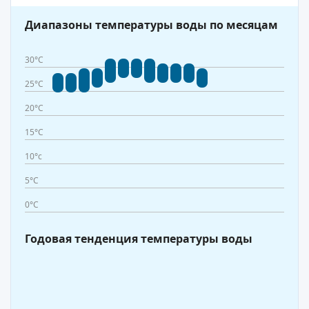
Диапазоны температуры воды по месяцам
30°C
25°C
20°C
15°C
10°c
5°C
0°C
Годовая тенденция температуры воды