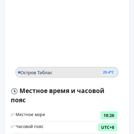
Остров Таблас
29.4°C
Местное время и часовой
пояс
✅ Местное море
10:26
✅ Часовой пояс
UTC+8