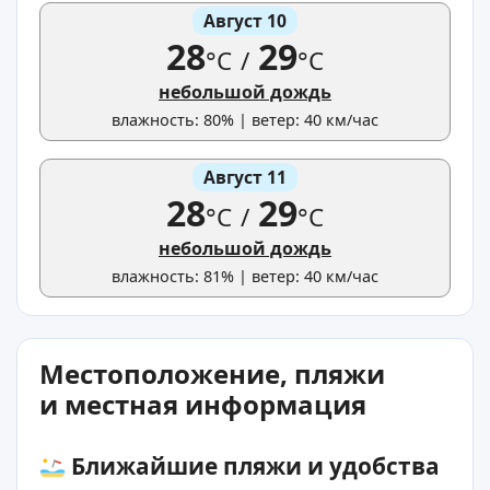
Август 10
28
29
°C
/
°C
небольшой дождь
влажность: 80% | ветер: 40 км/час
Август 11
28
29
°C
/
°C
небольшой дождь
влажность: 81% | ветер: 40 км/час
Местоположение, пляжи
и местная информация
Ближайшие пляжи и удобства