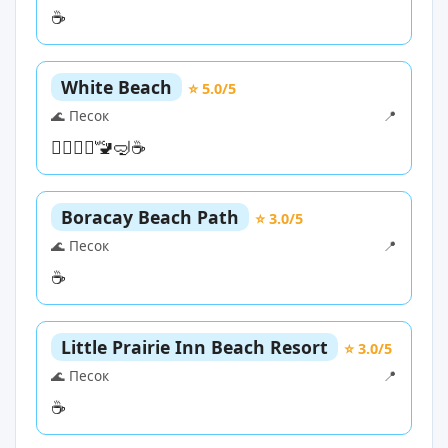
☕
White Beach
⭐ 5.0/5
🌊 Песок
📍
🏊‍♀️
🏄‍♀️
🚾
🤿
☕
Boracay Beach Path
⭐ 3.0/5
🌊 Песок
📍
☕
Little Prairie Inn Beach Resort
⭐ 3.0/5
🌊 Песок
📍
☕