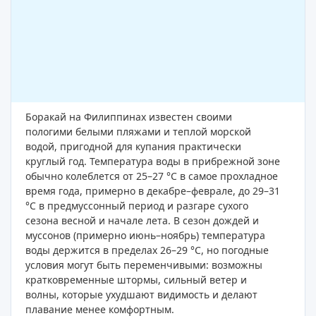
Боракай на Филиппинах известен своими
пологими белыми пляжами и теплой морской
водой, пригодной для купания практически
круглый год. Температура воды в прибрежной зоне
обычно колеблется от 25–27 °C в самое прохладное
время года, примерно в декабре–феврале, до 29–31
°C в предмуссонный период и разгаре сухого
сезона весной и начале лета. В сезон дождей и
муссонов (примерно июнь–ноябрь) температура
воды держится в пределах 26–29 °C, но погодные
условия могут быть переменчивыми: возможны
кратковременные штормы, сильный ветер и
волны, которые ухудшают видимость и делают
плавание менее комфортным.