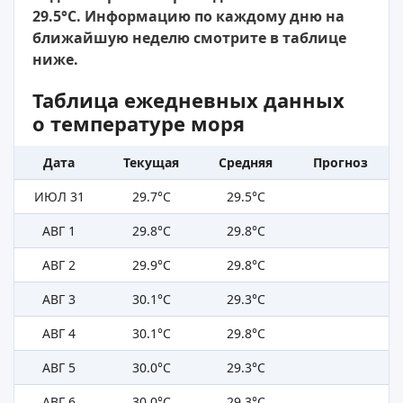
29.5°C. Информацию по каждому дню на
ближайшую неделю смотрите в таблице
ниже.
Таблица ежедневных данных
о температуре моря
Дата
Текущая
Средняя
Прогноз
ИЮЛ 31
29.7°C
29.5°C
АВГ 1
29.8°C
29.8°C
АВГ 2
29.9°C
29.8°C
АВГ 3
30.1°C
29.3°C
АВГ 4
30.1°C
29.8°C
АВГ 5
30.0°C
29.3°C
АВГ 6
30.0°C
29.3°C