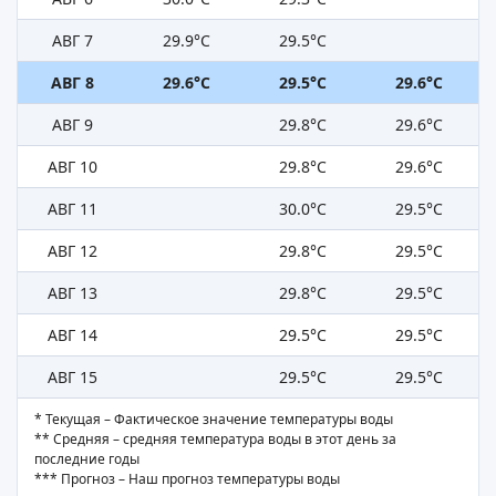
АВГ 7
29.9°C
29.5°C
АВГ 8
29.6°C
29.5°C
29.6°C
АВГ 9
29.8°C
29.6°C
АВГ 10
29.8°C
29.6°C
АВГ 11
30.0°C
29.5°C
АВГ 12
29.8°C
29.5°C
АВГ 13
29.8°C
29.5°C
АВГ 14
29.5°C
29.5°C
АВГ 15
29.5°C
29.5°C
* Текущая – Фактическое значение температуры воды
** Средняя – средняя температура воды в этот день за
последние годы
*** Прогноз – Наш прогноз температуры воды