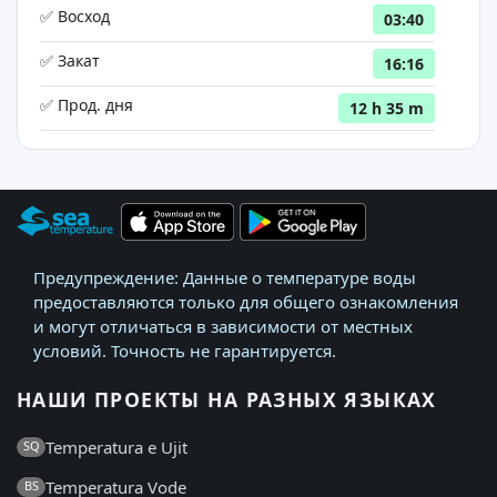
✅ Восход
03:40
✅ Закат
16:16
✅ Прод. дня
12 h 35 m
Предупреждение: Данные о температуре воды
предоставляются только для общего ознакомления
и могут отличаться в зависимости от местных
условий. Точность не гарантируется.
НАШИ ПРОЕКТЫ НА РАЗНЫХ ЯЗЫКАХ
Temperatura e Ujit
SQ
Temperatura Vode
BS