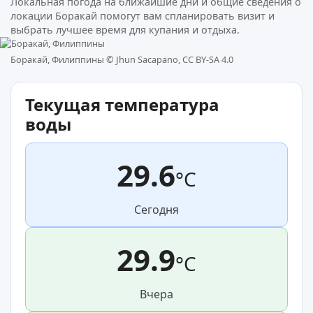
Локальная погода на ближайшие дни и общие сведения о
локации Боракай помогут вам спланировать визит и
выбрать лучшее время для купания и отдыха.
Боракай, Филиппины ©
Jhun Sacapano, CC BY-SA 4.0
Текущая температура
воды
29.6
°C
Сегодня
29.9
°C
Вчера