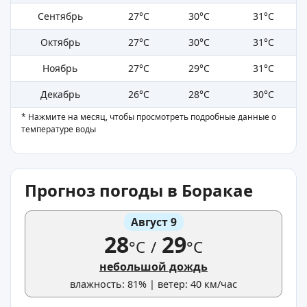
Сентябрь
27°C
30°C
31°C
Октябрь
27°C
30°C
31°C
Ноябрь
27°C
29°C
31°C
Декабрь
26°C
28°C
30°C
* Нажмите на месяц, чтобы просмотреть подробные данные о
температуре воды
Прогноз погоды в Боракае
Август 9
28
29
°C
/
°C
небольшой дождь
влажность: 81% | ветер: 40 км/час