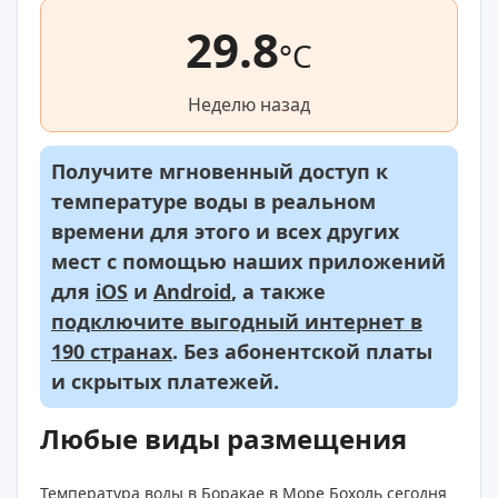
29.8
°C
Неделю назад
Получите мгновенный доступ к
температуре воды в реальном
времени для этого и всех других
мест с помощью наших приложений
для
iOS
и
Android
, а также
подключите выгодный интернет в
190 странах
. Без абонентской платы
и скрытых платежей.
Любые виды размещения
Температура воды в Боракае в Море Бохоль сегодня