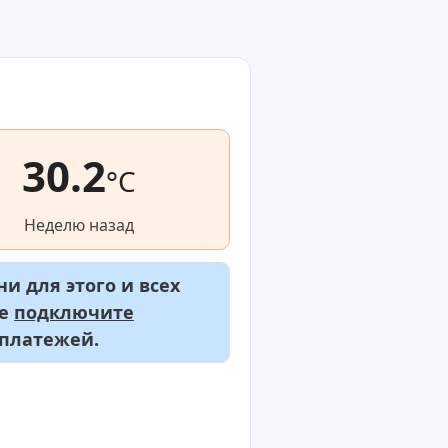
30.2
°C
Неделю назад
и для этого и всех
же
подключите
 платежей.