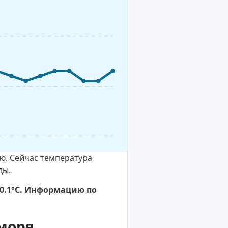
ю. Сейчас температура
ды.
30.1°C. Информацию по
моря