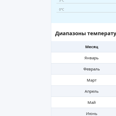
5°C
0°C
Диапазоны температу
Месяц
Январь
Февраль
Март
Апрель
Май
Июнь