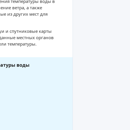
ения температуры воды в
ние ветра, а также
ые из других мест для
буи и спутниковые карты
 данные местных органов
ели температуры.
ратуры воды