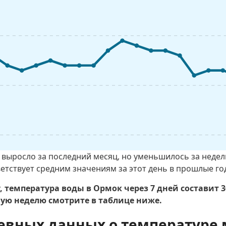
выросло за последний месяц, но уменьшилось за недел
етствует средним значениям за этот день в прошлые го
, температура воды в Ормок через 7 дней составит 
ю неделю смотрите в таблице ниже.
евных данных о температуре 