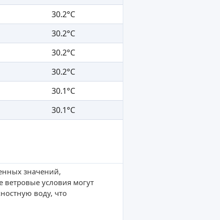
30.2°C
30.2°C
30.2°C
30.2°C
30.1°C
30.1°C
ленных значений,
е ветровые условия могут
ностную воду, что