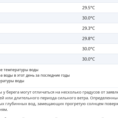
29.5°C
30.0°C
29.3°C
29.8°C
30.0°C
30.0°C
ие температуры воды
а воды в этот день за последние годы
ературы воды
 у берега могут отличаться на несколько градусов от заяв
ей или длительного периода сильного ветра. Определенны
ых глубинных вод, замещающих прогретую солнцем поверх
иям.