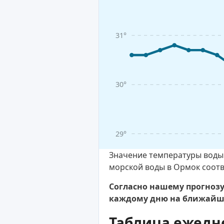
31°
30°
29°
Значение температуры воды 
морской воды в Ормок соотв
Согласно нашему прогнозу
каждому дню на ближайшу
Таблица ежедн