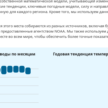
 собственной математической модели, учитывающей измен
ие тенденции, ключевые погодные модели, силу и направле
чную для каждого региона. Кроме того, мы используем данн
я этого места собираются из разных источников, включая 
, предоставленные агентством NOAA. Мы также используем
есте во всем мире, чтобы обеспечить более точные показат
воды по месяцам
Годовая тенденция темпе