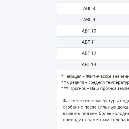
АВГ 8
АВГ 9
АВГ 10
АВГ 11
АВГ 12
АВГ 13
* Текущая – Фактическое значен
** Средняя – средняя температур
*** Прогноз – Наш прогноз темп
Фактические температуры воды
особенно после сильных дожд
вызвать подъем более холодн
приводит к заметным колебан