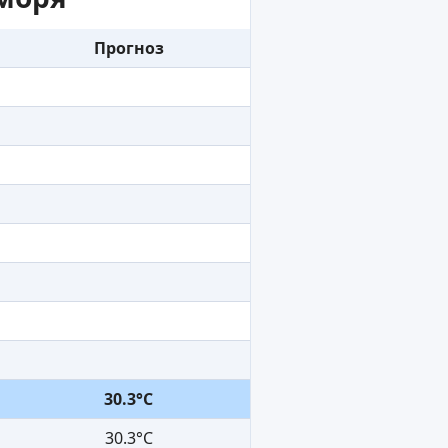
Прогноз
30.3°C
30.3°C