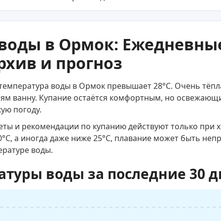
воды в Ормок: Ежедневны
рхив и прогноз
 температура воды в Ормок превышает 28°C. Очень тёпла
 ванну. Купание остаётся комфортным, но освежающи
кую погоду.
веты и рекомендации по купанию действуют только при 
0°C, а иногда даже ниже 25°C, плавание может быть не
ературе воды.
атуры воды за последние 30 