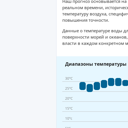
Наш прогноз основывается на
реальном времени, историческ
температуру воздуха, специфи
повышения точности.
Данные о температуре воды дл
поверхности морей и океанов
власти в каждом конкретном м
Диапазоны температуры 
30°C
25°C
20°C
15°C
10°c