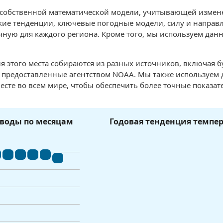
 собственной математической модели, учитывающей измен
ие тенденции, ключевые погодные модели, силу и направле
чную для каждого региона. Кроме того, мы используем данн
я этого места собираются из разных источников, включая 
, предоставленные агентством NOAA. Мы также используем
есте во всем мире, чтобы обеспечить более точные показат
воды по месяцам
Годовая тенденция темпе