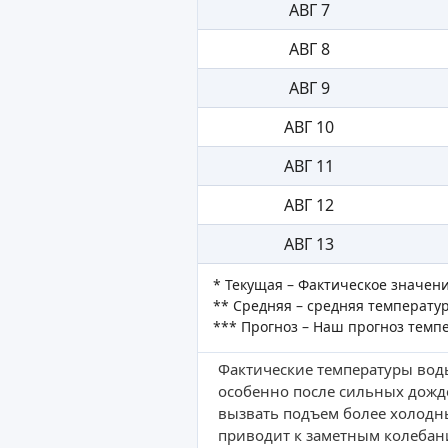
АВГ 7
АВГ 8
АВГ 9
АВГ 10
АВГ 11
АВГ 12
АВГ 13
* Текущая – Фактическое значен
** Средняя – средняя температур
*** Прогноз – Наш прогноз темп
Фактические температуры воды
особенно после сильных дожд
вызвать подъем более холодн
приводит к заметным колебан