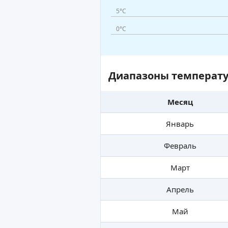
5°C
0°C
Диапазоны температу
Месяц
Январь
Февраль
Март
Апрель
Май