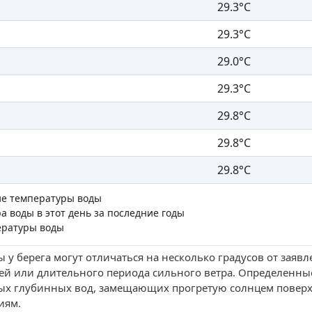
29.3°C
29.3°C
29.0°C
29.3°C
29.8°C
29.8°C
29.8°C
ие температуры воды
а воды в этот день за последние годы
ературы воды
 у берега могут отличаться на несколько градусов от заяв
ей или длительного периода сильного ветра. Определенны
ых глубинных вод, замещающих прогретую солнцем поверх
иям.