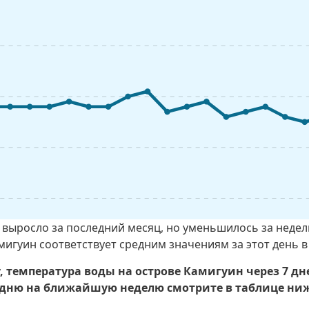
выросло за последний месяц, но уменьшилось за недел
мигуин соответствует средним значениям за этот день 
 температура воды на острове Камигуин через 7 дне
ню на ближайшую неделю смотрите в таблице ниж