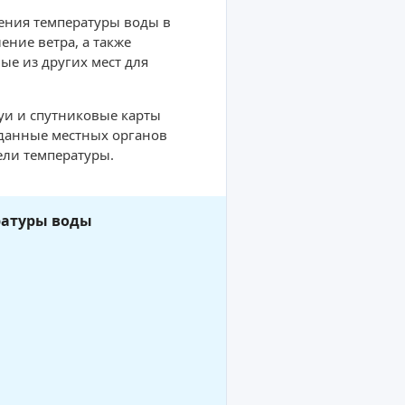
ения температуры воды в
ние ветра, а также
ые из других мест для
буи и спутниковые карты
 данные местных органов
ели температуры.
ратуры воды