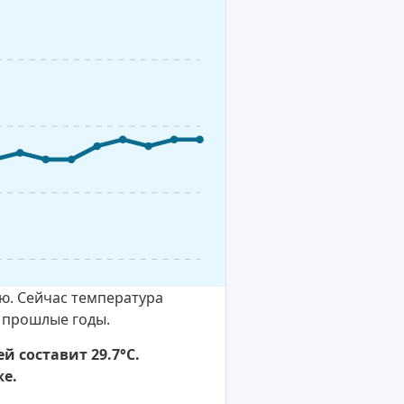
ю. Сейчас температура
в прошлые годы.
й составит 29.7°C.
е.