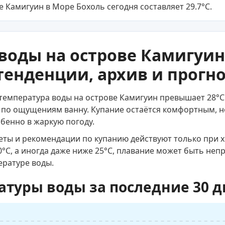
е Камигуин в Море Бохоль сегодня составляет 29.7
°C
.
воды на острове Камигуин
енденции, архив и прогн
 температура воды на острове Камигуин превышает 28°C.
по ощущениям ванну. Купание остаётся комфортным, 
обенно в жаркую погоду.
веты и рекомендации по купанию действуют только при 
0°C, а иногда даже ниже 25°C, плавание может быть не
ературе воды.
атуры воды за последние 30 