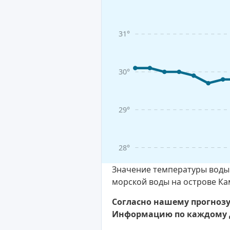
31°
30°
29°
28°
Значение температуры воды 
морской воды на острове Ка
Согласно нашему прогнозу,
Информацию по каждому д