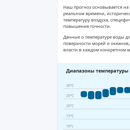
Наш прогноз основывается на
реальном времени, историческ
температуру воздуха, специфи
повышения точности.
Данные о температуре воды дл
поверхности морей и океанов
власти в каждом конкретном м
Диапазоны температуры 
30°C
25°C
20°C
15°C
10°c