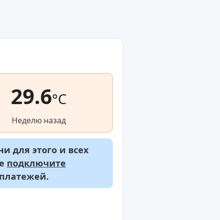
29.6
°C
Неделю назад
и для этого и всех
же
подключите
 платежей.