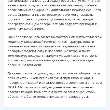
Фактические температуры воды у берега могут отличаться
на несколько градусов от заявленных значений, особенно
после сильных дождей или длительного периода сильного
ветра. Определенные ветровые условия могут вызвать
подъем более холодных глубинных вод, замещающих
прогретую солнцем поверхностную воду, что приводит к
заметным колебаниям.
Наш прогноз основывается на собственной математической
модели, учитывающей изменения температуры воды в
реальном времени, исторические тенденции, ключевые
погодные модели, силу и направление ветра, а также
температуру воздуха, специфичную для каждого региона.
Кроме того, мы используем данные из других мест для
повышения точности.
Данные о температуре воды для этого места собираются из
разных источников, включая буи и спутниковые карты
поверхности морей и океанов, предоставленные агентством
NOAA. Мы также используем данные местных органов
власти в каждом конкретном месте во всем мире, чтобы
обеспечить более точные показатели температуры.