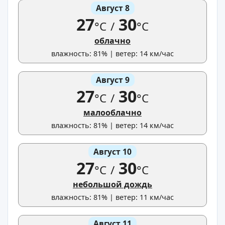
Август 8
27
30
°C
/
°C
облачно
влажность: 81% | ветер: 14 км/час
Август 9
27
30
°C
/
°C
малооблачно
влажность: 81% | ветер: 14 км/час
Август 10
27
30
°C
/
°C
небольшой дождь
влажность: 81% | ветер: 11 км/час
Август 11