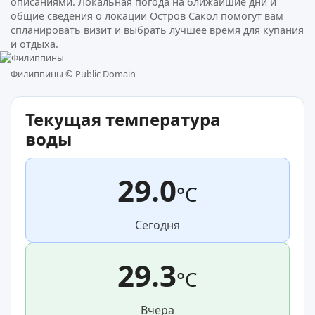
описаниями. Локальная погода на ближайшие дни и
общие сведения о локации Остров Сакол помогут вам
спланировать визит и выбрать лучшее время для купания
и отдыха.
Филиппины ©
Public Domain
Текущая температура
воды
29.0
°C
Сегодня
29.3
°C
Вчера