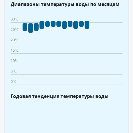
Диапазоны температуры воды по месяцам
30°C
25°C
20°C
15°C
10°c
5°C
0°C
Годовая тенденция температуры воды