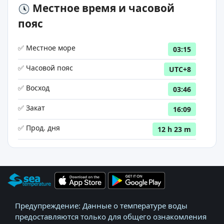
Местное время и часовой
пояс
✅ Местное море
03:15
✅ Часовой пояс
UTC+8
✅ Восход
03:46
✅ Закат
16:09
✅ Прод. дня
12 h 23 m
Предупреждение: Данные о температуре воды
предоставляются только для общего ознакомления