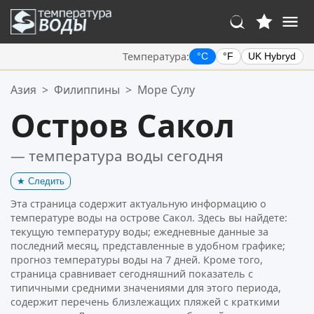
Температура:
°C
°F
UK Hybryd
Ваше избранное:
Азия
>
Филиппины
>
Море Сулу
Ваш список избранного пуст.
Остров Сакол
— температура воды сегодня
★
Следить
Эта страница содержит актуальную информацию о
температуре воды на острове Сакол. Здесь вы найдете:
текущую температуру воды; ежедневные данные за
последний месяц, представленные в удобном графике;
прогноз температуры воды на 7 дней. Кроме того,
страница сравнивает сегодняшний показатель с
типичными средними значениями для этого периода,
содержит перечень близлежащих пляжей с краткими