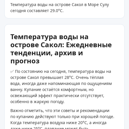
Температура воды на острове Сакол в Море Сулу
сегодня составляет 29.0
°C
.
Температура воды на
острове Сакол: Ежедневные
тенденции, архив и
прогноз
✅ По состоянию на сегодня, температура воды на
острове Сакол превышает 28°C. Очень тёплая
вода, иногда даже напоминающая по ощущениям
ванну. Купание остаётся комфортным, но
освежающий эффект практически отсутствует,
особенно в жаркую погоду.
Важно отметить, что эти советы и рекомендации
по купанию действуют только при хорошей погоде.
Когда температура воздуха ниже 20°C, а иногда
даже ниже 25°C, плавание может быть