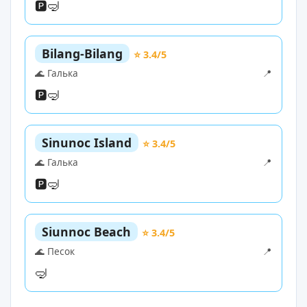
🅿️
🤿
Bilang-Bilang
⭐ 3.4/5
🌊 Галька
📍
🅿️
🤿
Sinunoc Island
⭐ 3.4/5
🌊 Галька
📍
🅿️
🤿
Siunnoc Beach
⭐ 3.4/5
🌊 Песок
📍
🤿