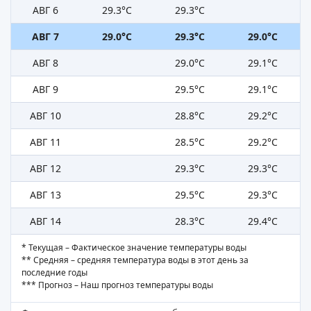
АВГ 6
29.3°C
29.3°C
АВГ 7
29.0°C
29.3°C
29.0°C
АВГ 8
29.0°C
29.1°C
АВГ 9
29.5°C
29.1°C
АВГ 10
28.8°C
29.2°C
АВГ 11
28.5°C
29.2°C
АВГ 12
29.3°C
29.3°C
АВГ 13
29.5°C
29.3°C
АВГ 14
28.3°C
29.4°C
* Текущая – Фактическое значение температуры воды
** Средняя – средняя температура воды в этот день за
последние годы
*** Прогноз – Наш прогноз температуры воды