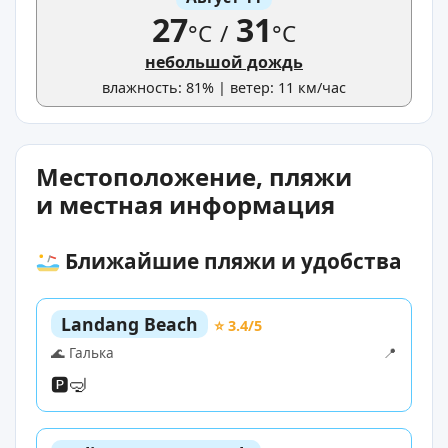
27
31
°C
/
°C
небольшой дождь
влажность: 81% | ветер: 11 км/час
Местоположение, пляжи
и местная информация
Ближайшие пляжи и удобства
Landang Beach
⭐ 3.4/5
🌊 Галька
📍
🅿️
🤿