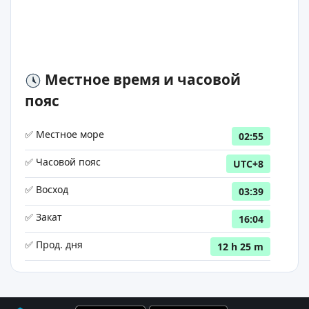
Местное время и часовой
пояс
✅ Местное море
02:55
✅ Часовой пояс
UTC+8
✅ Восход
03:39
✅ Закат
16:04
✅ Прод. дня
12 h 25 m