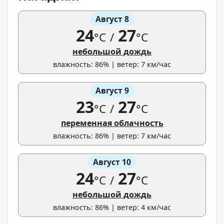
Август 8
24
27
°C
/
°C
небольшой дождь
влажность: 86% | ветер: 7 км/час
Август 9
23
27
°C
/
°C
переменная облачность
влажность: 86% | ветер: 7 км/час
Август 10
24
27
°C
/
°C
небольшой дождь
влажность: 86% | ветер: 4 км/час