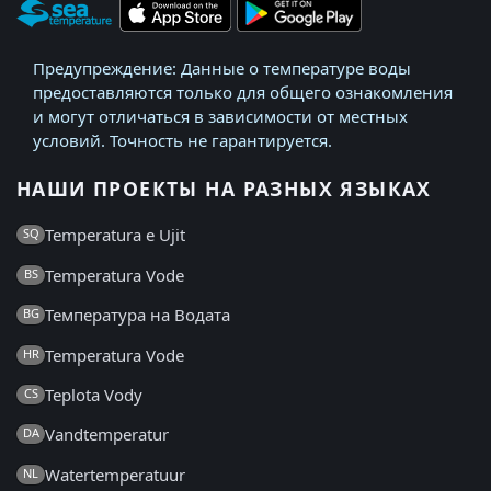
Предупреждение: Данные о температуре воды
предоставляются только для общего ознакомления
и могут отличаться в зависимости от местных
условий. Точность не гарантируется.
НАШИ ПРОЕКТЫ НА РАЗНЫХ ЯЗЫКАХ
Temperatura e Ujit
SQ
Temperatura Vode
BS
Температура на Водата
BG
Temperatura Vode
HR
Teplota Vody
CS
Vandtemperatur
DA
Watertemperatuur
NL