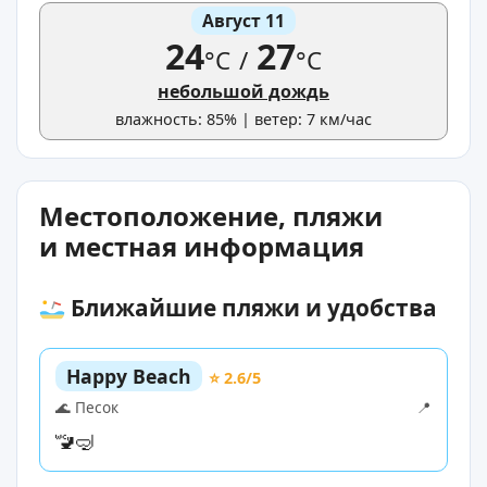
Август 11
24
27
°C
/
°C
небольшой дождь
влажность: 85% | ветер: 7 км/час
Местоположение, пляжи
и местная информация
Ближайшие пляжи и удобства
Happy Beach
⭐ 2.6/5
🌊 Песок
📍
🚾
🤿