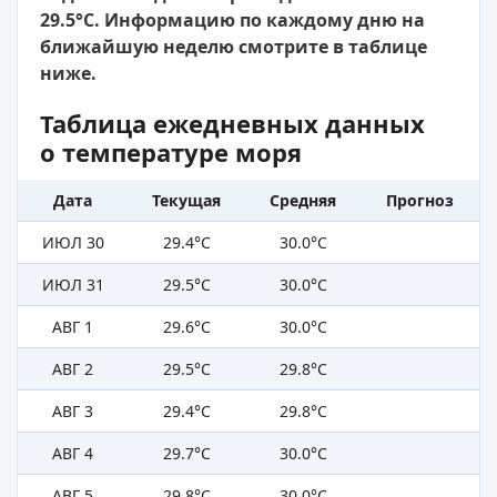
29.5°C. Информацию по каждому дню на
ближайшую неделю смотрите в таблице
ниже.
Таблица ежедневных данных
о температуре моря
Дата
Текущая
Средняя
Прогноз
ИЮЛ 30
29.4°C
30.0°C
ИЮЛ 31
29.5°C
30.0°C
АВГ 1
29.6°C
30.0°C
АВГ 2
29.5°C
29.8°C
АВГ 3
29.4°C
29.8°C
АВГ 4
29.7°C
30.0°C
АВГ 5
29.8°C
30.0°C