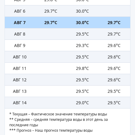
АВГ 6
29.7°C
30.0°C
АВГ 7
29.7°C
30.0°C
29.7°C
АВГ 8
29.5°C
29.7°C
АВГ 9
29.3°C
29.6°C
АВГ 10
29.5°C
29.6°C
АВГ 11
29.8°C
29.6°C
АВГ 12
29.5°C
29.6°C
АВГ 13
29.5°C
29.5°C
АВГ 14
29.0°C
29.5°C
* Текущая – Фактическое значение температуры воды
** Средняя – средняя температура воды в этот день за
последние годы
*** Прогноз – Наш прогноз температуры воды