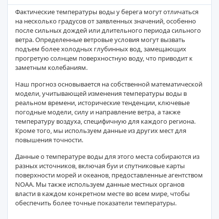
Фактические температуры воды у берега могут отличаться
на несколько градусов от заявленных значений, особенно
после сильных дождей или длительного периода сильного
ветра. Определенные ветровые условия могут вызвать
подъем более холодных глубинных вод, замещающих
прогретую солнцем поверхностную воду, что приводит к
заметным колебаниям.
Наш прогноз основывается на собственной математической
модели, учитывающей изменения температуры воды в
реальном времени, исторические тенденции, ключевые
погодные модели, силу и направление ветра, а также
температуру воздуха, специфичную для каждого региона.
Кроме того, мы используем данные из других мест для
повышения точности.
Данные о температуре воды для этого места собираются из
разных источников, включая буи и спутниковые карты
поверхности морей и океанов, предоставленные агентством
NOAA. Мы также используем данные местных органов
власти в каждом конкретном месте во всем мире, чтобы
обеспечить более точные показатели температуры.