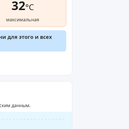
32
°C
максимальная
и для этого и всех
еским данным.