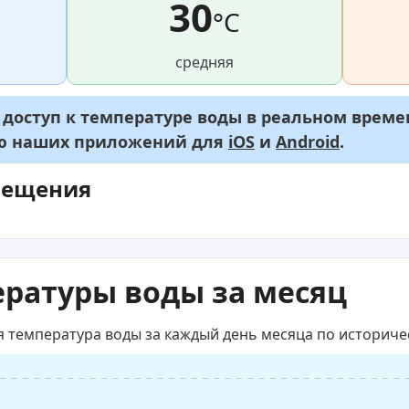
30
°C
средняя
оступ к температуре воды в реальном времен
ью наших приложений для
iOS
и
Android
.
мещения
ратуры воды за месяц
я температура воды за каждый день месяца по историч