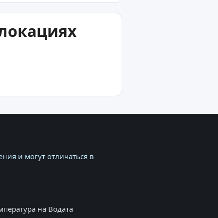
 локациях
ния и могут отличаться в
мпература на Водата