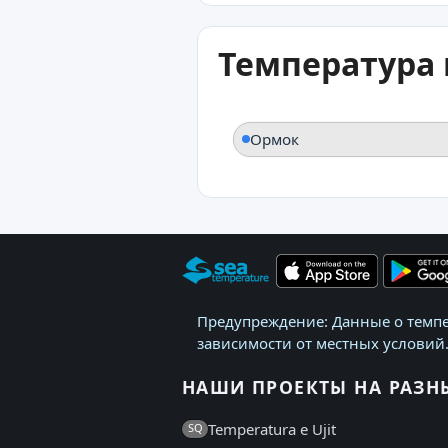
Температура 
Ормок
Предупреждение: Данные о темпе
зависимости от местных условий.
НАШИ ПРОЕКТЫ НА РАЗН
Temperatura e Ujit
SQ