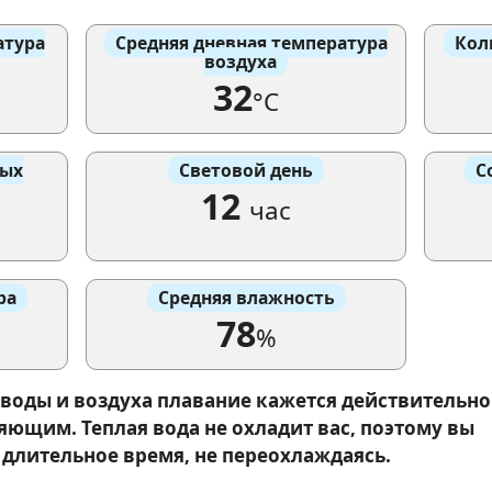
атура
Средняя дневная температура
Кол
воздуха
32
°C
вых
Световой день
С
12
час
ра
Средняя влажность
78
%
 воды и воздуха плавание кажется действительно
ющим. Теплая вода не охладит вас, поэтому вы
 длительное время, не переохлаждаясь.