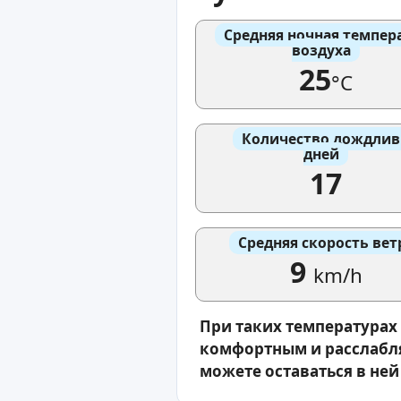
Средняя ночная темпер
воздуха
25
°C
Количество дождли
дней
17
Средняя скорость вет
9
km/h
При таких температурах
комфортным и расслабля
можете оставаться в ней