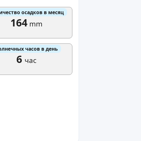
ичество осадков в месяц
164
mm
олнечных часов в день
6
час