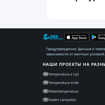
Предупреждение: Данные о темпе
зависимости от местных условий.
НАШИ ПРОЕКТЫ НА РАЗН
Temperatura e Ujit
SQ
Temperatura Vode
HR
Watertemperatuur
NL
Veden Lämpötila
FI