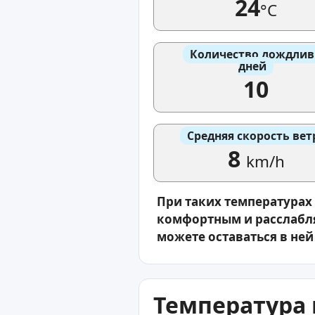
24
°C
Количество дождли
дней
10
Средняя скорость вет
8
km/h
При таких температурах
комфортным и расслабля
можете оставаться в ней
Температура 