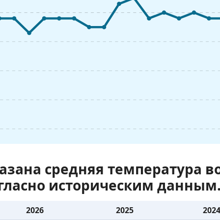
казана средняя температура 
огласно историческим данным
2026
2025
202