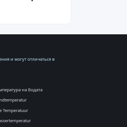
ния и могут отличаться в
мпература на Водата
ndtemperatur
e Temperatuur
ssertemperatur