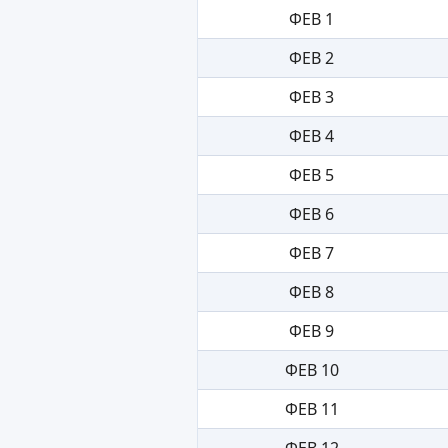
ФЕВ 1
ФЕВ 2
ФЕВ 3
ФЕВ 4
ФЕВ 5
ФЕВ 6
ФЕВ 7
ФЕВ 8
ФЕВ 9
ФЕВ 10
ФЕВ 11
ФЕВ 12