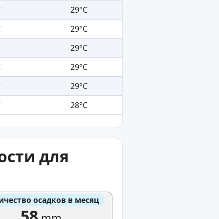
C
29°C
C
29°C
C
29°C
C
29°C
C
29°C
C
28°C
ости для
ичество осадков в месяц
58
mm