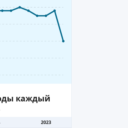
воды каждый
.
4
2023