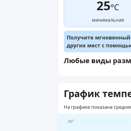
25
°C
минимальная
Получите мгновенный д
других мест с помощ
Любые виды раз
График темпе
На графике показана средня
30°