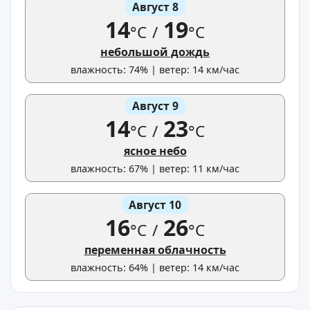
Август 8
14
19
°C
/
°C
небольшой дождь
влажность: 74% | ветер: 14 км/час
Август 9
14
23
°C
/
°C
ясное небо
влажность: 67% | ветер: 11 км/час
Август 10
16
26
°C
/
°C
переменная облачность
влажность: 64% | ветер: 14 км/час