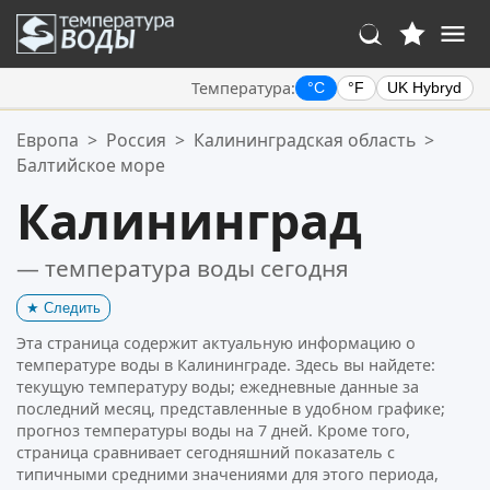
Температура:
°C
°F
UK Hybryd
Ваше избранное:
Европа
>
Россия
>
Калининградская область
>
Ваш список избранного пуст.
Балтийское море
Калининград
— температура воды сегодня
★
Следить
Эта страница содержит актуальную информацию о
температуре воды в Калининграде. Здесь вы найдете:
текущую температуру воды; ежедневные данные за
последний месяц, представленные в удобном графике;
прогноз температуры воды на 7 дней. Кроме того,
страница сравнивает сегодняшний показатель с
типичными средними значениями для этого периода,