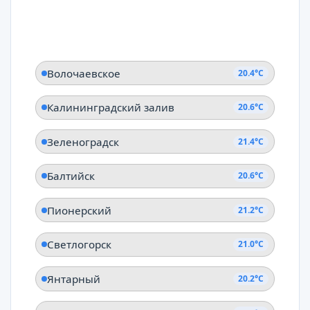
Волочаевское
20.4°C
Калининградский залив
20.6°C
Зеленоградск
21.4°C
Балтийск
20.6°C
Пионерский
21.2°C
Светлогорск
21.0°C
Янтарный
20.2°C