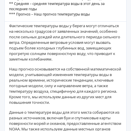
** Средняя – средняя температура воды в этот день за
последние годы
*** Прогноз – Наш прогноз температуры воды
Фактические температуры воды у берега могут отличаться
на несколько градусов от заявленных значений, особенно
после сильных дождей или длительного периода сильного
ветра. Определенные ветровые условия могут вызвать
подъем более холодных глубинных вод, замещающих
прогретую солнцем поверхностную воду, что приводит к
заметным колебаниям.
Наш прогноз основывается на собственной математической
модели, учитывающей изменения температуры воды в
реальном времени, исторические тенденции, ключевые
погодные модели, силу и направление ветра, а также
температуру воздуха, специфичную для каждого региона.
Кроме того, мы используем данные из других мест для
повышения точности.
Данные о температуре воды для этого места собираются из
разных источников, включая буи и спутниковые карты
поверхности морей и океанов, предоставленные агентством
NOAA. Мы также используем данные местных органов