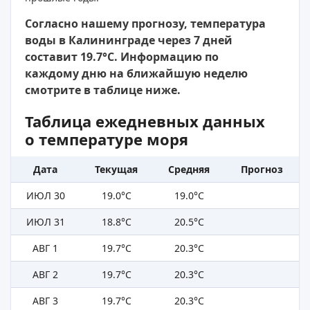
Согласно нашему прогнозу, температура
воды в Калининграде через 7 дней
составит 19.7°C. Информацию по
каждому дню на ближайшую неделю
смотрите в таблице ниже.
Таблица ежедневных данных
о температуре моря
Дата
Текущая
Средняя
Прогноз
ИЮЛ 30
19.0°C
19.0°C
ИЮЛ 31
18.8°C
20.5°C
АВГ 1
19.7°C
20.3°C
АВГ 2
19.7°C
20.3°C
АВГ 3
19.7°C
20.3°C