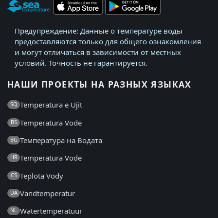
Предупреждение: Данные о температуре воды
предоставляются только для общего ознакомления
и могут отличаться в зависимости от местных
условий. Точность не гарантируется.
НАШИ ПРОЕКТЫ НА РАЗНЫХ ЯЗЫКАХ
Temperatura e Ujit
SQ
Temperatura Vode
BS
Температура на Водата
BG
Temperatura Vode
HR
Teplota Vody
CS
Vandtemperatur
DA
Watertemperatuur
NL