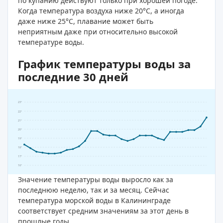
по купанию действуют только при хорошей погоде.
Когда температура воздуха ниже 20°C, а иногда
даже ниже 25°C, плавание может быть
неприятным даже при относительно высокой
температуре воды.
График температуры воды за
последние 30 дней
23°
22°
21°
20°
19°
18°
17°
16°
Значение температуры воды выросло как за
последнюю неделю, так и за месяц. Сейчас
температура морской воды в Калининграде
соответствует средним значениям за этот день в
прошлые годы.