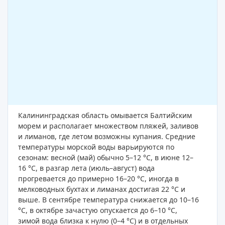
Калининградская область омывается Балтийским
морем и располагает множеством пляжей, заливов
и лиманов, где летом возможны купания. Средние
температуры морской воды варьируются по
сезонам: весной (май) обычно 5–12 °C, в июне 12–
16 °C, в разгар лета (июль–август) вода
прогревается до примерно 16–20 °C, иногда в
мелководных бухтах и лиманах достигая 22 °C и
выше. В сентябре температура снижается до 10–16
°C, в октябре зачастую опускается до 6–10 °C,
зимой вода близка к нулю (0–4 °C) и в отдельных