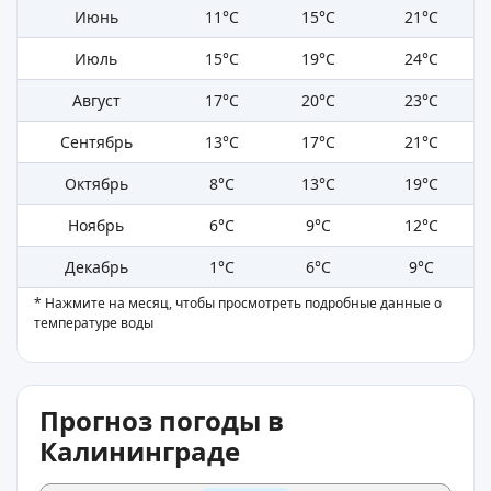
Июнь
11°C
15°C
21°C
Июль
15°C
19°C
24°C
Август
17°C
20°C
23°C
Сентябрь
13°C
17°C
21°C
Октябрь
8°C
13°C
19°C
Ноябрь
6°C
9°C
12°C
Декабрь
1°C
6°C
9°C
* Нажмите на месяц, чтобы просмотреть подробные данные о
температуре воды
Прогноз погоды в
Калининграде