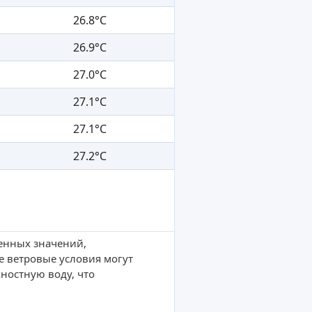
26.8°C
26.9°C
27.0°C
27.1°C
27.1°C
27.2°C
ленных значений,
е ветровые условия могут
ностную воду, что