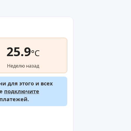
25.9
°C
Неделю назад
и для этого и всех
же
подключите
 платежей.