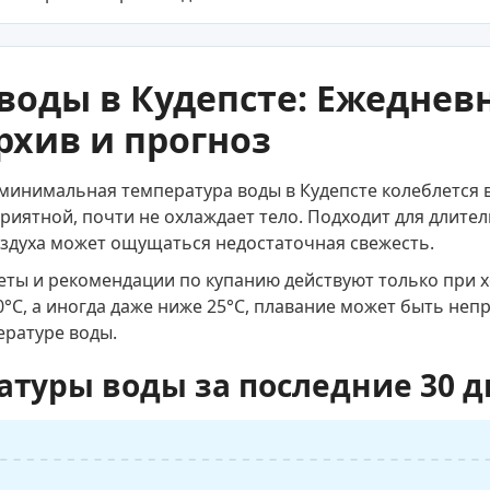
воды в Кудепсте: Ежеднев
рхив и прогноз
минимальная температура воды в Кудепсте колеблется в
риятной, почти не охлаждает тело. Подходит для длите
здуха может ощущаться недостаточная свежесть.
веты и рекомендации по купанию действуют только при 
0°C, а иногда даже ниже 25°C, плавание может быть не
ературе воды.
атуры воды за последние 30 