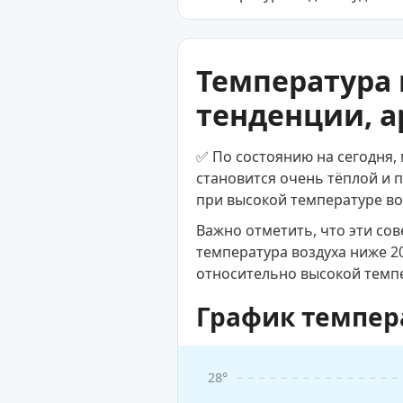
Температура 
тенденции, а
✅ По состоянию на сегодня, 
становится очень тёплой и п
при высокой температуре во
Важно отметить, что эти со
температура воздуха ниже 2
относительно высокой темп
График темпер
28°