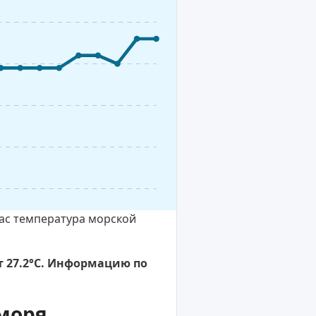
час температура морской
т 27.2°C. Информацию по
моря