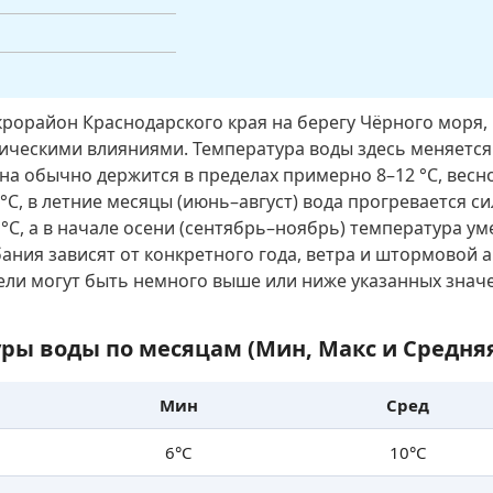
орайон Краснодарского края на берегу Чёрного моря, 
ическими влияниями. Температура воды здесь меняется 
на обычно держится в пределах примерно 8–12 °C, весн
°C, в летние месяцы (июнь–август) вода прогревается с
 °C, а в начале осени (сентябрь–ноябрь) температура 
бания зависят от конкретного года, ветра и штормовой а
ли могут быть немного выше или ниже указанных знач
ры воды по месяцам (Мин, Макс и Средня
Мин
Сред
6°C
10°C