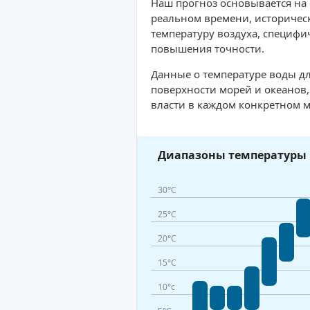
Наш прогноз основывается на
реальном времени, историческ
температуру воздуха, специфи
повышения точности.
Данные о температуре воды дл
поверхности морей и океанов
власти в каждом конкретном м
Диапазоны температуры 
30°C
25°C
20°C
15°C
10°c