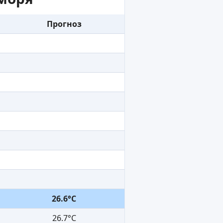
Прогноз
26.6°C
26.7°C