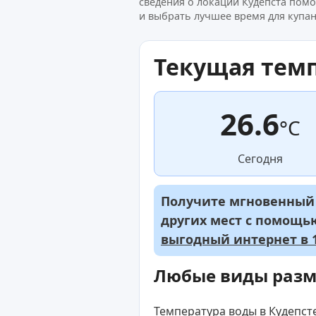
сведения о локации Кудепста помо
и выбрать лучшее время для купан
Текущая тем
26.6
°C
Сегодня
Получите мгновенный д
других мест с помощ
выгодный интернет в 1
Любые виды раз
Температура воды в Кудепсте