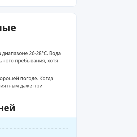
ные
 диапазоне 26-28°C. Вода
льного пребывания, хотя
хорошей погоде. Когда
приятным даже при
дней