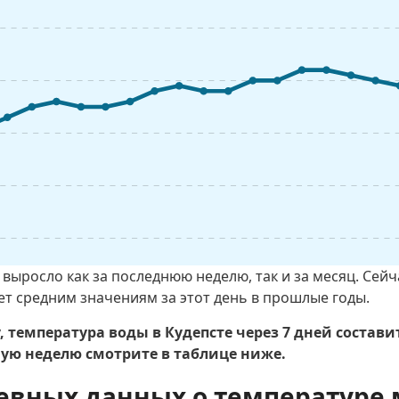
выросло как за последнюю неделю, так и за месяц. Сей
ет средним значениям за этот день в прошлые годы.
 температура воды в Кудепсте через 7 дней состави
ю неделю смотрите в таблице ниже.
евных данных о температуре 