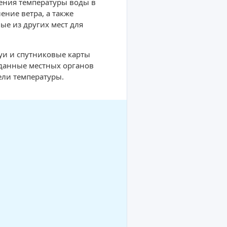
ения температуры воды в
ние ветра, а также
ые из других мест для
буи и спутниковые карты
 данные местных органов
ели температуры.