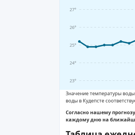
27°
26°
25°
24°
23°
Значение температуры воды 
воды в Кудепсте соответству
Согласно нашему прогнозу,
каждому дню на ближайшу
Таблица ежедн