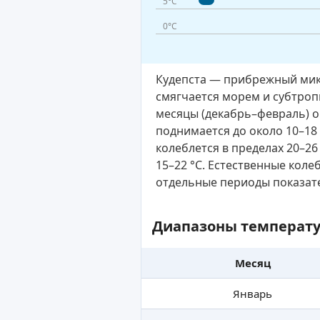
5°C
0°C
Кудепста — прибрежный микр
смягчается морем и субтроп
месяцы (декабрь–февраль) о
поднимается до около 10–18 
колеблется в пределах 20–26
15–22 °C. Естественные коле
отдельные периоды показате
Диапазоны температу
Месяц
Январь