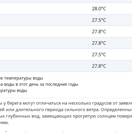
28.0°C
27.5°C
27.8°C
27.8°C
27.5°C
27.8°C
ие температуры воды
а воды в этот день за последние годы
ературы воды
 у берега могут отличаться на несколько градусов от заяв
ей или длительного периода сильного ветра. Определенны
ых глубинных вод, замещающих прогретую солнцем поверх
иям.