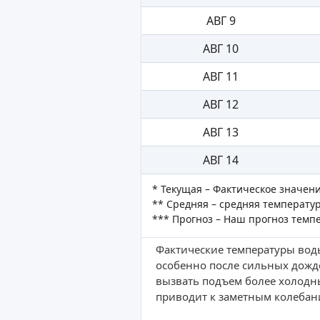
АВГ 9
АВГ 10
АВГ 11
АВГ 12
АВГ 13
АВГ 14
* Текущая – Фактическое значен
** Средняя – средняя температур
*** Прогноз – Наш прогноз темп
Фактические температуры воды
особенно после сильных дожд
вызвать подъем более холодн
приводит к заметным колебан