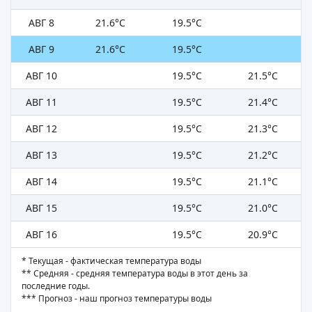
АВГ 8
21.6°C
19.5°C
АВГ 9
21.6°C
19.5°C
АВГ 10
19.5°C
21.5°C
АВГ 11
19.5°C
21.4°C
АВГ 12
19.5°C
21.3°C
АВГ 13
19.5°C
21.2°C
АВГ 14
19.5°C
21.1°C
АВГ 15
19.5°C
21.0°C
АВГ 16
19.5°C
20.9°C
* Текущая - фактическая температура воды
** Средняя - средняя температура воды в этот день за
последние годы.
*** Прогноз - наш прогноз температуры воды