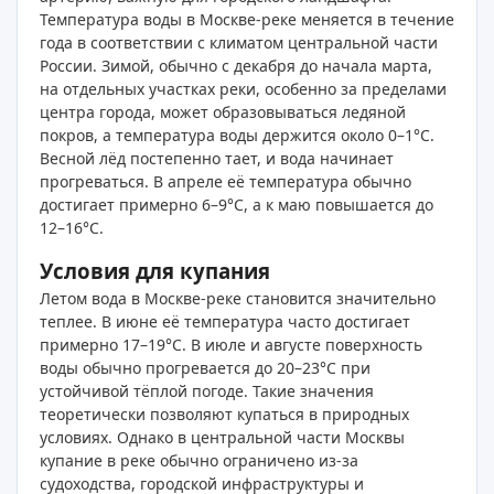
Температура воды в Москве-реке меняется в течение
года в соответствии с климатом центральной части
России. Зимой, обычно с декабря до начала марта,
на отдельных участках реки, особенно за пределами
центра города, может образовываться ледяной
покров, а температура воды держится около 0–1°C.
Весной лёд постепенно тает, и вода начинает
прогреваться. В апреле её температура обычно
достигает примерно 6–9°C, а к маю повышается до
12–16°C.
Условия для купания
Летом вода в Москве-реке становится значительно
теплее. В июне её температура часто достигает
примерно 17–19°C. В июле и августе поверхность
воды обычно прогревается до 20–23°C при
устойчивой тёплой погоде. Такие значения
теоретически позволяют купаться в природных
условиях. Однако в центральной части Москвы
купание в реке обычно ограничено из-за
судоходства, городской инфраструктуры и