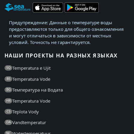
Предупреждение: Данные о температуре воды
предоставляются только для общего ознакомления
и могут отличаться в зависимости от местных
условий. Точность не гарантируется.
НАШИ ПРОЕКТЫ НА РАЗНЫХ ЯЗЫКАХ
Temperatura e Ujit
SQ
Temperatura Vode
BS
Температура на Водата
BG
Temperatura Vode
HR
Teplota Vody
CS
Vandtemperatur
DA
Watertemperatuur
NL