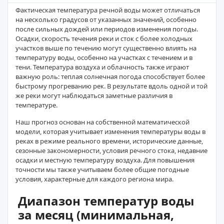
Фактическая температура речной воды может отличаться
на несколько градусов от указанных значений, особенно
после сильных дождей или периодов изменения погоды.
Осадки, скорость течения реки и сток с более холодных
участков выше по течению могут существенно влиять на
температуру воды, особенно на участках с течением и в
тени. Температура воздуха и облачность также играют
важную роль: теплая солнечная погода способствует более
быстрому прогреванию рек. В результате вдоль одной и той
же реки могут наблюдаться заметные различия в
температуре.
Наш прогноз основан на собственной математической
модели, которая учитывает изменения температуры воды в
реках в режиме реального времени, исторические данные,
сезонные закономерности, условия речного стока, недавние
осадки и местную температуру воздуха. Для повышения
точности мы также учитываем более общие погодные
условия, характерные для каждого региона мира.
Диапазон температур воды
за месяц (минимальная,