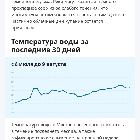
семейного отдыха. Реки могут казаться немного
прохладнее озер из-за слабого течения, что
многим купающимся кажется освежающим. Даже в
частично облачные дни купание остается
приятным.
Температура воды за
последние 30 дней
с 8 июля до 9 августа
25°
24°
23°
22°
21°
20°
19°
18°
17°
16°
Температура воды в Москве постепенно снижалась
в течение последнего месяца, а также
зафиксировано ее снижение на прошлой неделе.