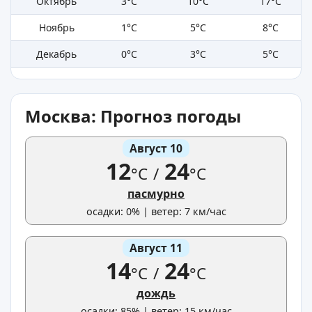
Октябрь
3°C
10°C
17°C
Ноябрь
1°C
5°C
8°C
Декабрь
0°C
3°C
5°C
Москва: Прогноз погоды
Август 10
12
24
°C
/
°C
пасмурно
осадки: 0% | ветер: 7 км/час
Август 11
14
24
°C
/
°C
дождь
осадки: 85% | ветер: 15 км/час