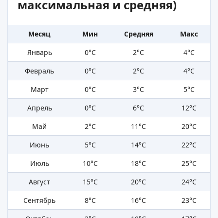
максимальная и средняя)
Месяц
Мин
Средняя
Макс
Январь
0°C
2°C
4°C
Февраль
0°C
2°C
4°C
Март
0°C
3°C
5°C
Апрель
0°C
6°C
12°C
Май
2°C
11°C
20°C
Июнь
5°C
14°C
22°C
Июль
10°C
18°C
25°C
Август
15°C
20°C
24°C
Сентябрь
8°C
16°C
23°C