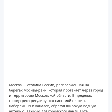
Москва — столица России, расположенная на
берегах Москвы-реки, которая протекает через город
и территорию Московской области. В пределах
города река регулируется системой плотин,
набережных и каналов, образуя широкую водную
артерию, важную для городского ландшафта.