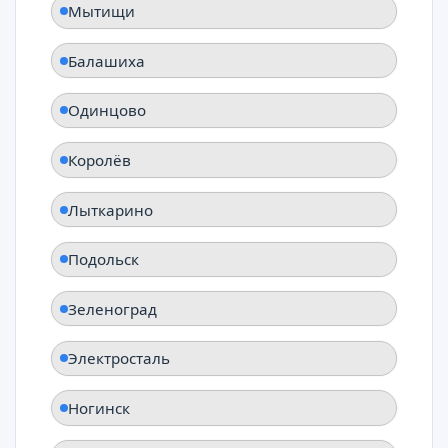
Мытищи
Балашиха
Одинцово
Королёв
Лыткарино
Подольск
Зеленоград
Электросталь
Ногинск