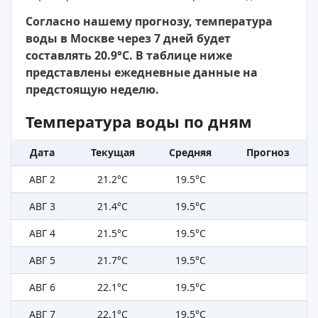
Согласно нашему прогнозу, температура
воды в Москве через 7 дней будет
составлять 20.9°C. В таблице ниже
представлены ежедневные данные на
предстоящую неделю.
Температура воды по дням
Дата
Текущая
Средняя
Прогноз
АВГ 2
21.2°C
19.5°C
АВГ 3
21.4°C
19.5°C
АВГ 4
21.5°C
19.5°C
АВГ 5
21.7°C
19.5°C
АВГ 6
22.1°C
19.5°C
АВГ 7
22.1°C
19.5°C