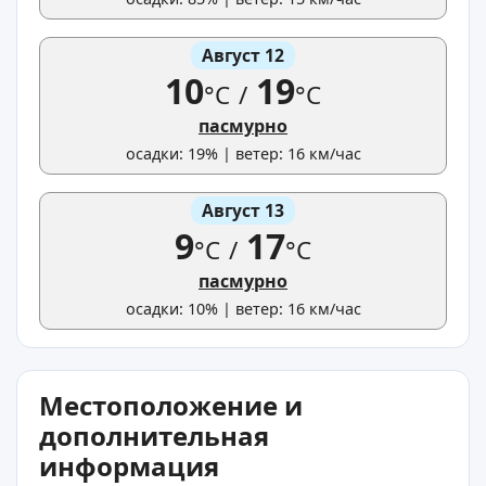
Август 12
10
19
°C
/
°C
пасмурно
осадки: 19% | ветер: 16 км/час
Август 13
9
17
°C
/
°C
пасмурно
осадки: 10% | ветер: 16 км/час
Местоположение и
дополнительная
информация