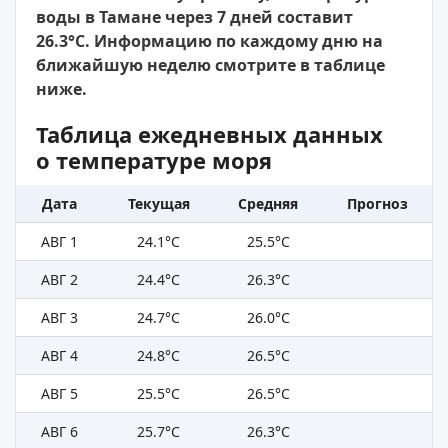
воды в Тамане через 7 дней составит
26.3°C. Информацию по каждому дню на
ближайшую неделю смотрите в таблице
ниже.
Таблица ежедневных данных
о температуре моря
Дата
Текущая
Средняя
Прогноз
АВГ 1
24.1°C
25.5°C
АВГ 2
24.4°C
26.3°C
АВГ 3
24.7°C
26.0°C
АВГ 4
24.8°C
26.5°C
АВГ 5
25.5°C
26.5°C
АВГ 6
25.7°C
26.3°C