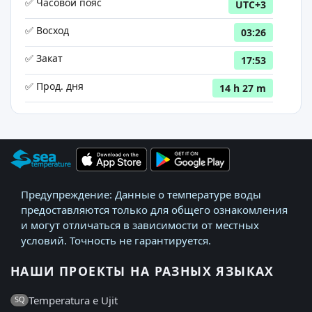
✅ Часовой пояс
UTC+3
✅ Восход
03:26
✅ Закат
17:53
✅ Прод. дня
14 h 27 m
Предупреждение: Данные о температуре воды
предоставляются только для общего ознакомления
и могут отличаться в зависимости от местных
условий. Точность не гарантируется.
НАШИ ПРОЕКТЫ НА РАЗНЫХ ЯЗЫКАХ
Temperatura e Ujit
SQ