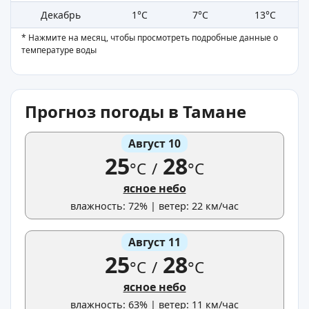
Декабрь
1°C
7°C
13°C
* Нажмите на месяц, чтобы просмотреть подробные данные о
температуре воды
Прогноз погоды в Тамане
Август 10
25
28
°C
/
°C
ясное небо
влажность: 72% | ветер: 22 км/час
Август 11
25
28
°C
/
°C
ясное небо
влажность: 63% | ветер: 11 км/час