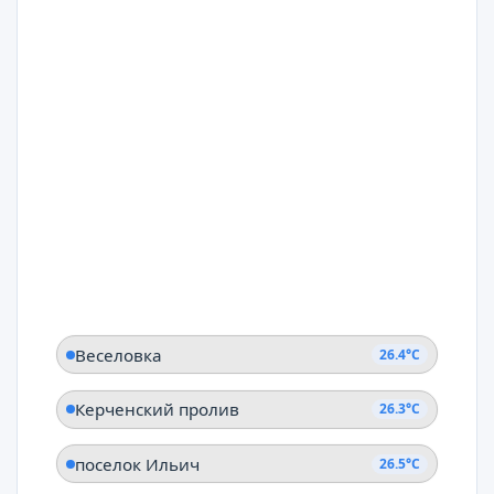
Веселовка
26.4°C
Керченский пролив
26.3°C
поселок Ильич
26.5°C