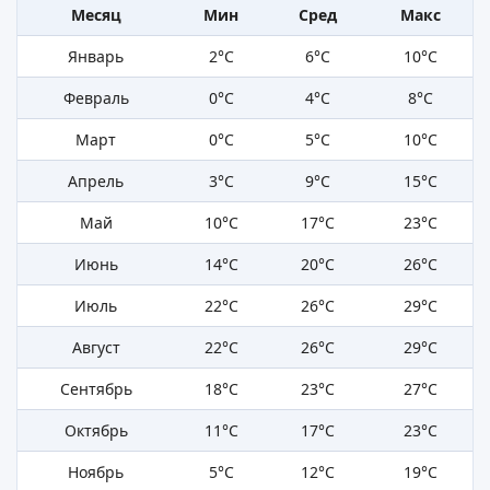
Месяц
Мин
Сред
Макс
Январь
2°C
6°C
10°C
Февраль
0°C
4°C
8°C
Март
0°C
5°C
10°C
Апрель
3°C
9°C
15°C
Май
10°C
17°C
23°C
Июнь
14°C
20°C
26°C
Июль
22°C
26°C
29°C
Август
22°C
26°C
29°C
Сентябрь
18°C
23°C
27°C
Октябрь
11°C
17°C
23°C
Ноябрь
5°C
12°C
19°C