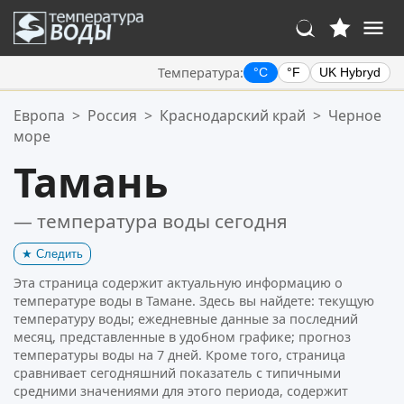
Температура:
°C
°F
UK Hybryd
Ваше избранное:
Европа
>
Россия
>
Краснодарский край
>
Черное
Ваш список избранного пуст.
море
Тамань
— температура воды сегодня
★
Следить
Эта страница содержит актуальную информацию о
температуре воды в Тамане. Здесь вы найдете: текущую
температуру воды; ежедневные данные за последний
месяц, представленные в удобном графике; прогноз
температуры воды на 7 дней. Кроме того, страница
сравнивает сегодняшний показатель с типичными
средними значениями для этого периода, содержит