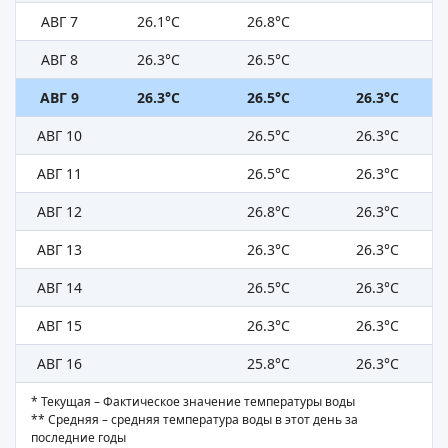
АВГ 7
26.1°C
26.8°C
АВГ 8
26.3°C
26.5°C
АВГ 9
26.3°C
26.5°C
26.3°C
АВГ 10
26.5°C
26.3°C
АВГ 11
26.5°C
26.3°C
АВГ 12
26.8°C
26.3°C
АВГ 13
26.3°C
26.3°C
АВГ 14
26.5°C
26.3°C
АВГ 15
26.3°C
26.3°C
АВГ 16
25.8°C
26.3°C
* Текущая – Фактическое значение температуры воды
** Средняя – средняя температура воды в этот день за
последние годы