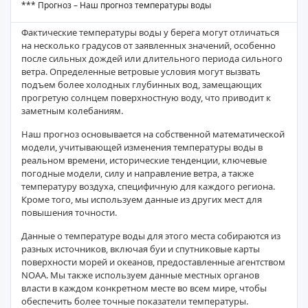
*** Прогноз – Наш прогноз температуры воды
Фактические температуры воды у берега могут отличаться
на несколько градусов от заявленных значений, особенно
после сильных дождей или длительного периода сильного
ветра. Определенные ветровые условия могут вызвать
подъем более холодных глубинных вод, замещающих
прогретую солнцем поверхностную воду, что приводит к
заметным колебаниям.
Наш прогноз основывается на собственной математической
модели, учитывающей изменения температуры воды в
реальном времени, исторические тенденции, ключевые
погодные модели, силу и направление ветра, а также
температуру воздуха, специфичную для каждого региона.
Кроме того, мы используем данные из других мест для
повышения точности.
Данные о температуре воды для этого места собираются из
разных источников, включая буи и спутниковые карты
поверхности морей и океанов, предоставленные агентством
NOAA. Мы также используем данные местных органов
власти в каждом конкретном месте во всем мире, чтобы
обеспечить более точные показатели температуры.