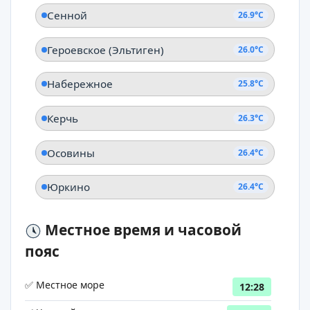
Сенной
26.9°C
Героевское (Эльтиген)
26.0°C
Набережное
25.8°C
Керчь
26.3°C
Осовины
26.4°C
Юркино
26.4°C
Местное время и часовой
пояс
✅ Местное море
12:28