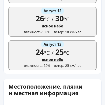
Август 12
26
30
°C
/
°C
ясное небо
влажность: 59% | ветер: 18 км/час
Август 13
24
25
°C
/
°C
ясное небо
влажность: 52% | ветер: 25 км/час
Местоположение, пляжи
и местная информация