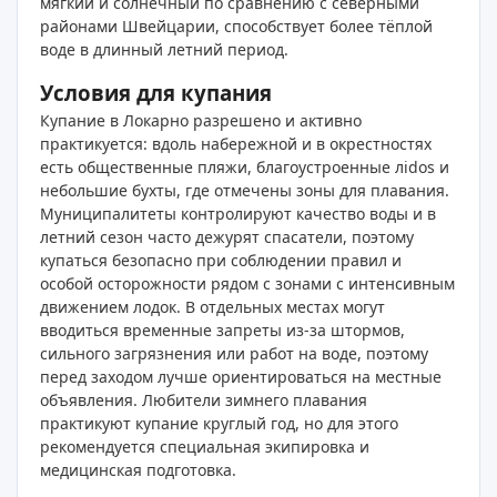
мягкий и солнечный по сравнению с северными
районами Швейцарии, способствует более тёплой
воде в длинный летний период.
Условия для купания
Купание в Локарно разрешено и активно
практикуется: вдоль набережной и в окрестностях
есть общественные пляжи, благоустроенные лidos и
небольшие бухты, где отмечены зоны для плавания.
Муниципалитеты контролируют качество воды и в
летний сезон часто дежурят спасатели, поэтому
купаться безопасно при соблюдении правил и
особой осторожности рядом с зонами с интенсивным
движением лодок. В отдельных местах могут
вводиться временные запреты из‑за штормов,
сильного загрязнения или работ на воде, поэтому
перед заходом лучше ориентироваться на местные
объявления. Любители зимнего плавания
практикуют купание круглый год, но для этого
рекомендуется специальная экипировка и
медицинская подготовка.