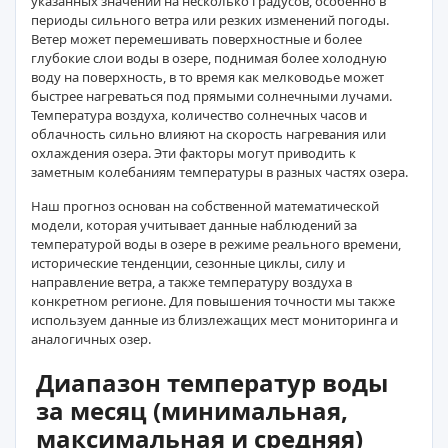
указанных значений на несколько градусов, особенно в
периоды сильного ветра или резких изменений погоды.
Ветер может перемешивать поверхностные и более
глубокие слои воды в озере, поднимая более холодную
воду на поверхность, в то время как мелководье может
быстрее нагреваться под прямыми солнечными лучами.
Температура воздуха, количество солнечных часов и
облачность сильно влияют на скорость нагревания или
охлаждения озера. Эти факторы могут приводить к
заметным колебаниям температуры в разных частях озера.
Наш прогноз основан на собственной математической
модели, которая учитывает данные наблюдений за
температурой воды в озере в режиме реального времени,
исторические тенденции, сезонные циклы, силу и
направление ветра, а также температуру воздуха в
конкретном регионе. Для повышения точности мы также
используем данные из близлежащих мест мониторинга и
аналогичных озер.
Диапазон температур воды
за месяц (минимальная,
максимальная и средняя)