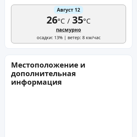
Август 12
26
35
°C
/
°C
пасмурно
осадки: 13% | ветер: 8 км/час
Местоположение и
дополнительная
информация