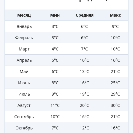
Месяц
Мин
Средняя
Макс
Январь
3°C
6°C
9°C
Февраль
3°C
6°C
10°C
Март
4°C
7°C
10°C
Апрель
5°C
10°C
16°C
Май
6°C
13°C
21°C
Июнь
8°C
16°C
25°C
Июль
9°C
19°C
29°C
Август
11°C
20°C
30°C
Сентябрь
10°C
16°C
21°C
Октябрь
7°C
12°C
16°C