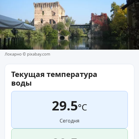
Локарно ©
pixabay.com
Текущая температура
воды
29.5
°C
Сегодня