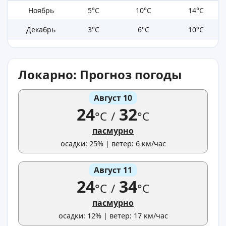
Ноябрь
5°C
10°C
14°C
Декабрь
3°C
6°C
10°C
Локарно: Прогноз погоды
Август 10
24
32
°C
/
°C
пасмурно
осадки: 25% | ветер: 6 км/час
Август 11
24
34
°C
/
°C
пасмурно
осадки: 12% | ветер: 17 км/час