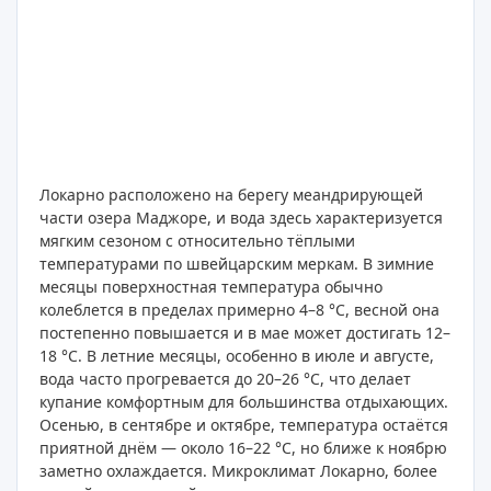
Локарно расположено на берегу меандрирующей
части озера Маджоре, и вода здесь характеризуется
мягким сезоном с относительно тёплыми
температурами по швейцарским меркам. В зимние
месяцы поверхностная температура обычно
колеблется в пределах примерно 4–8 °C, весной она
постепенно повышается и в мае может достигать 12–
18 °C. В летние месяцы, особенно в июле и августе,
вода часто прогревается до 20–26 °C, что делает
купание комфортным для большинства отдыхающих.
Осенью, в сентябре и октябре, температура остаётся
приятной днём — около 16–22 °C, но ближе к ноябрю
заметно охлаждается. Микроклимат Локарно, более