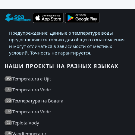
Предупреждение: Данные о температуре воды
предоставляются только для общего ознакомления
и могут отличаться в зависимости от местных
условий. Точность не гарантируется.
НАШИ ПРОЕКТЫ НА РАЗНЫХ ЯЗЫКАХ
Temperatura e Ujit
SQ
Temperatura Vode
BS
Температура на Водата
BG
Temperatura Vode
HR
Teplota Vody
CS
Vandtemperatur
DA