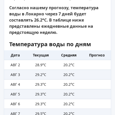
Согласно нашему прогнозу, температура
воды в Локарно через 7 дней будет
составлять 26.2°C. В таблице ниже
представлены ежедневные данные на
предстоящую неделю.
Температура воды по дням
Дата
Текущая
Средняя
Прогноз
АВГ 2
28.9°C
20.2°C
АВГ 3
29.2°C
20.2°C
АВГ 4
29.3°C
20.2°C
АВГ 5
29.3°C
20.2°C
АВГ 6
29.3°C
20.2°C
АВГ 7
29.5°C
20.2°C