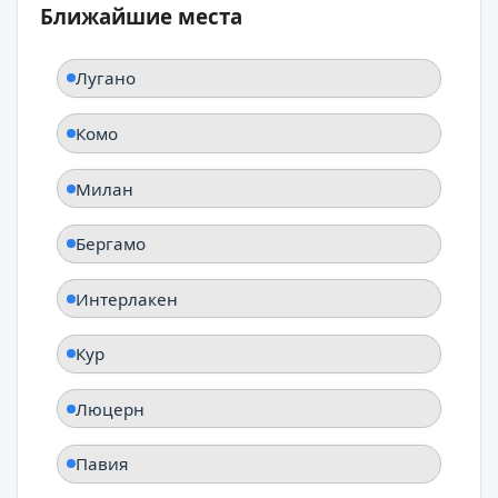
Ближайшие места
Лугано
Комо
Милан
Бергамо
Интерлакен
Кур
Люцерн
Павия