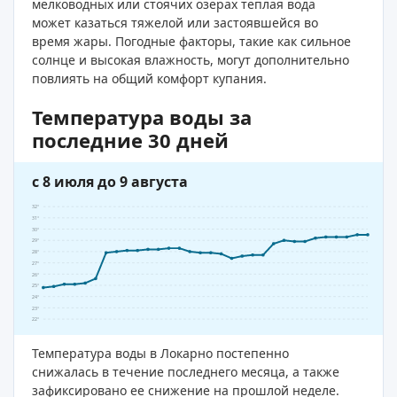
мелководных или стоячих озерах теплая вода
может казаться тяжелой или застоявшейся во
время жары. Погодные факторы, такие как сильное
солнце и высокая влажность, могут дополнительно
повлиять на общий комфорт купания.
Температура воды за
последние 30 дней
с 8 июля до 9 августа
32°
31°
30°
29°
28°
27°
26°
25°
24°
23°
22°
Температура воды в Локарно постепенно
снижалась в течение последнего месяца, а также
зафиксировано ее снижение на прошлой неделе.