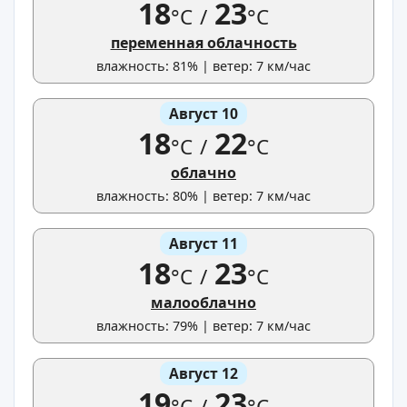
18
23
°C
/
°C
переменная облачность
влажность: 81% | ветер: 7 км/час
Август 10
18
22
°C
/
°C
облачно
влажность: 80% | ветер: 7 км/час
Август 11
18
23
°C
/
°C
малооблачно
влажность: 79% | ветер: 7 км/час
Август 12
19
23
°C
/
°C