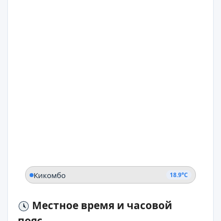
Кикомбо
18.9°C
Местное время и часовой
пояс