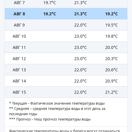
АВГ 7
19.7°C
21.3°C
АВГ 8
19.2°C
21.3°C
19.2°C
АВГ 9
22.0°C
19.5°C
АВГ 10
23.0°C
19.8°C
АВГ 11
23.0°C
20.0°C
АВГ 12
23.0°C
20.3°C
АВГ 13
22.0°C
20.6°C
АВГ 14
22.0°C
20.9°C
АВГ 15
22.0°C
21.2°C
* Текущая – Фактическое значение температуры воды
** Средняя – средняя температура воды в этот день за
последние годы
*** Прогноз – Наш прогноз температуры воды
Фактические температуры воды у берега могут отличаться