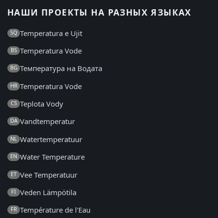
НАШИ ПРОЕКТЫ НА РАЗНЫХ ЯЗЫКАХ
Temperatura e Ujit
SQ
Temperatura Vode
BS
Температура на Водата
BG
Temperatura Vode
HR
Teplota Vody
CS
Vandtemperatur
DA
Watertemperatuur
NL
Water Temperature
EN
Vee Temperatuur
ET
Veden Lämpötila
FI
Température de l'Eau
FR