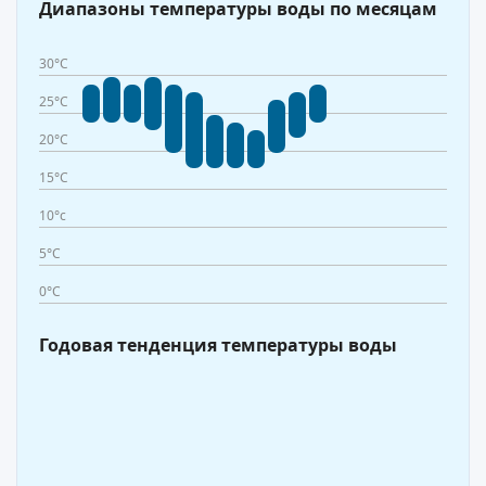
Диапазоны температуры воды по месяцам
30°C
25°C
20°C
15°C
10°c
5°C
0°C
Годовая тенденция температуры воды