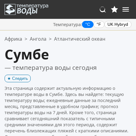
Температура:
°C
°F
UK Hybryd
Ваше избранное:
Африка
>
Ангола
>
Атлантический океан
Ваш список избранного пуст.
Сумбе
— температура воды сегодня
★
Следить
Эта страница содержит актуальную информацию о
температуре воды в Сумбе. Здесь вы найдете: текущую
температуру воды; ежедневные данные за последний
месяц, представленные в удобном графике; прогноз
температуры воды на 7 дней. Кроме того, страница
сравнивает сегодняшний показатель с типичными
средними значениями для этого периода, содержит
перечень близлежащих пляжей с краткими описаниями.