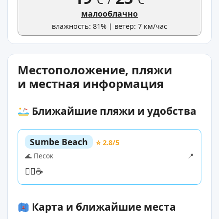
малооблачно
влажность: 81% | ветер: 7 км/час
Местоположение, пляжи
и местная информация
Ближайшие пляжи и удобства
Sumbe Beach
⭐ 2.8/5
🌊 Песок
📍
🏊‍♀️
☕
Карта и ближайшие места