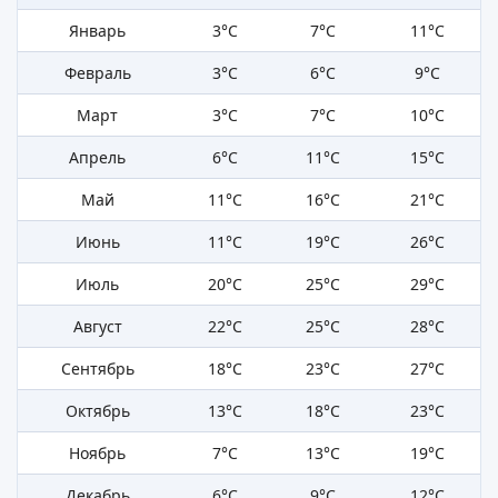
Январь
3°C
7°C
11°C
Февраль
3°C
6°C
9°C
Март
3°C
7°C
10°C
Апрель
6°C
11°C
15°C
Май
11°C
16°C
21°C
Июнь
11°C
19°C
26°C
Июль
20°C
25°C
29°C
Август
22°C
25°C
28°C
Сентябрь
18°C
23°C
27°C
Октябрь
13°C
18°C
23°C
Ноябрь
7°C
13°C
19°C
Декабрь
6°C
9°C
12°C