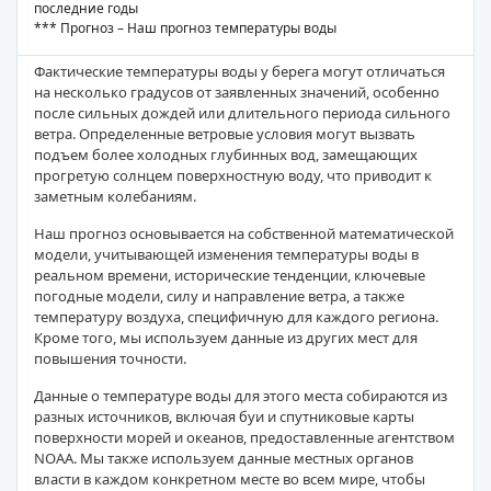
последние годы
*** Прогноз – Наш прогноз температуры воды
Фактические температуры воды у берега могут отличаться
на несколько градусов от заявленных значений, особенно
после сильных дождей или длительного периода сильного
ветра. Определенные ветровые условия могут вызвать
подъем более холодных глубинных вод, замещающих
прогретую солнцем поверхностную воду, что приводит к
заметным колебаниям.
Наш прогноз основывается на собственной математической
модели, учитывающей изменения температуры воды в
реальном времени, исторические тенденции, ключевые
погодные модели, силу и направление ветра, а также
температуру воздуха, специфичную для каждого региона.
Кроме того, мы используем данные из других мест для
повышения точности.
Данные о температуре воды для этого места собираются из
разных источников, включая буи и спутниковые карты
поверхности морей и океанов, предоставленные агентством
NOAA. Мы также используем данные местных органов
власти в каждом конкретном месте во всем мире, чтобы