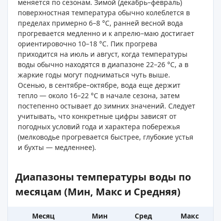
меняется по сезонам. Зимой (декабрь–февраль)
поверхностная температура обычно колеблется в
пределах примерно 6–8 °C, ранней весной вода
прогревается медленно и к апрелю–маю достигает
ориентировочно 10–18 °C. Пик прогрева
приходится на июль и август, когда температуры
воды обычно находятся в диапазоне 22–26 °C, а в
жаркие годы могут подниматься чуть выше.
Осенью, в сентябре–октябре, вода еще держит
тепло — около 16–22 °C в начале сезона, затем
постепенно остывает до зимних значений. Следует
учитывать, что конкретные цифры зависят от
погодных условий года и характера побережья
(мелководье прогревается быстрее, глубокие устья
и бухты — медленнее).
Диапазоны температуры воды по
месяцам (Мин, Макс и Средняя)
Месяц
Мин
Сред
Макс