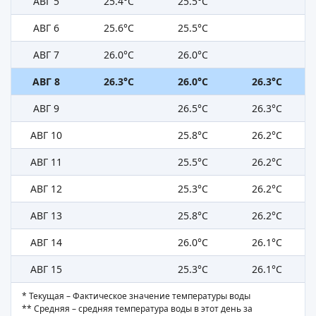
АВГ 5
25.4°C
25.5°C
АВГ 6
25.6°C
25.5°C
АВГ 7
26.0°C
26.0°C
АВГ 8
26.3°C
26.0°C
26.3°C
АВГ 9
26.5°C
26.3°C
АВГ 10
25.8°C
26.2°C
АВГ 11
25.5°C
26.2°C
АВГ 12
25.3°C
26.2°C
АВГ 13
25.8°C
26.2°C
АВГ 14
26.0°C
26.1°C
АВГ 15
25.3°C
26.1°C
* Текущая – Фактическое значение температуры воды
** Средняя – средняя температура воды в этот день за