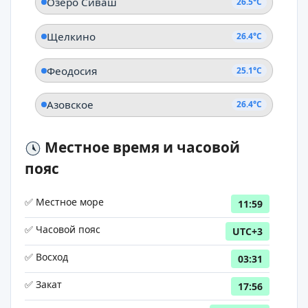
Озеро Сиваш
26.5°C
Щелкино
26.4°C
Феодосия
25.1°C
Азовское
26.4°C
Местное время и часовой
пояс
✅ Местное море
11:59
✅ Часовой пояс
UTC+3
✅ Восход
03:31
✅ Закат
17:56