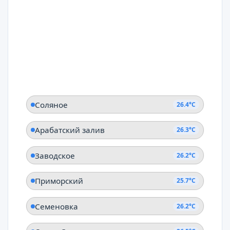
Соляное
26.4°C
Арабатский залив
26.3°C
Заводское
26.2°C
Приморский
25.7°C
Семеновка
26.2°C