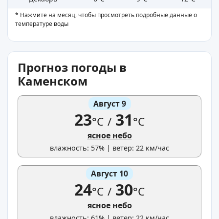
* Нажмите на месяц, чтобы просмотреть подробные данные о
температуре воды
Прогноз погоды в
Каменском
Август 9
23
31
°C
/
°C
ясное небо
влажность: 57% | ветер: 22 км/час
Август 10
24
30
°C
/
°C
ясное небо
влажность: 61% | ветер: 22 км/час