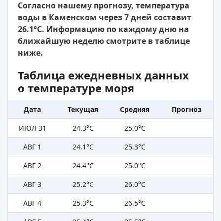
Согласно нашему прогнозу, температура
воды в Каменском через 7 дней составит
26.1°C. Информацию по каждому дню на
ближайшую неделю смотрите в таблице
ниже.
Таблица ежедневных данных
о температуре моря
Дата
Текущая
Средняя
Прогноз
ИЮЛ 31
24.3°C
25.0°C
АВГ 1
24.1°C
25.3°C
АВГ 2
24.4°C
25.0°C
АВГ 3
25.2°C
26.0°C
АВГ 4
25.3°C
26.5°C