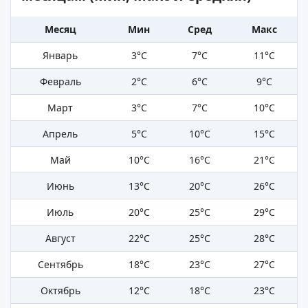
Месяц
Мин
Сред
Макс
Январь
3°C
7°C
11°C
Февраль
2°C
6°C
9°C
Март
3°C
7°C
10°C
Апрель
5°C
10°C
15°C
Май
10°C
16°C
21°C
Июнь
13°C
20°C
26°C
Июль
20°C
25°C
29°C
Август
22°C
25°C
28°C
Сентябрь
18°C
23°C
27°C
Октябрь
12°C
18°C
23°C