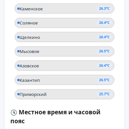
Каменское
26.3°C
Соляное
26.4°C
Щелкино
26.4°C
Мысовое
26.5°C
Азовское
26.4°C
Казантип
26.5°C
Приморский
25.7°C
Местное время и часовой
пояс