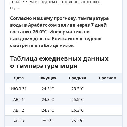
теплее, чем в среднем в этот день в прошлые
годы.
Согласно нашему прогнозу, температура
воды в Арабатском заливе через 7 дней
составит 26.0°C. Информацию по
каждому дню на ближайшую неделю
смотрите в таблице ниже.
Таблица ежедневных данных
о температуре моря
Дата
Текущая
Средняя
Прогноз
ИЮЛ 31
24.5°C
25.5°C
АВГ 1
24.3°C
25.5°C
АВГ 2
24.8°C
26.3°C
АВГ 3
25.3°C
25.3°C