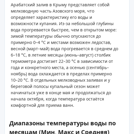
Арабатский залив в Крыму представляет собой
мелководную часть Азовского моря, что
определяет характеристику его воды и
возможности купания. Из-за небольшой глубины
вода прогревается быстрее, чем в открытом море:
зимой температуры обычно опускаются до
примерно 0–4 °C и местами возможен ледостав,
весной (март–май) вода прогревается в среднем до
6–18 °C, в летние месяцы (июнь–август) столбик
термометра достигает 22–30 °C в зависимости от
года и конкретного места, а осенью (сентябрь–
ноябрь) вода охлаждается в пределах примерно
10–20 °C. В отдельных мелководных заливах и у
береговой полосы купальный сезон может
начинаться уже в конце мая и продолжаться до
начала октября, когда температура остаётся
комфортной для приема ванн.
Диапазоны температуры воды по
месяцам (Мин, Макс и Средняя)