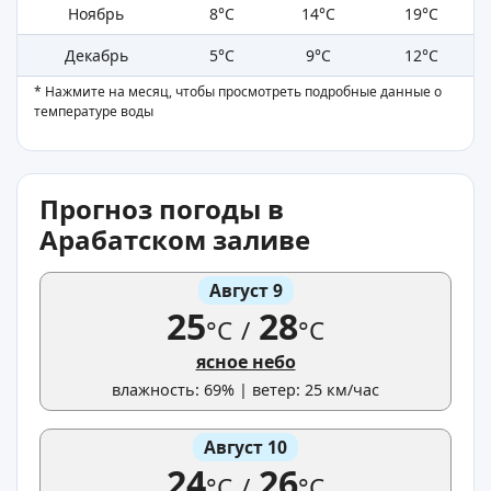
Ноябрь
8°C
14°C
19°C
Декабрь
5°C
9°C
12°C
* Нажмите на месяц, чтобы просмотреть подробные данные о
температуре воды
Прогноз погоды в
Арабатском заливе
Август 9
25
28
°C
/
°C
ясное небо
влажность: 69% | ветер: 25 км/час
Август 10
24
26
°C
/
°C