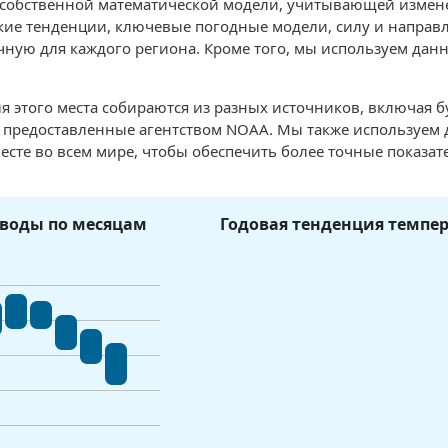
 собственной математической модели, учитывающей измен
ие тенденции, ключевые погодные модели, силу и направле
чную для каждого региона. Кроме того, мы используем данн
я этого места собираются из разных источников, включая 
, предоставленные агентством NOAA. Мы также используем
есте во всем мире, чтобы обеспечить более точные показат
воды по месяцам
Годовая тенденция темпе