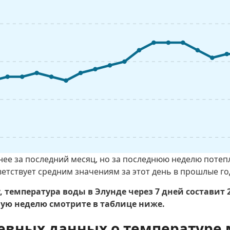
днее за последний месяц, но за последнюю неделю потеп
ветствует средним значениям за этот день в прошлые го
 температура воды в Элунде через 7 дней составит
ю неделю смотрите в таблице ниже.
евных данных о температуре 