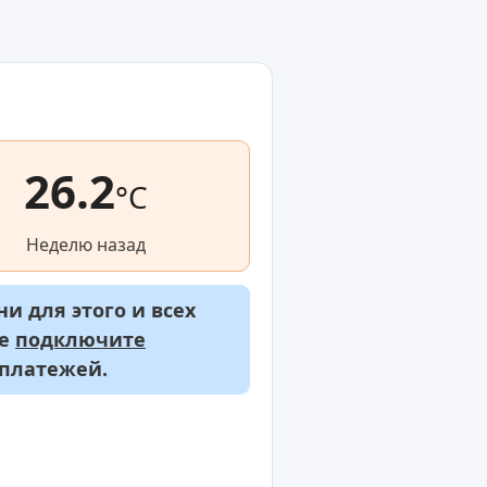
26.2
°C
Неделю назад
и для этого и всех
же
подключите
 платежей.