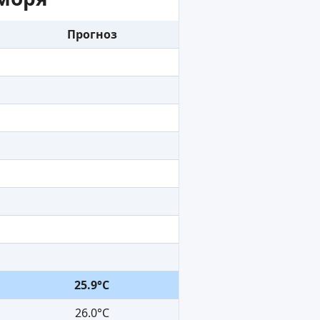
Прогноз
25.9°C
26.0°C