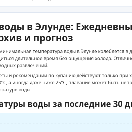
воды в Элунде: Ежедневн
рхив и прогноз
минимальная температура воды в Элунде колеблется в д
диться длительное время без ощущения холода. Отличн
водных развлечений.
веты и рекомендации по купанию действуют только при 
0°C, а иногда даже ниже 25°C, плавание может быть не
ературе воды.
атуры воды за последние 30 