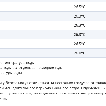
26.5°C
26.3°C
26.3°C
26.3°C
26.5°C
26.0°C
ие температуры воды
а воды в этот день за последние годы
ературы воды
 у берега могут отличаться на несколько градусов от заяв
ей или длительного периода сильного ветра. Определенны
ых глубинных вод, замещающих прогретую солнцем поверх
иям.