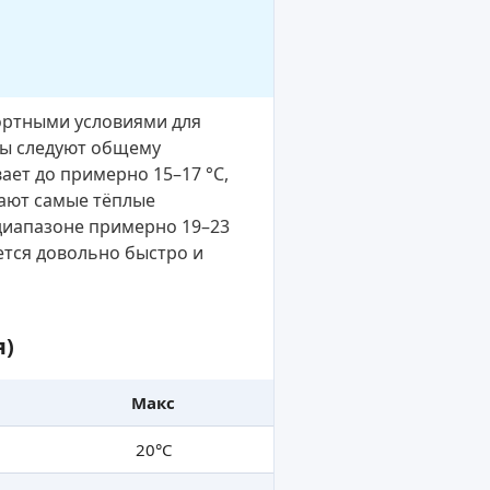
ортными условиями для
ды следуют общему
ает до примерно 15–17 °C,
дают самые тёплые
 диапазоне примерно 19–23
ется довольно быстро и
я)
Макс
20°C