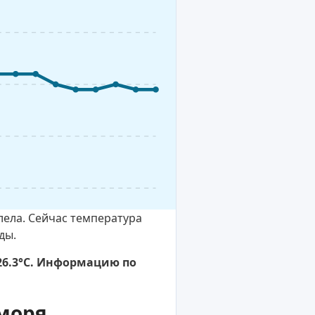
лела. Сейчас температура
ды.
 26.3°C. Информацию по
моря