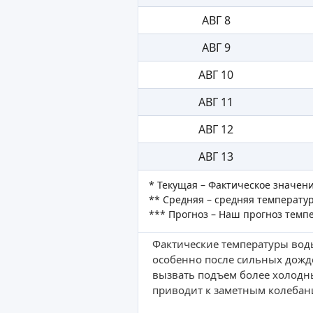
АВГ 8
АВГ 9
АВГ 10
АВГ 11
АВГ 12
АВГ 13
* Текущая – Фактическое значен
** Средняя – средняя температур
*** Прогноз – Наш прогноз темп
Фактические температуры воды
особенно после сильных дожд
вызвать подъем более холодн
приводит к заметным колебан