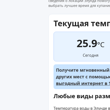
сведения о локации Элунда помогу
выбрать лучшее время для купания
Текущая тем
25.9
°C
Сегодня
Получите мгновенный д
других мест с помощ
выгодный интернет в 1
Любые виды раз
Температура воды в Элунде в