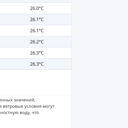
26.0°C
26.1°C
26.1°C
26.2°C
26.3°C
26.3°C
ленных значений,
е ветровые условия могут
ностную воду, что