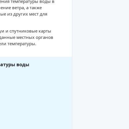
ения температуры воды в
ние ветра, а также
ые из других мест для
буи и спутниковые карты
 данные местных органов
ели температуры.
ратуры воды