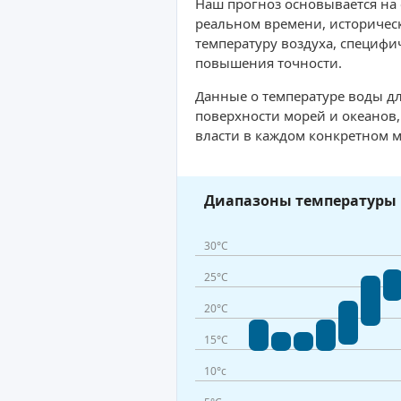
Наш прогноз основывается на
реальном времени, историческ
температуру воздуха, специфи
повышения точности.
Данные о температуре воды дл
поверхности морей и океанов
власти в каждом конкретном м
Диапазоны температуры 
30°C
25°C
20°C
15°C
10°c