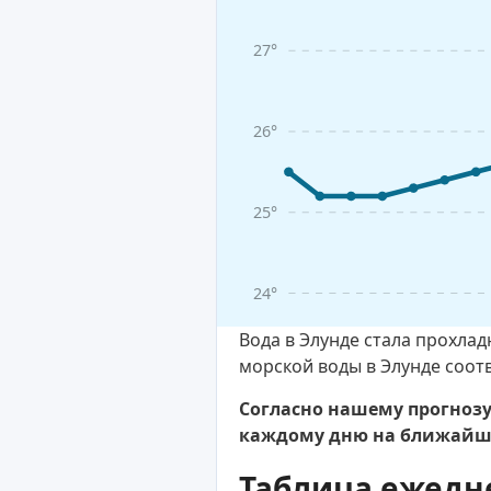
27°
26°
25°
24°
Вода в Элунде стала прохла
морской воды в Элунде соот
Согласно нашему прогнозу,
каждому дню на ближайшу
Таблица ежедн