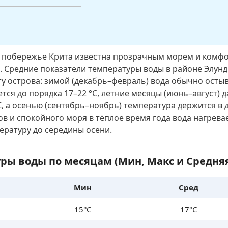
м побережье Крита известна прозрачным морем и комф
. Средние показатели температуры воды в районе Элун
 острова: зимой (декабрь–февраль) вода обычно остыв
тся до порядка 17–22 °C, летние месяцы (июнь–август) 
C, а осенью (сентябрь–ноябрь) температура держится в
ов и спокойного моря в тёплое время года вода нагрева
ратуру до середины осени.
ры воды по месяцам (Мин, Макс и Средня
Мин
Сред
15°C
17°C