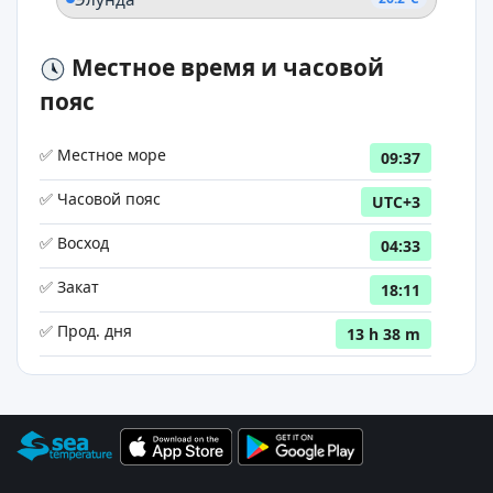
Местное время и часовой
пояс
✅ Местное море
09:37
✅ Часовой пояс
UTC+3
✅ Восход
04:33
✅ Закат
18:11
✅ Прод. дня
13 h 38 m