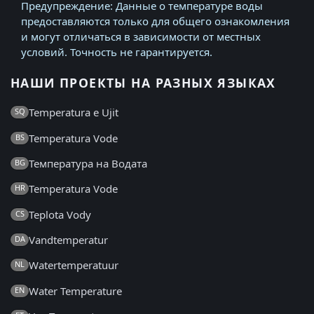
Предупреждение: Данные о температуре воды
предоставляются только для общего ознакомления
и могут отличаться в зависимости от местных
условий. Точность не гарантируется.
НАШИ ПРОЕКТЫ НА РАЗНЫХ ЯЗЫКАХ
Temperatura e Ujit
SQ
Temperatura Vode
BS
Температура на Водата
BG
Temperatura Vode
HR
Teplota Vody
CS
Vandtemperatur
DA
Watertemperatuur
NL
Water Temperature
EN