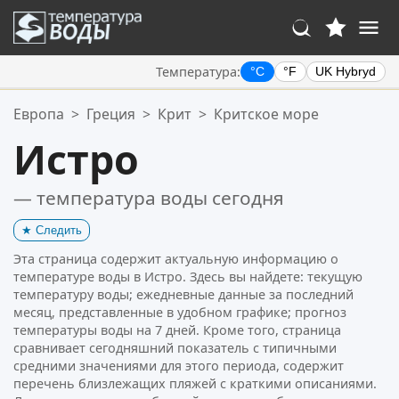
Температура:
°C
°F
UK Hybryd
Ваше избранное:
Европа
>
Греция
>
Крит
>
Критское море
Ваш список избранного пуст.
Истро
— температура воды сегодня
★
Следить
Эта страница содержит актуальную информацию о
температуре воды в Истро. Здесь вы найдете: текущую
температуру воды; ежедневные данные за последний
месяц, представленные в удобном графике; прогноз
температуры воды на 7 дней. Кроме того, страница
сравнивает сегодняшний показатель с типичными
средними значениями для этого периода, содержит
перечень близлежащих пляжей с краткими описаниями.