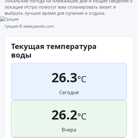
Локальная погода на ближайшие дни и общие сведения о
локации Истро помогут вам спланировать визит и
выбрать лучшее время для купания и отдыха.
Греция ©
www.pexels.com
Текущая температура
воды
26.3
°C
Сегодня
26.2
°C
Вчера