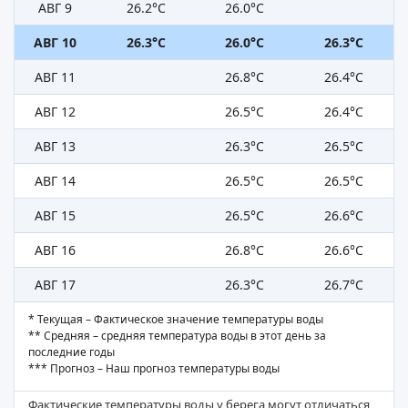
АВГ 9
26.2°C
26.0°C
АВГ 10
26.3°C
26.0°C
26.3°C
АВГ 11
26.8°C
26.4°C
АВГ 12
26.5°C
26.4°C
АВГ 13
26.3°C
26.5°C
АВГ 14
26.5°C
26.5°C
АВГ 15
26.5°C
26.6°C
АВГ 16
26.8°C
26.6°C
АВГ 17
26.3°C
26.7°C
* Текущая – Фактическое значение температуры воды
** Средняя – средняя температура воды в этот день за
последние годы
*** Прогноз – Наш прогноз температуры воды
Фактические температуры воды у берега могут отличаться