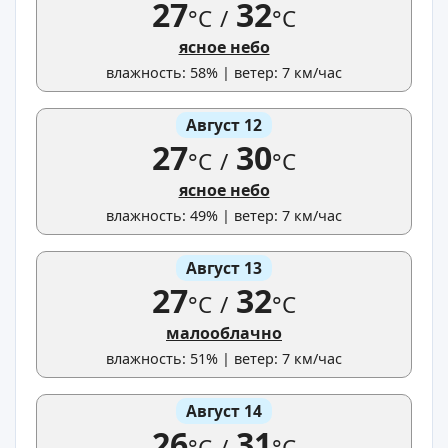
27
32
°C
/
°C
ясное небо
влажность: 58% | ветер: 7 км/час
Август 12
27
30
°C
/
°C
ясное небо
влажность: 49% | ветер: 7 км/час
Август 13
27
32
°C
/
°C
малооблачно
влажность: 51% | ветер: 7 км/час
Август 14
26
31
°C
/
°C