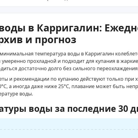
воды в Карригалин: Ежед
рхив и прогноз
 минимальная температура воды в Карригалин колеблетс
я умеренно прохладной и подходит для купания в жаркие
диться достаточно долго без сильного переохлаждения
веты и рекомендации по купанию действуют только при 
0°C, а иногда даже ниже 25°C, плавание может быть не
ературе воды.
атуры воды за последние 30 