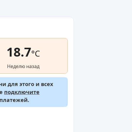
18.7
°C
Неделю назад
и для этого и всех
же
подключите
 платежей.