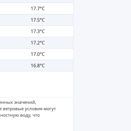
17.7°C
17.5°C
17.3°C
17.2°C
17.0°C
16.8°C
ленных значений,
е ветровые условия могут
ностную воду, что