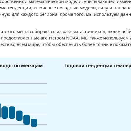
 собственной математической модели, учитывающей измен
ие тенденции, ключевые погодные модели, силу и направле
чную для каждого региона. Кроме того, мы используем данн
я этого места собираются из разных источников, включая 
, предоставленные агентством NOAA. Мы также используем
есте во всем мире, чтобы обеспечить более точные показат
воды по месяцам
Годовая тенденция темпе