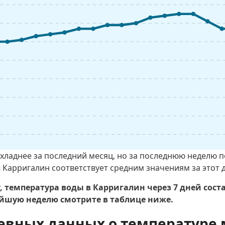
охладнее за последний месяц, но за последнюю неделю п
 Карригалин соответствует средним значениям за этот 
, температура воды в Карригалин через 7 дней сост
йшую неделю смотрите в таблице ниже.
евных данных о температуре 