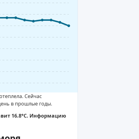
отеплела. Сейчас
день в прошлые годы.
авит 16.8°C. Информацию
моря