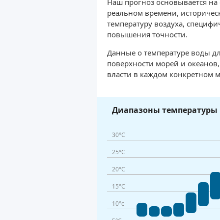
Наш прогноз основывается на
реальном времени, историческ
температуру воздуха, специфи
повышения точности.
Данные о температуре воды дл
поверхности морей и океанов
власти в каждом конкретном м
Диапазоны температуры 
30°C
25°C
20°C
15°C
10°c