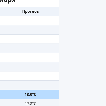
Прогноз
18.0°C
17.8°C