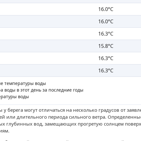
16.0°C
16.0°C
16.3°C
15.8°C
16.3°C
16.3°C
ие температуры воды
а воды в этот день за последние годы
ературы воды
 у берега могут отличаться на несколько градусов от заяв
ей или длительного периода сильного ветра. Определенны
ых глубинных вод, замещающих прогретую солнцем поверх
иям.