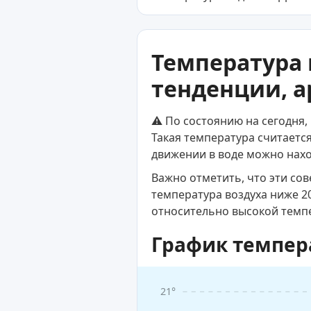
Температура 
тенденции, а
⚠️ По состоянию на сегодня,
Такая температура считаетс
движении в воде можно нахо
Важно отметить, что эти со
температура воздуха ниже 2
относительно высокой темп
График темпер
21°