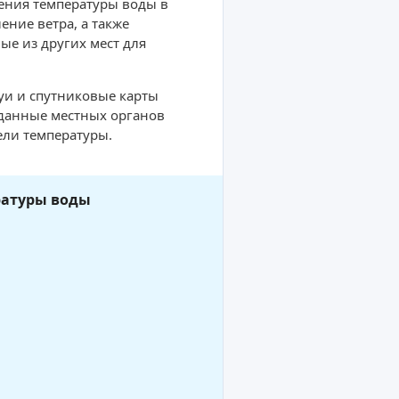
ения температуры воды в
ние ветра, а также
ые из других мест для
буи и спутниковые карты
 данные местных органов
ели температуры.
ратуры воды