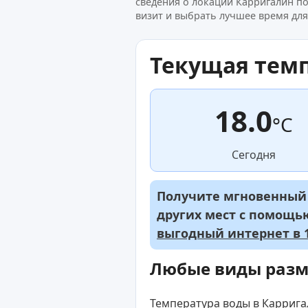
сведения о локации Карригалин п
визит и выбрать лучшее время для
Текущая тем
18.0
°C
Сегодня
Получите мгновенный д
других мест с помощ
выгодный интернет в 1
Любые виды раз
Температура воды в Карригал