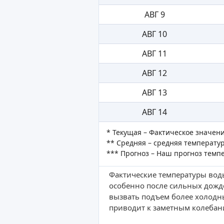
АВГ 9
АВГ 10
АВГ 11
АВГ 12
АВГ 13
АВГ 14
* Текущая – Фактическое значен
** Средняя – средняя температур
*** Прогноз – Наш прогноз темп
Фактические температуры воды
особенно после сильных дожд
вызвать подъем более холодн
приводит к заметным колебан