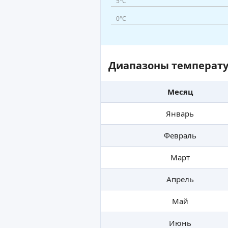
5°C
0°C
Диапазоны температу
Месяц
Январь
Февраль
Март
Апрель
Май
Июнь